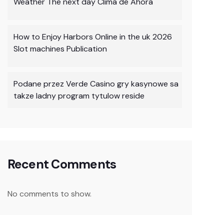
Weather The next day Clima de Ahora
How to Enjoy Harbors Online in the uk 2026
Slot machines Publication
Podane przez Verde Casino gry kasynowe sa
takze ladny program tytulow reside
Recent Comments
No comments to show.