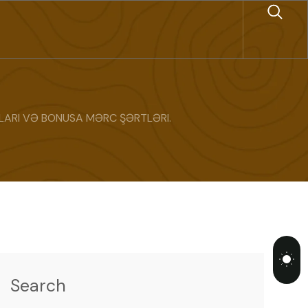
LARI VƏ BONUSA MƏRC ŞƏRTLƏRI.
Search