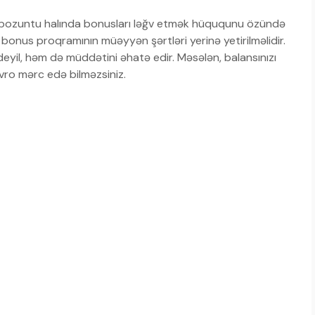
 pozuntu halında bonusları ləğv etmək hüququnu özündə
bonus proqramının müəyyən şərtləri yerinə yetirilməlidir.
 deyil, həm də müddətini əhatə edir. Məsələn, balansınızı
vro mərc edə bilməzsiniz.