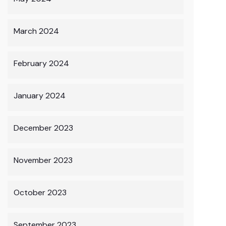
March 2024
February 2024
January 2024
December 2023
November 2023
October 2023
September 2023