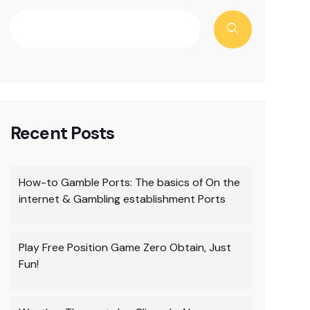
Recent Posts
How-to Gamble Ports: The basics of On the
internet & Gambling establishment Ports
Play Free Position Game Zero Obtain, Just
Fun!