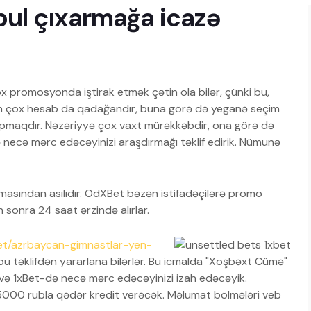
pul çıxarmağa icazə
ox promosyonda iştirak etmək çətin ola bilər, çünki bu,
rdən çox hesab da qadağandır, buna görə də yeganə seçim
 tapmaqdır. Nəzəriyyə çox vaxt mürəkkəbdir, ona görə də
 necə mərc edəcəyinizi araşdırmağı təklif edirik. Nümunə
masından asılıdır. OdXBet bəzən istifadəçilərə promo
 sonra 24 saat ərzində alırlar.
net/azrbaycan-gimnastlar-yen-
 bu təklifdən yararlana bilərlər. Bu icmalda "Xoşbəxt Cümə"
və 1xBet-də necə mərc edəcəyinizi izah edəcəyik.
5000 rubla qədər kredit verəcək. Məlumat bölmələri veb