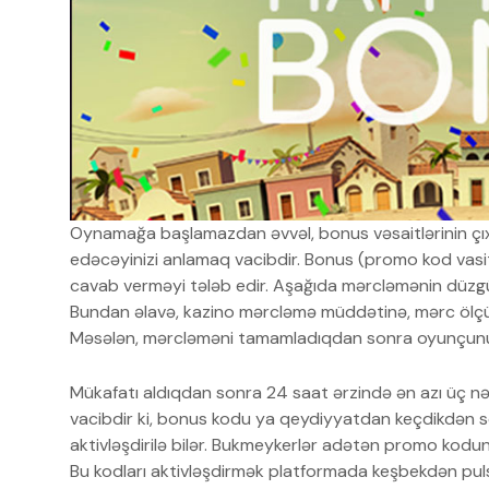
Oynamağa başlamazdan əvvəl, bonus vəsaitlərinin çı
edəcəyinizi anlamaq vacibdir. Bonus (promo kod vasi
cavab verməyi tələb edir. Aşağıda mərcləmənin düzgü
Bundan əlavə, kazino mərcləmə müddətinə, mərc öl
Məsələn, mərcləməni tamamladıqdan sonra oyunçunun 
Mükafatı aldıqdan sonra 24 saat ərzində ən azı üç nə
vacibdir ki, bonus kodu ya qeydiyyatdan keçdikdən s
aktivləşdirilə bilər. Bukmeykerlər adətən promo kodunda
Bu kodları aktivləşdirmək platformada keşbekdən puls