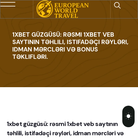
1XBET GÜZGÜSÜ: RƏSMI 1XBET VEB
SAYTININ TƏHLILI, ISTIFADƏÇI RƏYLƏRI,
IDMAN MƏRCLƏRI VƏ BONUS
TƏKLIFLƏRI.
1xbet güzgüsü: rəsmi 1xbet veb saytının
təhlili, istifadəçi rəyləri, idman mərcləri və