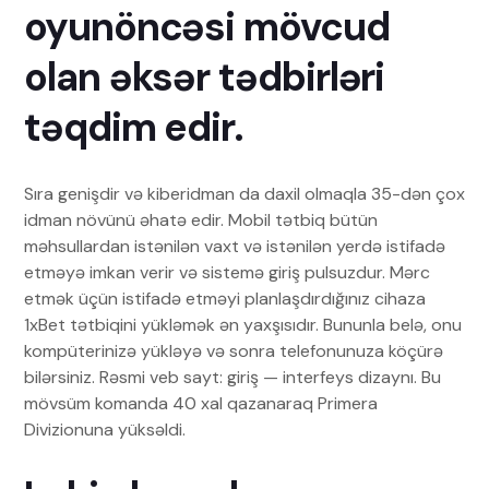
oyunöncəsi mövcud
olan əksər tədbirləri
təqdim edir.
Sıra genişdir və kiberidman da daxil olmaqla 35-dən çox
idman növünü əhatə edir. Mobil tətbiq bütün
məhsullardan istənilən vaxt və istənilən yerdə istifadə
etməyə imkan verir və sistemə giriş pulsuzdur. Mərc
etmək üçün istifadə etməyi planlaşdırdığınız cihaza
1xBet tətbiqini yükləmək ən yaxşısıdır. Bununla belə, onu
kompüterinizə yükləyə və sonra telefonunuza köçürə
bilərsiniz. Rəsmi veb sayt: giriş — interfeys dizaynı. Bu
mövsüm komanda 40 xal qazanaraq Primera
Divizionuna yüksəldi.