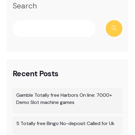
Search
Recent Posts
Gamble Totally free Harbors On line: 7000+
Demo Slot machine games
5 Totally free Bingo No-deposit Called for Uk