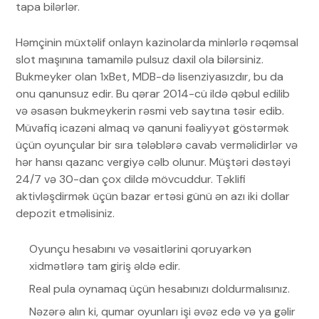
tapa bilərlər.
Həmçinin müxtəlif onlayn kazinolarda minlərlə rəqəmsal
slot maşınına tamamilə pulsuz daxil ola bilərsiniz.
Bukmeyker olan 1xBet, MDB-də lisenziyasızdır, bu da
onu qanunsuz edir. Bu qərar 2014-cü ildə qəbul edilib
və əsasən bukmeykerin rəsmi veb saytına təsir edib.
Müvafiq icazəni almaq və qanuni fəaliyyət göstərmək
üçün oyunçular bir sıra tələblərə cavab verməlidirlər və
hər hansı qazanc vergiyə cəlb olunur. Müştəri dəstəyi
24/7 və 30-dan çox dildə mövcuddur. Təklifi
aktivləşdirmək üçün bazar ertəsi günü ən azı iki dollar
depozit etməlisiniz.
Oyunçu hesabını və vəsaitlərini qoruyarkən
xidmətlərə tam giriş əldə edir.
Real pula oynamaq üçün hesabınızı doldurmalısınız.
Nəzərə alın ki, qumar oyunları işi əvəz edə və ya gəlir