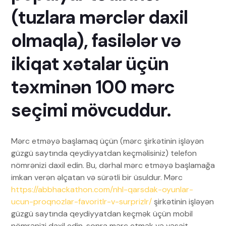
(tuzlara mərclər daxil
olmaqla), fasilələr və
ikiqat xətalar üçün
təxminən 100 mərc
seçimi mövcuddur.
Mərc etməyə başlamaq üçün (mərc şirkətinin işləyən
güzgü saytında qeydiyyatdan keçməlisiniz) telefon
nömrənizi daxil edin. Bu, dərhal mərc etməyə başlamağa
imkan verən əlçatan və sürətli bir üsuldur. Mərc
https://abbhackathon.com/nhl-qarsdak-oyunlar-
ucun-proqnozlar-favoritlr-v-surprizlr/
şirkətinin işləyən
güzgü saytında qeydiyyatdan keçmək üçün mobil
nömrənizi daxil edin, sonra mərc etmək və vəsait