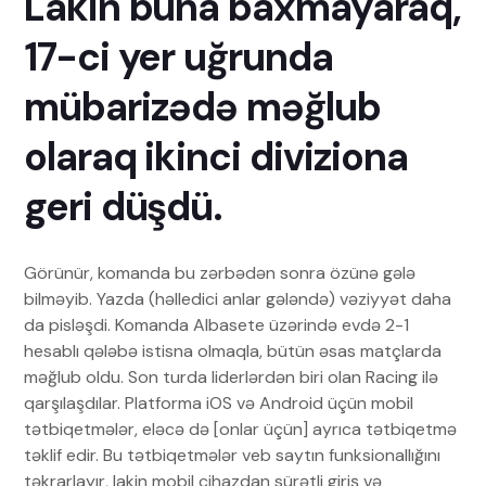
Lakin buna baxmayaraq,
17-ci yer uğrunda
mübarizədə məğlub
olaraq ikinci diviziona
geri düşdü.
Görünür, komanda bu zərbədən sonra özünə gələ
bilməyib. Yazda (həlledici anlar gələndə) vəziyyət daha
da pisləşdi. Komanda Albasete üzərində evdə 2-1
hesablı qələbə istisna olmaqla, bütün əsas matçlarda
məğlub oldu. Son turda liderlərdən biri olan Racing ilə
qarşılaşdılar. Platforma iOS və Android üçün mobil
tətbiqetmələr, eləcə də [onlar üçün] ayrıca tətbiqetmə
təklif edir. Bu tətbiqetmələr veb saytın funksionallığını
təkrarlayır, lakin mobil cihazdan sürətli giriş və