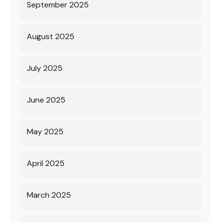
September 2025
August 2025
July 2025
June 2025
May 2025
April 2025
March 2025