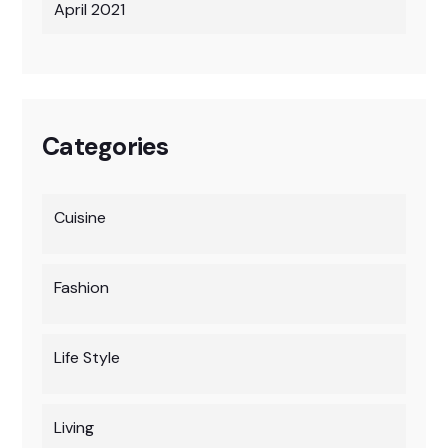
April 2021
Categories
Cuisine
Fashion
Life Style
Living