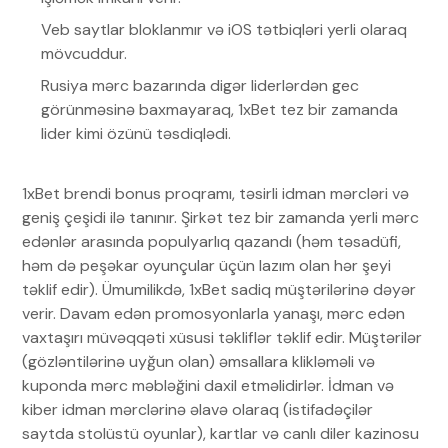
Veb saytlar bloklanmır və iOS tətbiqləri yerli olaraq
mövcuddur.
Rusiya mərc bazarında digər liderlərdən gec
görünməsinə baxmayaraq, 1xBet tez bir zamanda
lider kimi özünü təsdiqlədi.
1xBet brendi bonus proqramı, təsirli idman mərcləri və
geniş çeşidi ilə tanınır. Şirkət tez bir zamanda yerli mərc
edənlər arasında populyarlıq qazandı (həm təsadüfi,
həm də peşəkar oyunçular üçün lazım olan hər şeyi
təklif edir). Ümumilikdə, 1xBet sadiq müştərilərinə dəyər
verir. Davam edən promosyonlarla yanaşı, mərc edən
vaxtaşırı müvəqqəti xüsusi təkliflər təklif edir. Müştərilər
(gözləntilərinə uyğun olan) əmsallara klikləməli və
kuponda mərc məbləğini daxil etməlidirlər. İdman və
kiber idman mərclərinə əlavə olaraq (istifadəçilər
saytda stolüstü oyunlar), kartlar və canlı diler kazinosu