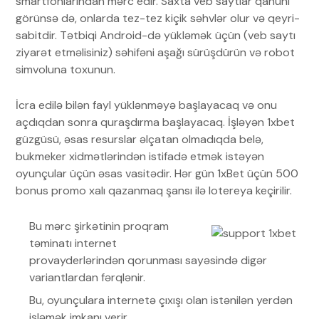
smartfonlarından mərc edir. Saxta veb saytlar qanuni
görünsə də, onlarda tez-tez kiçik səhvlər olur və qeyri-
sabitdir. Tətbiqi Android-də yükləmək üçün (veb saytı
ziyarət etməlisiniz) səhifəni aşağı sürüşdürün və robot
simvoluna toxunun.
İcra edilə bilən fayl yüklənməyə başlayacaq və onu
açdıqdan sonra quraşdırma başlayacaq. İşləyən 1xbet
güzgüsü, əsas resurslar əlçatan olmadıqda belə,
bukmeker xidmətlərindən istifadə etmək istəyən
oyunçular üçün əsas vasitədir. Hər gün 1xBet üçün 500
bonus promo xalı qazanmaq şansı ilə lotereya keçirilir.
Bu mərc şirkətinin proqram
təminatı internet
provayderlərindən qorunması sayəsində digər
variantlardan fərqlənir.
Bu, oyunçulara internetə çıxışı olan istənilən yerdən
işləmək imkanı verir.