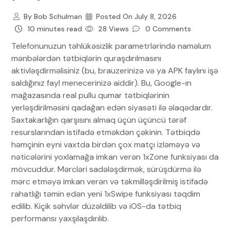
By
Bob Schulman
Posted On
July 8, 2026
10 minutes read
28 Views
0 Comments
Telefonunuzun təhlükəsizlik parametrlərində naməlum
mənbələrdən tətbiqlərin quraşdırılmasını
aktivləşdirməlisiniz (bu, brauzerinizə və ya APK faylını işə
saldığınız fayl menecerinizə aiddir). Bu, Google-ın
mağazasında real pullu qumar tətbiqlərinin
yerləşdirilməsini qadağan edən siyasəti ilə əlaqədardır.
Saxtakarlığın qarşısını almaq üçün üçüncü tərəf
resurslarından istifadə etməkdən çəkinin.
Tətbiqdə
həmçinin eyni vaxtda birdən çox matçı izləməyə və
nəticələrini yoxlamağa imkan verən 1xZone funksiyası da
mövcuddur. Mərcləri sadələşdirmək, sürüşdürmə ilə
mərc etməyə imkan verən və təkmilləşdirilmiş istifadə
rahatlığı təmin edən yeni 1xSwipe funksiyası təqdim
edilib. Kiçik səhvlər düzəldilib və iOS-da tətbiq
performansı yaxşılaşdırılıb.