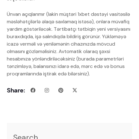
Ünvan açıqlanmır (lakin müştəri 1xbet dəstəyi vasitəsilə
məsləhətçilərlə əlaqə saxlamaq istəsə), onlara müvafiq
yardım göstəriləcək. Tərtibatçı tətbiqin yeni versiyasını
buraxdıqda, işə salındıqda bildiriş görünür. Yükləməyə
icazə verməli və yeniləmənin cihazınızda mövcud
olmasını gözləməlisiniz. Avtomatik olaraq şəxsi
hesabınıza yönləndiriləcəksiniz (burada parametrləri
tənzimləyə, balansınızı idarə edə, mərc edə və bonus
proqramlarında iştirak edə bilərsiniz).
Share:
Search