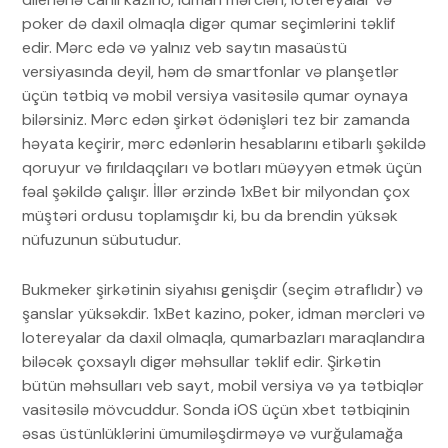
poker də daxil olmaqla digər qumar seçimlərini təklif
edir. Mərc edə və yalnız veb saytın masaüstü
versiyasında deyil, həm də smartfonlar və planşetlər
üçün tətbiq və mobil versiya vasitəsilə qumar oynaya
bilərsiniz. Mərc edən şirkət ödənişləri tez bir zamanda
həyata keçirir, mərc edənlərin hesablarını etibarlı şəkildə
qoruyur və fırıldaqçıları və botları müəyyən etmək üçün
fəal şəkildə çalışır. İllər ərzində 1xBet bir milyondan çox
müştəri ordusu toplamışdır ki, bu da brendin yüksək
nüfuzunun sübutudur.
Bukmeker şirkətinin siyahısı genişdir (seçim ətraflıdır) və
şanslar yüksəkdir. 1xBet kazino, poker, idman mərcləri və
lotereyalar da daxil olmaqla, qumarbazları maraqlandıra
biləcək çoxsaylı digər məhsullar təklif edir. Şirkətin
bütün məhsulları veb sayt, mobil versiya və ya tətbiqlər
vasitəsilə mövcuddur. Sonda iOS üçün xbet tətbiqinin
əsas üstünlüklərini ümumiləşdirməyə və vurğulamağa