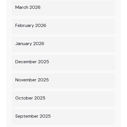
March 2026
February 2026
January 2026
December 2025
November 2025
October 2025
September 2025