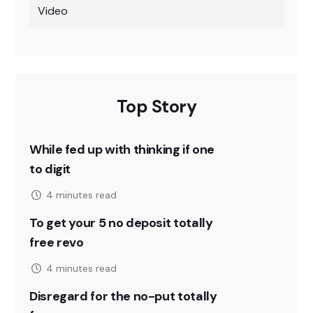
Video
Top Story
While fed up with thinking if one
to digit
4 minutes read
To get your 5 no deposit totally
free revo
4 minutes read
Disregard for the no-put totally