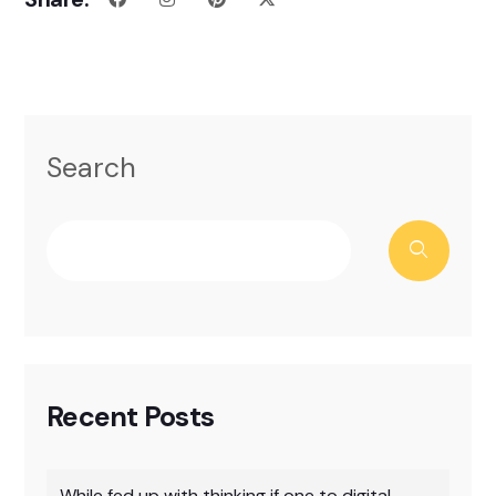
Search
Recent Posts
While fed up with thinking if one to digital