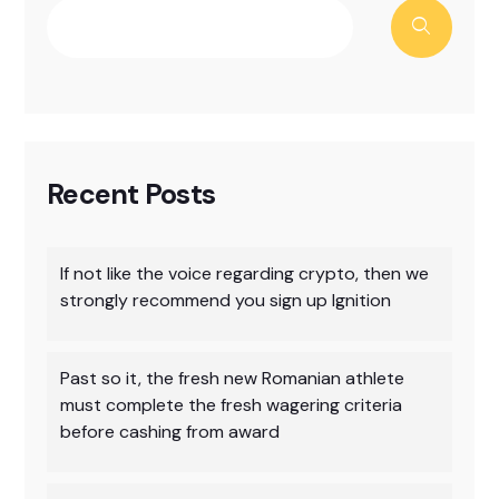
Recent Posts
If not like the voice regarding crypto, then we
strongly recommend you sign up Ignition
Past so it, the fresh new Romanian athlete
must complete the fresh wagering criteria
before cashing from award