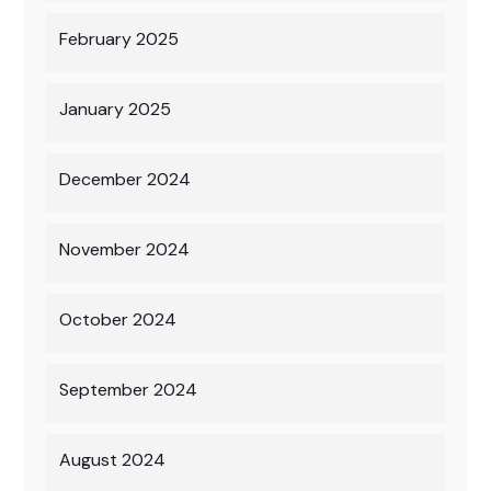
February 2025
January 2025
December 2024
November 2024
October 2024
September 2024
August 2024