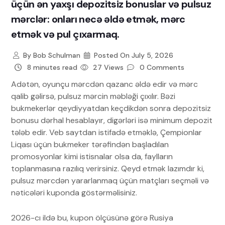
üçün ən yaxşı depozitsiz bonuslar və pulsuz
mərclər: onları necə əldə etmək, mərc
etmək və pul çıxarmaq.
By
Bob Schulman
Posted On
July 5, 2026
8 minutes read
27 Views
0 Comments
Adətən, oyunçu mərcdən qazanc əldə edir və mərc
qalib gəlirsə, pulsuz mərcin məbləği çıxılır. Bəzi
bukmekerlər qeydiyyatdan keçdikdən sonra depozitsiz
bonusu dərhal hesablayır, digərləri isə minimum depozit
tələb edir. Veb saytdan istifadə etməklə, Çempionlar
Liqası üçün bukmeker tərəfindən başladılan
promosyonlar kimi istisnalar olsa da, faylların
toplanmasına razılıq verirsiniz.
Qeyd etmək lazımdır ki,
pulsuz mərcdən yararlanmaq üçün matçları seçməli və
nəticələri kuponda göstərməlisiniz.
2026-cı ildə bu, kupon ölçüsünə görə Rusiya