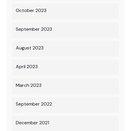
October 2023
September 2023
August 2023
April 2023
March 2023
September 2022
December 2021