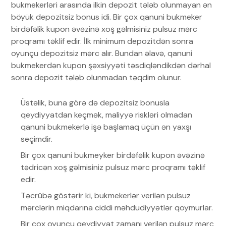
bukmekerləri arasında ilkin depozit tələb olunmayan ən
böyük depozitsiz bonus idi. Bir çox qanuni bukmeker
birdəfəlik kupon əvəzinə xoş gəlmisiniz pulsuz mərc
proqramı təklif edir. İlk minimum depozitdən sonra
oyunçu depozitsiz mərc alır. Bundan əlavə, qanuni
bukmekerdən kupon şəxsiyyəti təsdiqləndikdən dərhal
sonra depozit tələb olunmadan təqdim olunur.
Üstəlik, buna görə də depozitsiz bonusla
qeydiyyatdan keçmək, maliyyə riskləri olmadan
qanuni bukmekerlə işə başlamaq üçün ən yaxşı
seçimdir.
Bir çox qanuni bukmeyker birdəfəlik kupon əvəzinə
tədricən xoş gəlmisiniz pulsuz mərc proqramı təklif
edir.
Təcrübə göstərir ki, bukmekerlər verilən pulsuz
mərclərin miqdarına ciddi məhdudiyyətlər qoymurlar.
Bir çox oyunçu qeydiyyat zamanı verilən pulsuz mərc