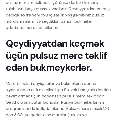
pulsuz mərclər cəlbedici görünsə də, faktiki mərc
tələblərini başa düşmək vacibdir. Qeydiyyatdan on beş
dəqiqə sonra yeni oyunçular ilk xoş gəlmisiniz pulsuz
mərclərini alırlar və seçdikləri qanuni bukmeker
şirkətində mərc edə bilərlər.
Qeydiyyatdan keçmək
üçün pulsuz mərc təklif
edən bukmeykerlər.
Mərc tələbləri dəyişə bilər və bukmekerin bonus
siyasətindən asılı ola bilər. Liga Stavok həmçinin dostları
dəvət etmək üçün depozitsiz pulsuz mərc təklif edir.
Qeyd olunan bütün bonuslar Rusiya bukmekerlərinin
proqramlarında istifadə olunub. Pulsuz mərc əmsalı 1.10-
dan 3.50-yə qədər olan mərclər (tək və ya