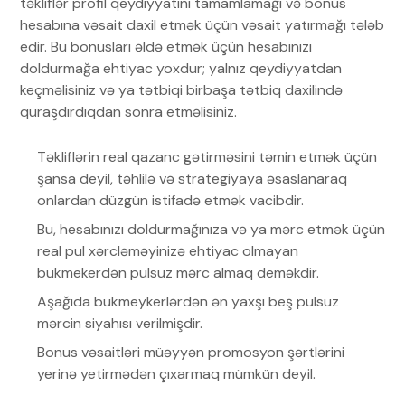
təkliflər profil qeydiyyatını tamamlamağı və bonus
hesabına vəsait daxil etmək üçün vəsait yatırmağı tələb
edir. Bu bonusları əldə etmək üçün hesabınızı
doldurmağa ehtiyac yoxdur; yalnız qeydiyyatdan
keçməlisiniz və ya tətbiqi birbaşa tətbiq daxilində
quraşdırdıqdan sonra etməlisiniz.
Təkliflərin real qazanc gətirməsini təmin etmək üçün
şansa deyil, təhlilə və strategiyaya əsaslanaraq
onlardan düzgün istifadə etmək vacibdir.
Bu, hesabınızı doldurmağınıza və ya mərc etmək üçün
real pul xərcləməyinizə ehtiyac olmayan
bukmekerdən pulsuz mərc almaq deməkdir.
Aşağıda bukmeykerlərdən ən yaxşı beş pulsuz
mərcin siyahısı verilmişdir.
Bonus vəsaitləri müəyyən promosyon şərtlərini
yerinə yetirmədən çıxarmaq mümkün deyil.