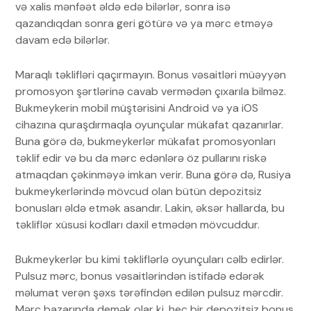
və xalis mənfəət əldə edə bilərlər, sonra isə
qazandıqdan sonra geri götürə və ya mərc etməyə
davam edə bilərlər.
Maraqlı təklifləri qaçırmayın. Bonus vəsaitləri müəyyən
promosyon şərtlərinə cavab vermədən çıxarıla bilməz.
Bukmeykerin mobil müştərisini Android və ya iOS
cihazına quraşdırmaqla oyunçular mükafat qazanırlar.
Buna görə də, bukmeykerlər mükafat promosyonları
təklif edir və bu da mərc edənlərə öz pullarını riskə
atmaqdan çəkinməyə imkan verir. Buna görə də, Rusiya
bukmeykerlərində mövcud olan bütün depozitsiz
bonusları əldə etmək asandır. Lakin, əksər hallarda, bu
təkliflər xüsusi kodları daxil etmədən mövcuddur.
Bukmeykerlər bu kimi təkliflərlə oyunçuları cəlb edirlər.
Pulsuz mərc, bonus vəsaitlərindən istifadə edərək
məlumat verən şəxs tərəfindən edilən pulsuz mərcdir.
Mərc bazarında demək olar ki, heç bir depozitsiz bonus