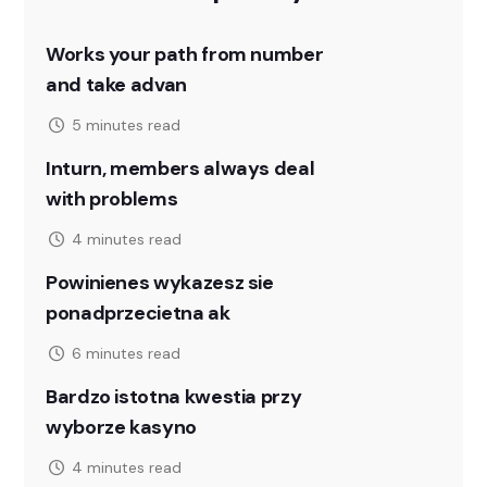
Works your path from number
and take advan
5 minutes read
Inturn, members always deal
with problems
4 minutes read
Powinienes wykazesz sie
ponadprzecietna ak
6 minutes read
Bardzo istotna kwestia przy
wyborze kasyno
4 minutes read