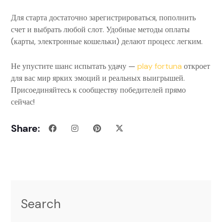
Для старта достаточно зарегистрироваться, пополнить
счет и выбрать любой слот. Удобные методы оплаты
(карты, электронные кошельки) делают процесс легким.
Не упустите шанс испытать удачу —
play fortuna
откроет
для вас мир ярких эмоций и реальных выигрышей.
Присоединяйтесь к сообществу победителей прямо
сейчас!
Share:
Search