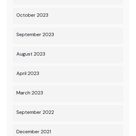
October 2023
September 2023
August 2023
April 2023
March 2023
September 2022
December 2021