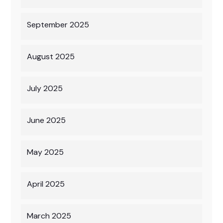
September 2025
August 2025
July 2025
June 2025
May 2025
April 2025
March 2025