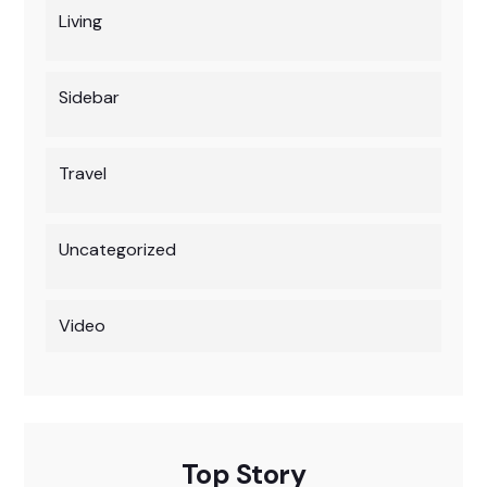
Living
Sidebar
Travel
Uncategorized
Video
Top Story