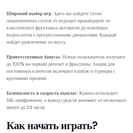
Широкий выбор игр.
Здесь вы найдете сотни
лицензионных слотов от ведущих провайдеров: от
классических фруктовых автоматов до новейших
видеослотов с прогрессивными джекпотами. Каждый
найдет развлечение по вкусу.
Приветственные бонусы.
Новые пользователи получают
до 100% на первый депозит и фриспины. Акции для
постоянных клиентов включают кэшбэк и турниры с
крупными призами.
Безопасность и скорость выплат.
Казино использует
SSL-шифрование, а вывод средств занимает от нескольких
минут до 24 часов.
Как начать играть?