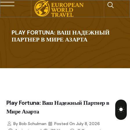
PLAY FORTUNA: ВАШ НАДЕЖНЫЙ
ПАРТНЕР В МИРЕ АЗАРТА
Play Fortuna: Ваш Надежный Партнер в
Мире Азарта
By
Bob Schulman
Posted On
July 8, 2026