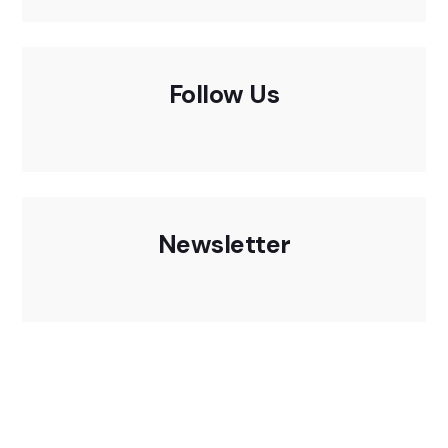
Follow Us
Newsletter