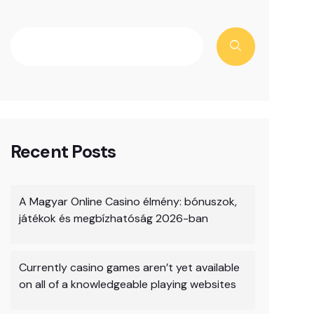
Recent Posts
A Magyar Online Casino élmény: bónuszok,
játékok és megbízhatóság 2026-ban
Currently casino games aren’t yet available
on all of a knowledgeable playing websites