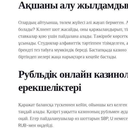
Ақшаны алу жылдамды
Олардың айтуынша, төлем жүйесі әлі жауап бермеген. А
болады? Клиент шот жасайды, оны қаржыландырып, тік
ставкалар қою үшін пайдалана алады. Тәжірибе көрсет
ұсынады. Студиялар алфавиттік тәртіппен тізімделген,
брендті тез табуға мүмкіндік береді. Бастапқыда казин
біртіндеп иелері жаңа нарықтарға кеңейе бастады.
Рубльдік онлайн казино
ерекшеліктері
Қаражат балансқа түскеннен кейін, ойыншы кез келген
таңдай алады. Қазіргі уақытта казиноның рубльмен а
оңай. Егер пайдаланушылар өз шоттарын SBP, U немесе
RUB-мен өңдейді.