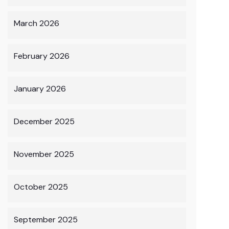
March 2026
February 2026
January 2026
December 2025
November 2025
October 2025
September 2025