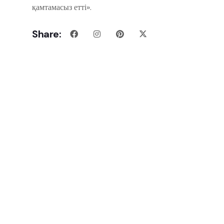
қамтамасыз етті».
Share: