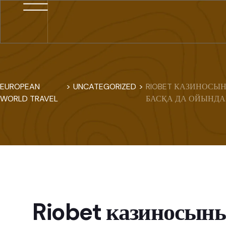
EUROPEAN
>
UNCATEGORIZED
>
RIOBET КАЗИНОСЫ
WORLD TRAVEL
БАСҚА ДА ОЙЫНДАР
Riobet казиносын