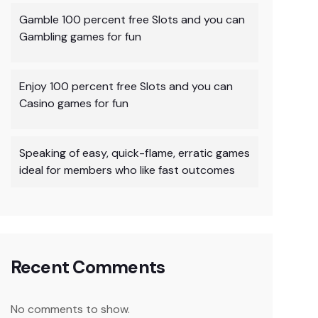
Gamble 100 percent free Slots and you can
Gambling games for fun
Enjoy 100 percent free Slots and you can
Casino games for fun
Speaking of easy, quick-flame, erratic games
ideal for members who like fast outcomes
Recent Comments
No comments to show.