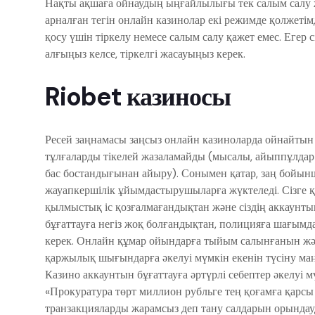
Нақты ақшаға ойнаудың ыңғайлылығы тек салым салу жә
арналған тегін онлайн казинолар екі режимде қолжеті
қосу үшін тіркелу немесе салым салу қажет емес. Егер 
алғыңыз келсе, тіркелгі жасауыңыз керек.
Riobet казиносы
Ресей заңнамасы заңсыз онлайн казиноларда ойнайтын
тұлғаларды тікелей жазаламайды (мысалы, айыппұлдар
бас бостандығынан айыру). Сонымен қатар, заң бойынш
жауапкершілік ұйымдастырушыларға жүктеледі. Сізге 
қылмыстық іс қозғалмағандықтан және сіздің аккаунт
бұғаттауға негіз жоқ болғандықтан, полицияға шағым
керек. Онлайн құмар ойындарға тыйым салынғанын ж
қаржылық шығындарға әкелуі мүмкін екенін түсіну ма
Казино аккаунтын бұғаттауға әртүрлі себептер әкелуі м
«Прокуратура төрт миллион рубльге тең қоғамға қарсы
транзакцияларды жарамсыз деп тану салдарын орында