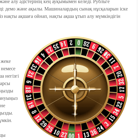
не алу әдістерінің кең ауқымымен келеді. Рубльге
мді: демо және ақылы. Машиналардың сынақ нұсқаларын іске
сіз нақты ақшаға ойнап, нақты ақша ұтып алу мүмкіндігін
 жеке
 немесе
а негізгі
қарсы
ыңызды
дануыңыз
әне
ңызды.
үмкін.
уды