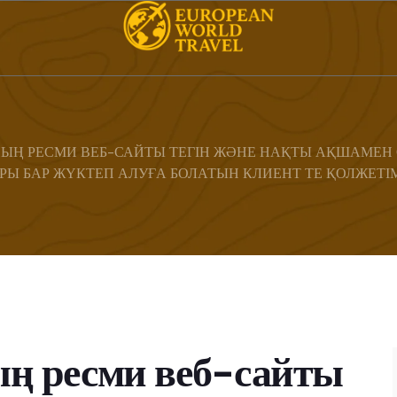
НЫҢ РЕСМИ ВЕБ-САЙТЫ ТЕГІН ЖӘНЕ НАҚТЫ АҚШАМЕ
Ы БАР ЖҮКТЕП АЛУҒА БОЛАТЫН КЛИЕНТ ТЕ ҚОЛЖЕТІМ
ың ресми веб-сайты