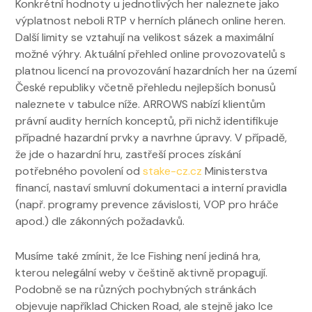
Konkrétní hodnoty u jednotlivých her naleznete jako
výplatnost neboli RTP v herních plánech online heren.
Další limity se vztahují na velikost sázek a maximální
možné výhry. Aktuální přehled online provozovatelů s
platnou licencí na provozování hazardních her na území
České republiky včetně přehledu nejlepších bonusů
naleznete v tabulce níže. ARROWS nabízí klientům
právní audity herních konceptů, při nichž identifikuje
případné hazardní prvky a navrhne úpravy. V případě,
že jde o hazardní hru, zastřeší proces získání
potřebného povolení od
stake-cz.cz
Ministerstva
financí, nastaví smluvní dokumentaci a interní pravidla
(např. programy prevence závislosti, VOP pro hráče
apod.) dle zákonných požadavků.
Musíme také zmínit, že Ice Fishing není jediná hra,
kterou nelegální weby v češtině aktivně propagují.
Podobně se na různých pochybných stránkách
objevuje například Chicken Road, ale stejně jako Ice