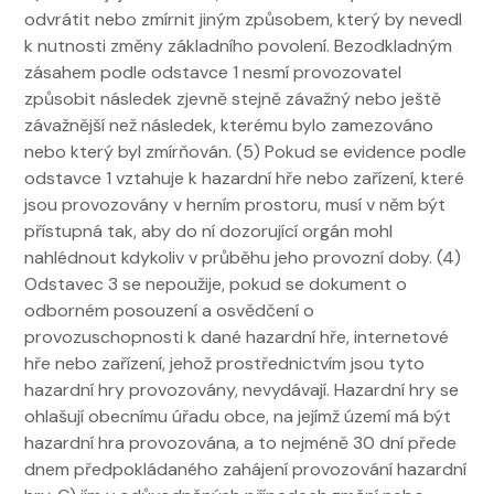
odvrátit nebo zmírnit jiným způsobem, který by nevedl
k nutnosti změny základního povolení. Bezodkladným
zásahem podle odstavce 1 nesmí provozovatel
způsobit následek zjevně stejně závažný nebo ještě
závažnější než následek, kterému bylo zamezováno
nebo který byl zmírňován. (5) Pokud se evidence podle
odstavce 1 vztahuje k hazardní hře nebo zařízení, které
jsou provozovány v herním prostoru, musí v něm být
přístupná tak, aby do ní dozorující orgán mohl
nahlédnout kdykoliv v průběhu jeho provozní doby. (4)
Odstavec 3 se nepoužije, pokud se dokument o
odborném posouzení a osvědčení o
provozuschopnosti k dané hazardní hře, internetové
hře nebo zařízení, jehož prostřednictvím jsou tyto
hazardní hry provozovány, nevydávají. Hazardní hry se
ohlašují obecnímu úřadu obce, na jejímž území má být
hazardní hra provozována, a to nejméně 30 dní přede
dnem předpokládaného zahájení provozování hazardní