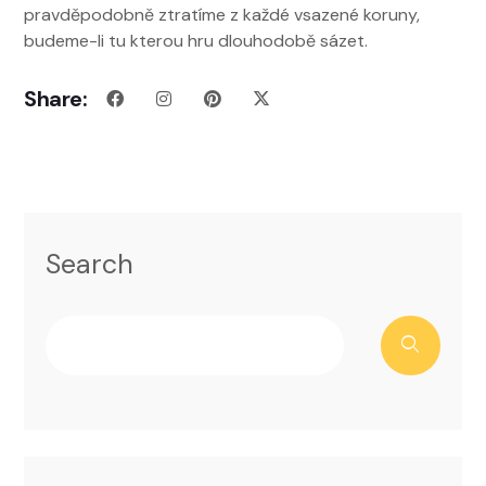
pravděpodobně ztratíme z každé vsazené koruny,
budeme-li tu kterou hru dlouhodobě sázet.
Share:
Search