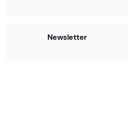
Newsletter