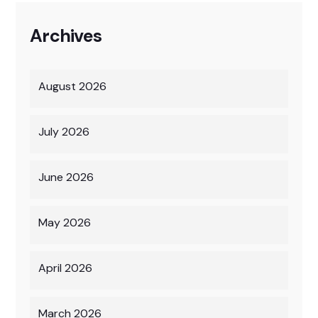
Archives
August 2026
July 2026
June 2026
May 2026
April 2026
March 2026