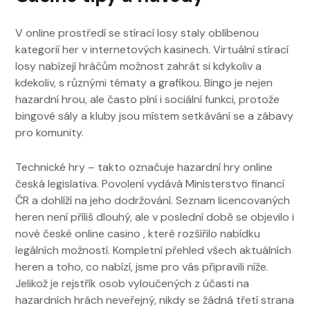
V online prostředí se stírací losy staly oblíbenou
kategorií her v internetových kasinech. Virtuální stírací
losy nabízejí hráčům možnost zahrát si kdykoliv a
kdekoliv, s různými tématy a grafikou. Bingo je nejen
hazardní hrou, ale často plní i sociální funkci, protože
bingové sály a kluby jsou místem setkávání se a zábavy
pro komunity.
Technické hry – takto označuje hazardní hry online
česká legislativa. Povolení vydává Ministerstvo financí
ČR a dohlíží na jeho dodržování. Seznam licencovaných
heren není příliš dlouhý, ale v poslední době se objevilo i
nové české online casino , které rozšířilo nabídku
legálních možností. Kompletní přehled všech aktuálních
heren a toho, co nabízí, jsme pro vás připravili níže.
Jelikož je rejstřík osob vyloučených z účasti na
hazardních hrách neveřejný, nikdy se žádná třetí strana