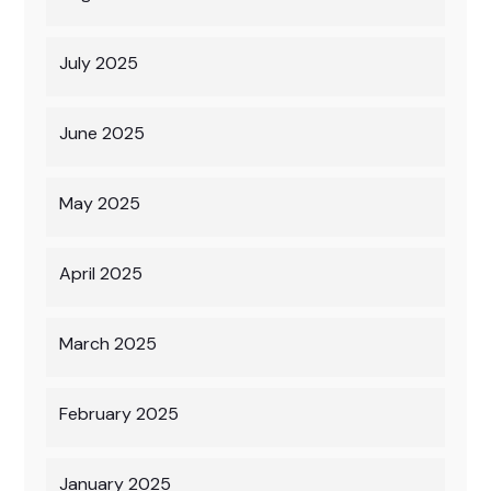
July 2025
June 2025
May 2025
April 2025
March 2025
February 2025
January 2025