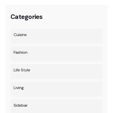
Categories
Cuisine
Fashion
Life Style
Living
Sidebar