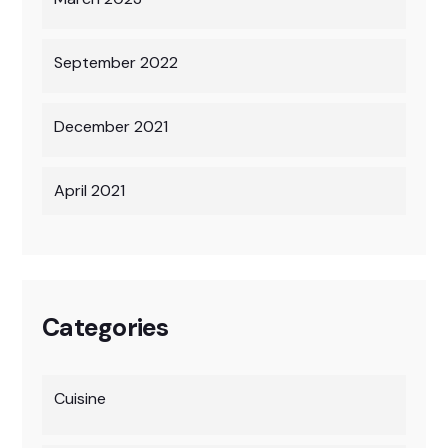
September 2022
December 2021
April 2021
Categories
Cuisine