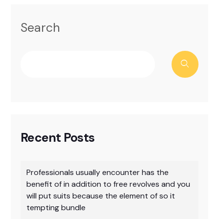
Search
Recent Posts
Professionals usually encounter has the
benefit of in addition to free revolves and you
will put suits because the element of so it
tempting bundle