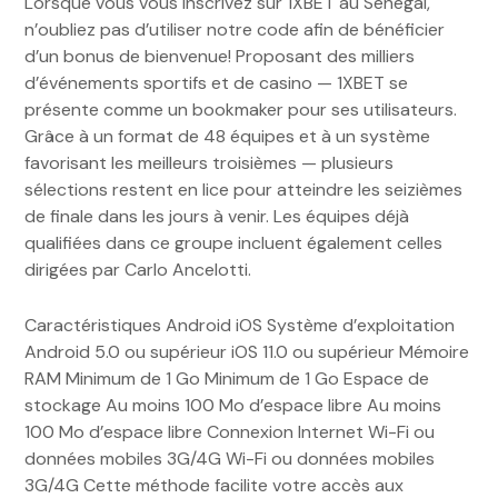
Lorsque vous vous inscrivez sur 1XBET au Sénégal,
n’oubliez pas d’utiliser notre code afin de bénéficier
d’un bonus de bienvenue! Proposant des milliers
d’événements sportifs et de casino — 1XBET se
présente comme un bookmaker pour ses utilisateurs.
Grâce à un format de 48 équipes et à un système
favorisant les meilleurs troisièmes — plusieurs
sélections restent en lice pour atteindre les seizièmes
de finale dans les jours à venir. Les équipes déjà
qualifiées dans ce groupe incluent également celles
dirigées par Carlo Ancelotti.
Caractéristiques Android iOS Système d’exploitation
Android 5.0 ou supérieur iOS 11.0 ou supérieur Mémoire
RAM Minimum de 1 Go Minimum de 1 Go Espace de
stockage Au moins 100 Mo d’espace libre Au moins
100 Mo d’espace libre Connexion Internet Wi-Fi ou
données mobiles 3G/4G Wi-Fi ou données mobiles
3G/4G Cette méthode facilite votre accès aux