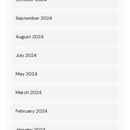
September 2024
August 2024
July 2024
May 2024
March 2024
February 2024
January 2024