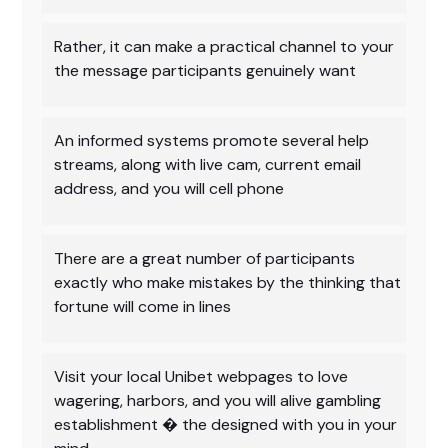
Rather, it can make a practical channel to your
the message participants genuinely want
An informed systems promote several help
streams, along with live cam, current email
address, and you will cell phone
There are a great number of participants
exactly who make mistakes by the thinking that
fortune will come in lines
Visit your local Unibet webpages to love
wagering, harbors, and you will alive gambling
establishment � the designed with you in your