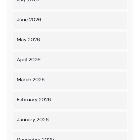
June 2026
May 2026
April 2026
March 2026
February 2026
January 2026
December 2025