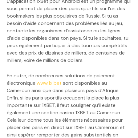
L’application 1xBet pour Android est un programme qui
vous permet de placer des paris sportifs sur l’un des
bookmakers les plus populaires de Russie. Si tu as
besoin d’aide concernant des problèmes liés au jeu,
contacte les organismes d’assistance ou les lignes
d’aide disponibles dans ton pays. Si tu le souhaites, tu
peux également participer à des tournois compétitifs
avec des prix de dizaines de milliers, de centaines de
milliers, voire de millions de dollars.
En outre, de nombreuses solutions de paiement
électronique
www.1x bet
sont disponibles au
Cameroun ainsi que dans plusieurs pays d’Afrique.
Enfin, si les paris sportifs occupent la place la plus
importante sur 1XBET, il faut souligner qu’il existe
également une section casino 1XBET au Cameroun.
Cela leur donne tous les éléments nécessaires pour
placer des paris en direct sur 1XBET au Cameroun et
ainsi espérer remporter des gains substantiels en