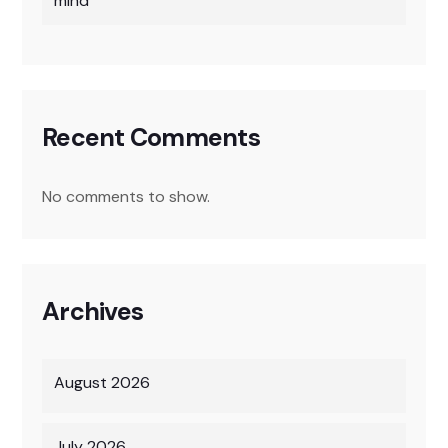
mind
Recent Comments
No comments to show.
Archives
August 2026
July 2026