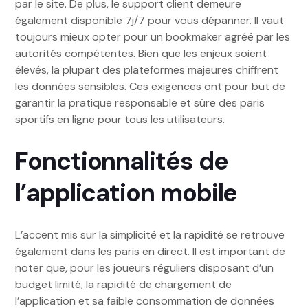
par le site. De plus, le support client demeure
également disponible 7j/7 pour vous dépanner. Il vaut
toujours mieux opter pour un bookmaker agréé par les
autorités compétentes. Bien que les enjeux soient
élevés, la plupart des plateformes majeures chiffrent
les données sensibles. Ces exigences ont pour but de
garantir la pratique responsable et sûre des paris
sportifs en ligne pour tous les utilisateurs.
Fonctionnalités de
l’application mobile
L’accent mis sur la simplicité et la rapidité se retrouve
également dans les paris en direct. Il est important de
noter que, pour les joueurs réguliers disposant d’un
budget limité, la rapidité de chargement de
l’application et sa faible consommation de données