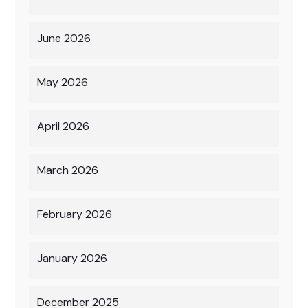
June 2026
May 2026
April 2026
March 2026
February 2026
January 2026
December 2025