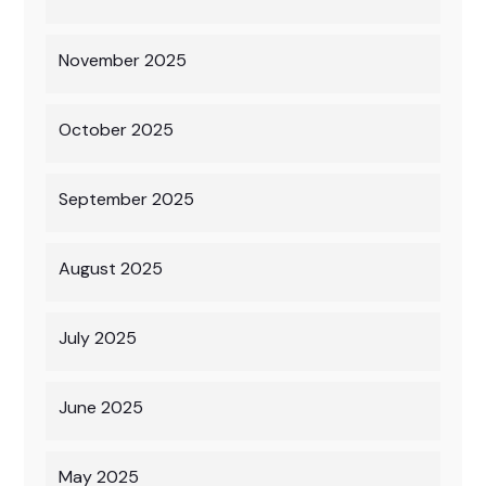
November 2025
October 2025
September 2025
August 2025
July 2025
June 2025
May 2025