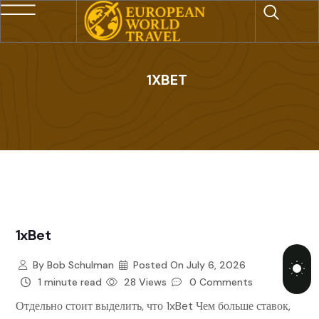
1XBET
1xBet
By
Bob Schulman
Posted On
July 6, 2026
1 minute read
28 Views
0 Comments
Отдельно стоит выделить, что 1xBet Чем больше ставок,