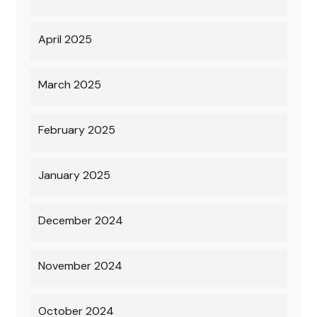
April 2025
March 2025
February 2025
January 2025
December 2024
November 2024
October 2024