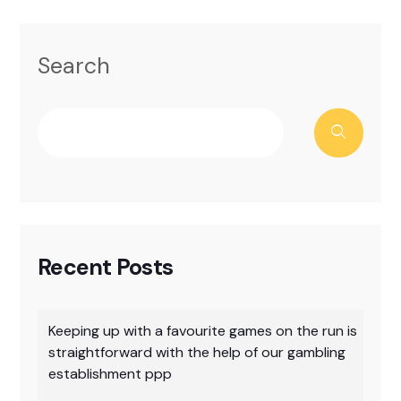
Search
Recent Posts
Keeping up with a favourite games on the run is
straightforward with the help of our gambling
establishment ppp