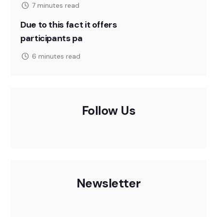
7 minutes read
Due to this fact it offers
participants pa
6 minutes read
Follow Us
Newsletter