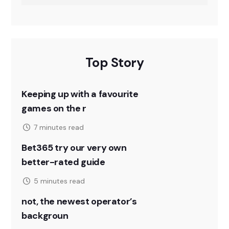
Top Story
Keeping up with a favourite
games on the r
7 minutes read
Bet365 try our very own
better-rated guide
5 minutes read
not, the newest operator’s
backgroun