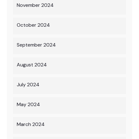
November 2024
October 2024
September 2024
August 2024
July 2024
May 2024
March 2024