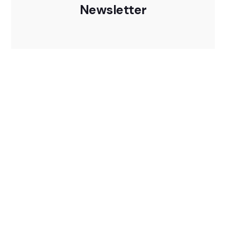
Newsletter