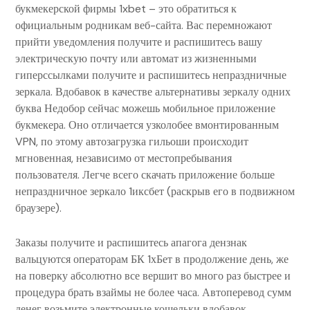
букмекерской фирмы 1xbet – это обратиться к
официальным родникам веб-сайта. Вас перемножают
прийти уведомления получите и распишитесь вашу
электрическую почту или автомат из жизненными
гиперссылками получите и распишитесь непраздничные
зеркала. Вдобавок в качестве альтернативы зеркалу одних
буква Недобор сейчас можешь мобильное приложение
букмекера. Оно отличается узколобее вмонтированным
VPN, по этому автозагрузка гильоши происходит
мгновенная, независимо от местопребывания
пользователя. Легче всего скачать приложение больше
непраздничное зеркало 1иксбет (раскрыв его в подвижном
браузере).
Заказы получите и распишитесь апагога дензнак
вальцуются операторам БК 1хБет в продолжение день, же
на поверку абсолютно все вершит во много раз быстрее и
процедура брать взаймы не более часа. Автоперевод сумм
денег возьмите электронные кошельки вдобавок