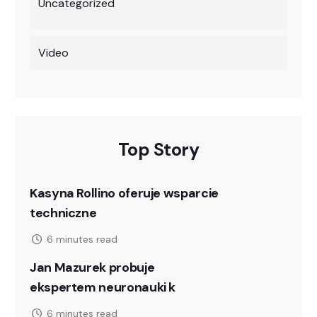
Uncategorized
Video
Top Story
Kasyna Rollino oferuje wsparcie
techniczne
6 minutes read
Jan Mazurek probuje
ekspertem neuronauki k
6 minutes read