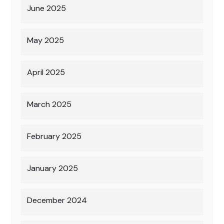
June 2025
May 2025
April 2025
March 2025
February 2025
January 2025
December 2024