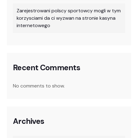
Zarejestrowani polscy sportowcy mogli w tym
korzysciami da ci wyzwan na stronie kasyna
internetowego
Recent Comments
No comments to show.
Archives