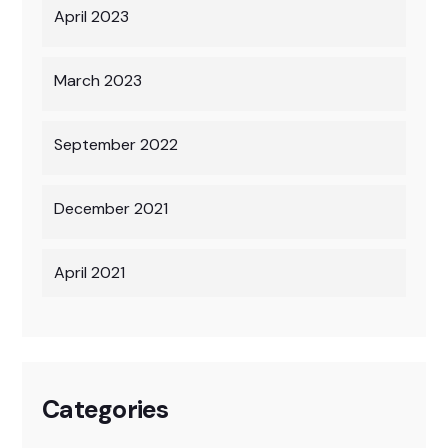
April 2023
March 2023
September 2022
December 2021
April 2021
Categories