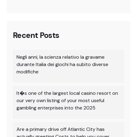
Recent Posts
Negli anni, la scienza relativo la gravame
durante Italia dei giochi ha subito diverse
modifiche
It�s one of the largest local casino resort on
our very own listing of your most useful
gambling enterprises into the 2025
Are a primary drive off Atlantic City has
actually greeting Costs to help you cover