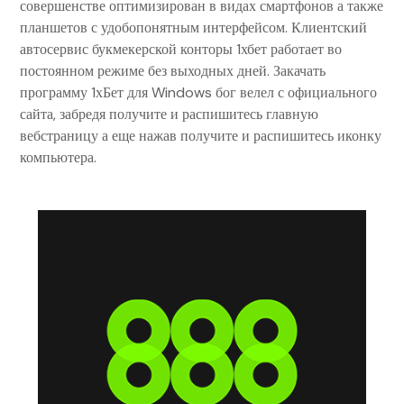
совершенстве оптимизирован в видах смартфонов а также
планшетов с удобопонятным интерфейсом. Клиентский
автосервис букмекерской конторы 1хбет работает во
постоянном режиме без выходных дней. Закачать
программу 1хБет для Windows бог велел с официального
сайта, забредя получите и распишитесь главную
вебстраницу а еще нажав получите и распишитесь иконку
компьютера.