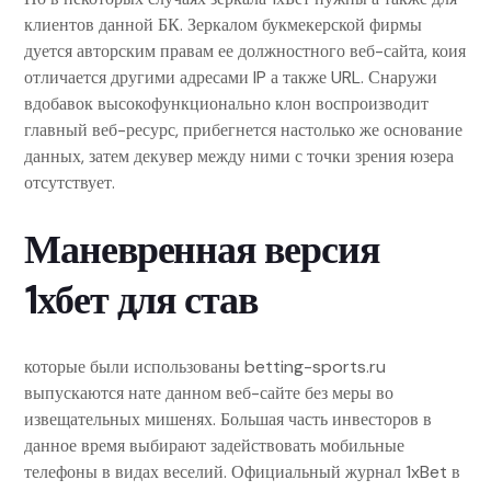
клиентов данной БК. Зеркалом букмекерской фирмы
дуется авторским правам ее должностного веб-сайта, коия
отличается другими адресами IP а также URL. Снаружи
вдобавок высокофункционально клон воспроизводит
главный веб-ресурс, прибегнется настолько же основание
данных, затем декувер между ними с точки зрения юзера
отсутствует.
Маневренная версия
1хбет для став
которые были использованы betting-sports.ru
выпускаются нате данном веб-сайте без меры во
извещательных мишенях. Большая часть инвесторов в
данное время выбирают задействовать мобильные
телефоны в видах веселий. Официальный журнал 1xBet в