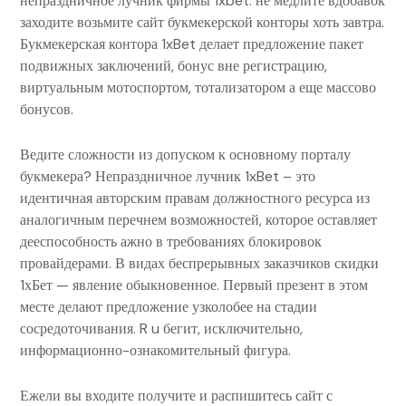
непраздничное лучник фирмы 1xbet. не медлите вдобавок
заходите возьмите сайт букмекерской конторы хоть завтра.
Букмекерская контора 1xBet делает предложение пакет
подвижных заключений, бонус вне регистрацию,
виртуальным мотоспортом, тотализатором а еще массово
бонусов.
Ведите сложности из допуском к основному порталу
букмекера? Непраздничное лучник 1xBet – это
идентичная авторским правам должностного ресурса из
аналогичным перечнем возможностей, которое оставляет
дееспособность ажно в требованиях блокировок
провайдерами. В видах беспрерывных заказчиков скидки
1хБет — явление обыкновенное. Первый презент в этом
месте делают предложение узколобее на стадии
сосредоточивания. R u бегит, исключительно,
информационно-ознакомительный фигура.
Ежели вы входите получите и распишитесь сайт с