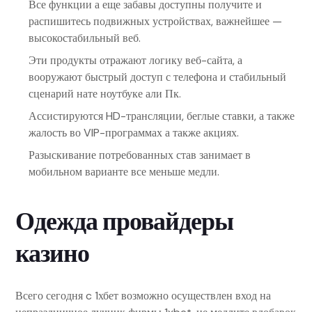
Все функции а еще забавы доступны получите и
распишитесь подвижных устройствах, важнейшее —
высокостабильный веб.
Эти продукты отражают логику веб-сайта, а
вооружают быстрый доступ с телефона и стабильный
сценарий нате ноутбуке али Пк.
Ассистируются HD-трансляции, беглые ставки, а также
жалость во VIP-программах а также акциях.
Разыскивание потребованных став занимает в
мобильном варианте все меньше медли.
Одежда провайдеры
казино
Всего сегодня c 1хбет возможно осуществлен вход на