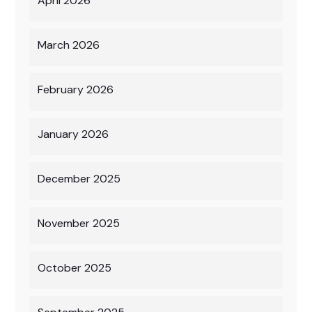
April 2026
March 2026
February 2026
January 2026
December 2025
November 2025
October 2025