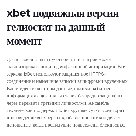
xbet подвижная версия
гелиостат на данный
момент
Для высокой защиты учетной записи игрок может
активизировать опцию двухфакторной авторизации. Все
зеркала 1xBet используют защищенное HTTPS-
соединение и нынешние записки зашифровки врученных.
Ваши идентификаторы данные, платежная бизнес-
информация а еще анналы ставок безвредно защищены
через перехвата третьими личностями. Ансамбль
технической поддержки 1хБет круглые сутки мониторит
произведение всех зеркал вдобавок оперативно делает
неношеные, когда предыдущие подвержены блокировке.