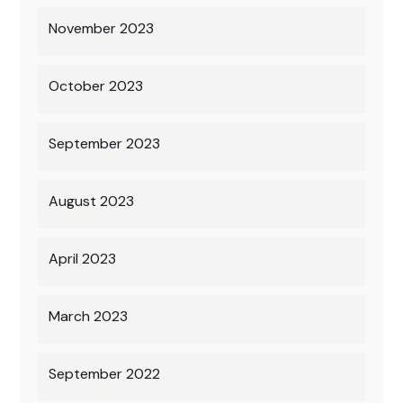
November 2023
October 2023
September 2023
August 2023
April 2023
March 2023
September 2022