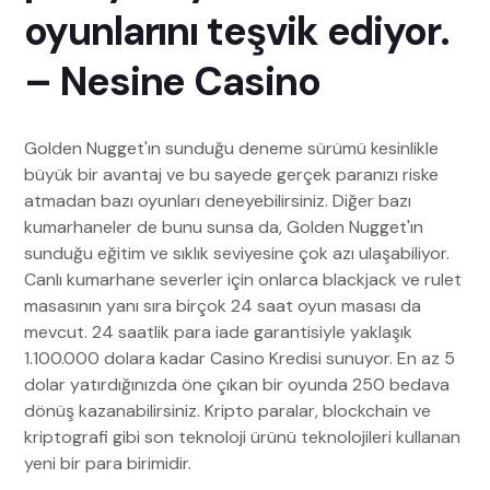
oyunlarını teşvik ediyor.
– Nesine Casino
Golden Nugget'ın sunduğu deneme sürümü kesinlikle
büyük bir avantaj ve bu sayede gerçek paranızı riske
atmadan bazı oyunları deneyebilirsiniz. Diğer bazı
kumarhaneler de bunu sunsa da, Golden Nugget'ın
sunduğu eğitim ve sıklık seviyesine çok azı ulaşabiliyor.
Canlı kumarhane severler için onlarca blackjack ve rulet
masasının yanı sıra birçok 24 saat oyun masası da
mevcut. 24 saatlik para iade garantisiyle yaklaşık
1.100.000 dolara kadar Casino Kredisi sunuyor. En az 5
dolar yatırdığınızda öne çıkan bir oyunda 250 bedava
dönüş kazanabilirsiniz. Kripto paralar, blockchain ve
kriptografi gibi son teknoloji ürünü teknolojileri kullanan
yeni bir para birimidir.