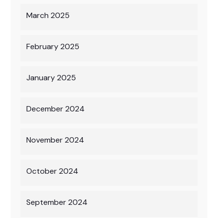
March 2025
February 2025
January 2025
December 2024
November 2024
October 2024
September 2024