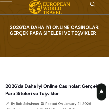
2026'DA DAHA İYI ONLINE CASINOLAR:
GERÇEK PARA SITELERI VE TEŞVIKLER
2026'da Daha İyi Online Casinolar: Gerçek
Para Siteleri ve Teşvikler
By
Bob Schulman
Posted On
January 21, 2026