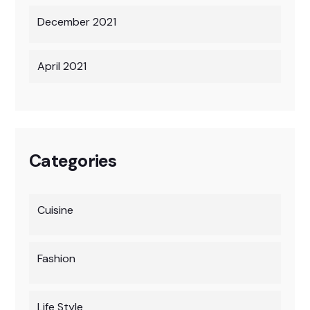
December 2021
April 2021
Categories
Cuisine
Fashion
Life Style