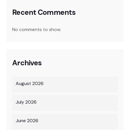
Recent Comments
No comments to show.
Archives
August 2026
July 2026
June 2026