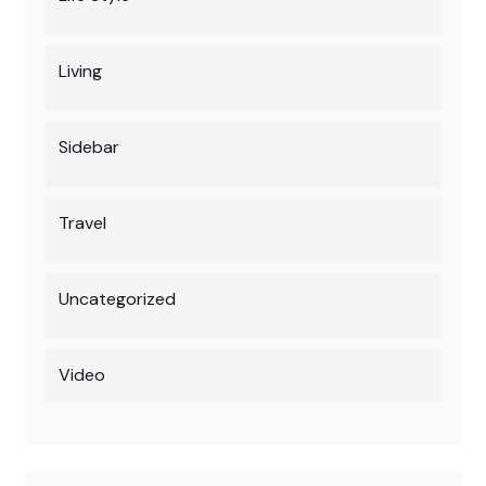
Living
Sidebar
Travel
Uncategorized
Video