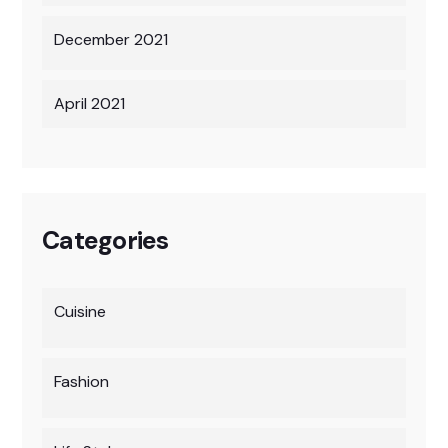
December 2021
April 2021
Categories
Cuisine
Fashion