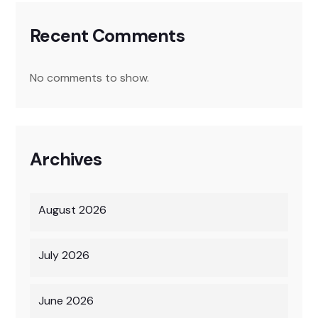
Recent Comments
No comments to show.
Archives
August 2026
July 2026
June 2026