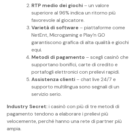
RTP medio dei giochi
– un valore
superiore al 96% indica un ritorno più
favorevole al giocatore.
Varietà di software
– piattaforme come
NetEnt, Microgaming e Play’n GO
garantiscono grafica di alta qualità e giochi
equi.
Metodi di pagamento
– scegli casinò che
supportano bonifici, carte di credito e
portafogli elettronici con prelievi rapidi.
Assistenza clienti
– chat live 24/7 e
supporto multilingua sono segnali di un
servizio serio.
Industry Secret:
i casinò con più di tre metodi di
pagamento tendono a elaborare i prelievi più
velocemente, perché hanno una rete di partner più
ampia.