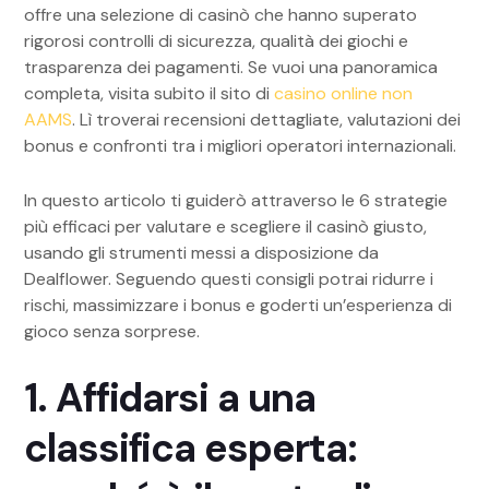
offre una selezione di casinò che hanno superato
rigorosi controlli di sicurezza, qualità dei giochi e
trasparenza dei pagamenti. Se vuoi una panoramica
completa, visita subito il sito di
casino online non
AAMS
. Lì troverai recensioni dettagliate, valutazioni dei
bonus e confronti tra i migliori operatori internazionali.
In questo articolo ti guiderò attraverso le 6 strategie
più efficaci per valutare e scegliere il casinò giusto,
usando gli strumenti messi a disposizione da
Dealflower. Seguendo questi consigli potrai ridurre i
rischi, massimizzare i bonus e goderti un’esperienza di
gioco senza sorprese.
1. Affidarsi a una
classifica esperta: