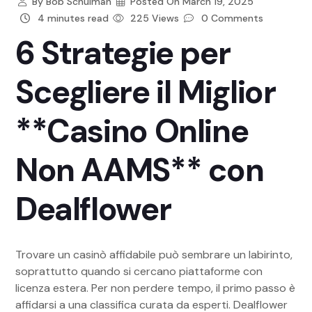
By
Bob Schulman
Posted On
March 19, 2025
4 minutes read
225 Views
0 Comments
6 Strategie per
Scegliere il Miglior
**Casino Online
Non AAMS** con
Dealflower
Trovare un casinò affidabile può sembrare un labirinto,
soprattutto quando si cercano piattaforme con
licenza estera. Per non perdere tempo, il primo passo è
affidarsi a una classifica curata da esperti. Dealflower