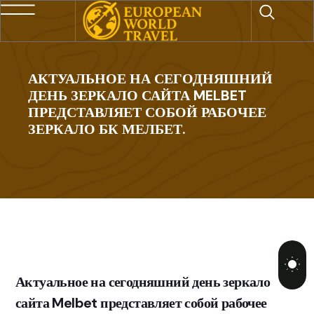
АКТУАЛЬНОЕ НА СЕГОДНЯШНИЙ
ДЕНЬ ЗЕРКАЛО САЙТА MELBET
ПРЕДСТАВЛЯЕТ СОБОЙ РАБОЧЕЕ
ЗЕРКАЛО БК МЕЛБЕТ.
Актуальное на сегодняшний день зеркало
сайта Melbet представляет собой рабочее