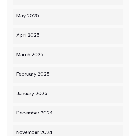
May 2025
April 2025
March 2025
February 2025
January 2025
December 2024
November 2024