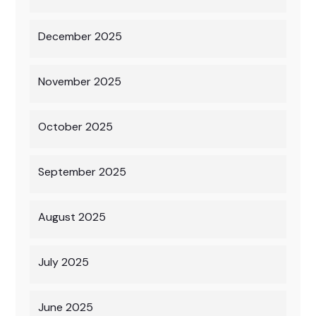
December 2025
November 2025
October 2025
September 2025
August 2025
July 2025
June 2025