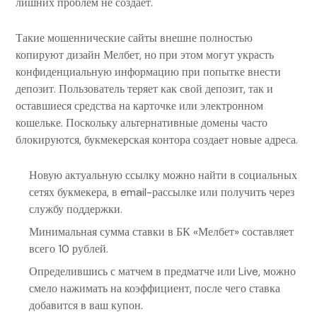
лишних проблем не создает.
Такие мошеннические сайты внешне полностью
копируют дизайн Мелбет, но при этом могут украсть
конфиденциальную информацию при попытке внести
депозит. Пользователь теряет как свой депозит, так и
оставшиеся средства на карточке или электронном
кошельке. Поскольку альтернативные домены часто
блокируются, букмекерская контора создает новые адреса.
Новую актуальную ссылку можно найти в социальных
сетях букмекера, в email-рассылке или получить через
службу поддержки.
Минимальная сумма ставки в БК «Мелбет» составляет
всего 10 рублей.
Определившись с матчем в предматче или Live, можно
смело нажимать на коэффициент, после чего ставка
добавится в ваш купон.