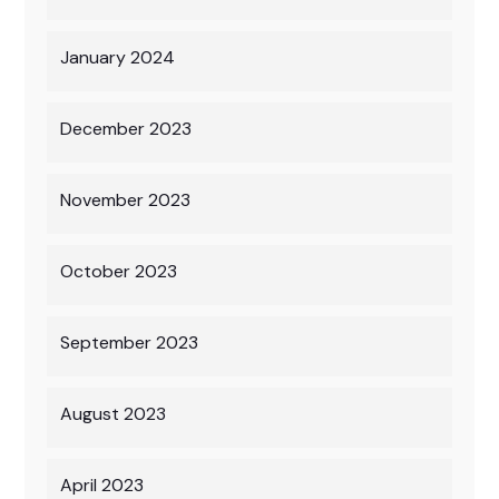
January 2024
December 2023
November 2023
October 2023
September 2023
August 2023
April 2023