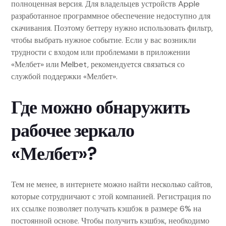
полноценная версия. Для владельцев устройств Apple
разработанное программное обеспечение недоступно для
скачивания. Поэтому беттеру нужно использовать фильтр,
чтобы выбрать нужное событие. Если у вас возникли
трудности с входом или проблемами в приложении
«Мелбет» или Melbet, рекомендуется связаться со
службой поддержки «Мелбет».
Где можно обнаружить
рабочее зеркало
«Мелбет»?
Тем не менее, в интернете можно найти несколько сайтов,
которые сотрудничают с этой компанией. Регистрация по
их ссылке позволяет получать кэшбэк в размере 6% на
постоянной основе. Чтобы получить кэшбэк, необходимо