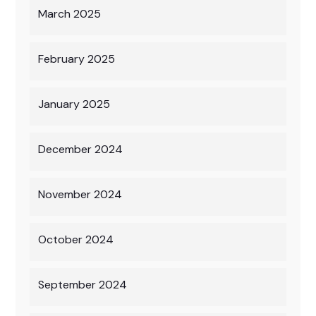
March 2025
February 2025
January 2025
December 2024
November 2024
October 2024
September 2024