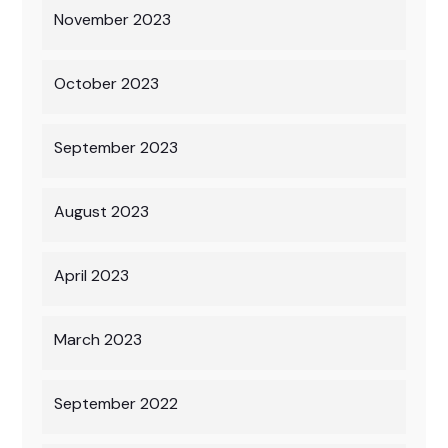
November 2023
October 2023
September 2023
August 2023
April 2023
March 2023
September 2022