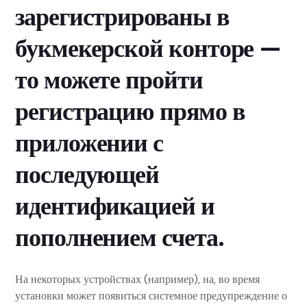
зарегистрированы в
букмекерской конторе —
то можете пройти
регистрацию прямо в
приложении с
последующей
идентификацией и
пополнением счета.
На некоторых устройствах (например), на, во время
установки может появиться системное предупреждение о