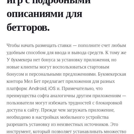
описаниями для
бетторов.
Чтобы начать размещать ставки — пополните счет любым
удобным способом для ввода и вывода средств. К тому же
У букмекера нет бонуса за установку приложения, но
новые клиенты могут воспользоваться стартовым
бонусом и персональными предложениями. Букмекерская
контора Мел Бет предлагает приложения для разных
платформ: Android, iOS и. Примечательно, что
преимущества софта аналогичны другим приложениям —
пользователи могут избежать трудностей с блокировкой
доступа к сайту. Прежде чем загружать приложение,
необходимо в настройках мобильного устройства
разрешить установку из неизвестных источников. Это
инструмент, который позволяет устанавливать множество