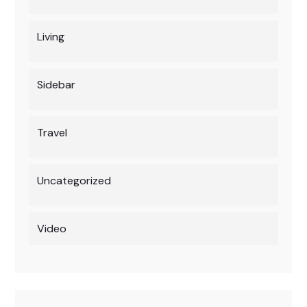
Living
Sidebar
Travel
Uncategorized
Video