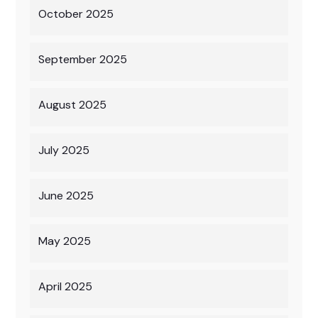
October 2025
September 2025
August 2025
July 2025
June 2025
May 2025
April 2025