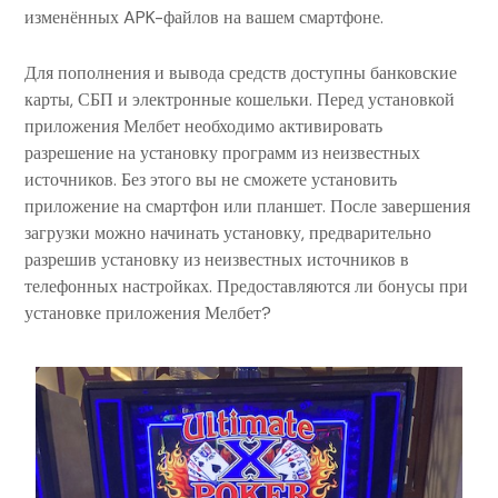
изменённых APK-файлов на вашем смартфоне.
Для пополнения и вывода средств доступны банковские
карты, СБП и электронные кошельки. Перед установкой
приложения Мелбет необходимо активировать
разрешение на установку программ из неизвестных
источников. Без этого вы не сможете установить
приложение на смартфон или планшет. После завершения
загрузки можно начинать установку, предварительно
разрешив установку из неизвестных источников в
телефонных настройках. Предоставляются ли бонусы при
установке приложения Мелбет?