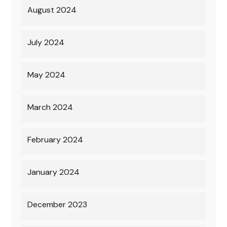
August 2024
July 2024
May 2024
March 2024
February 2024
January 2024
December 2023