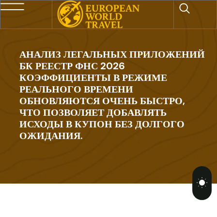
АНАЛИЗ ЛЕГАЛЬНЫХ ПРИЛОЖЕНИЙ
БК РЕЕСТР ФНС 2026
КОЭФФИЦИЕНТЫ В РЕЖИМЕ
РЕАЛЬНОГО ВРЕМЕНИ
ОБНОВЛЯЮТСЯ ОЧЕНЬ БЫСТРО,
ЧТО ПОЗВОЛЯЕТ ДОБАВЛЯТЬ
ИСХОДЫ В КУПОН БЕЗ ДОЛГОГО
ОЖИДАНИЯ.