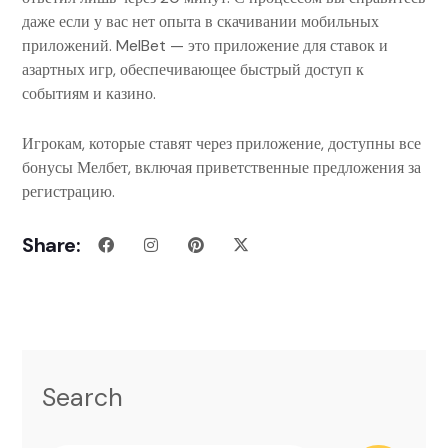
даже если у вас нет опыта в скачивании мобильных
приложений. MelBet — это приложение для ставок и
азартных игр, обеспечивающее быстрый доступ к
событиям и казино.
Игрокам, которые ставят через приложение, доступны все
бонусы Мелбет, включая приветственные предложения за
регистрацию.
Share:
Search