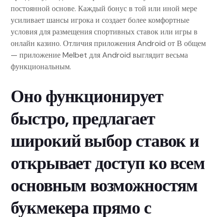
постоянной основе. Каждый бонус в той или иной мере
усиливает шансы игрока и создает более комфортные
условия для размещения спортивных ставок или игры в
онлайн казино. Отличия приложения Android от В общем
— приложение Melbet для Android выглядит весьма
функциональным.
Оно функционирует
быстро, предлагает
широкий выбор ставок и
открывает доступ ко всем
основным возможностям
букмекера прямо с