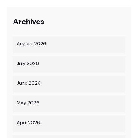
Archives
August 2026
July 2026
June 2026
May 2026
April 2026