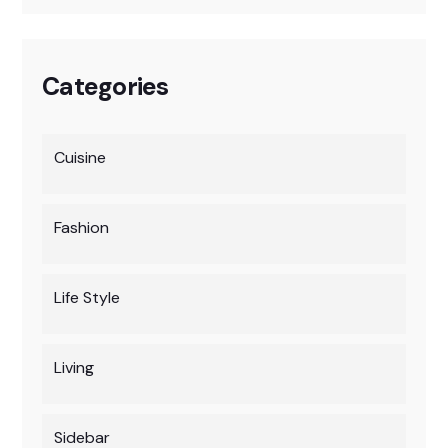
Categories
Cuisine
Fashion
Life Style
Living
Sidebar