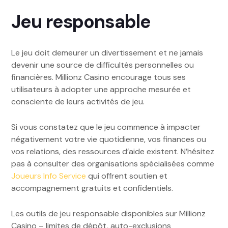
Jeu responsable
Le jeu doit demeurer un divertissement et ne jamais
devenir une source de difficultés personnelles ou
financières. Millionz Casino encourage tous ses
utilisateurs à adopter une approche mesurée et
consciente de leurs activités de jeu.
Si vous constatez que le jeu commence à impacter
négativement votre vie quotidienne, vos finances ou
vos relations, des ressources d’aide existent. N’hésitez
pas à consulter des organisations spécialisées comme
Joueurs Info Service
qui offrent soutien et
accompagnement gratuits et confidentiels.
Les outils de jeu responsable disponibles sur Millionz
Casino – limites de dépôt, auto-exclusions