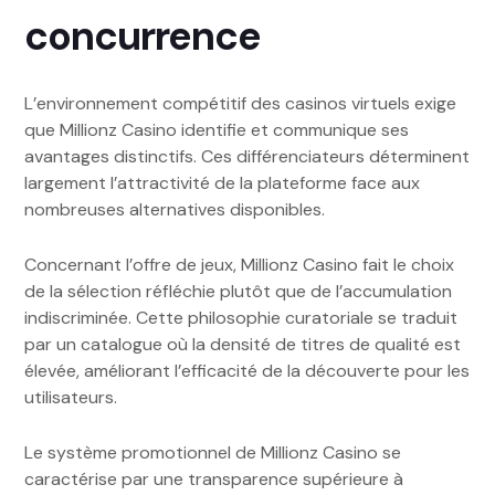
concurrence
L’environnement compétitif des casinos virtuels exige
que Millionz Casino identifie et communique ses
avantages distinctifs. Ces différenciateurs déterminent
largement l’attractivité de la plateforme face aux
nombreuses alternatives disponibles.
Concernant l’offre de jeux, Millionz Casino fait le choix
de la sélection réfléchie plutôt que de l’accumulation
indiscriminée. Cette philosophie curatoriale se traduit
par un catalogue où la densité de titres de qualité est
élevée, améliorant l’efficacité de la découverte pour les
utilisateurs.
Le système promotionnel de Millionz Casino se
caractérise par une transparence supérieure à