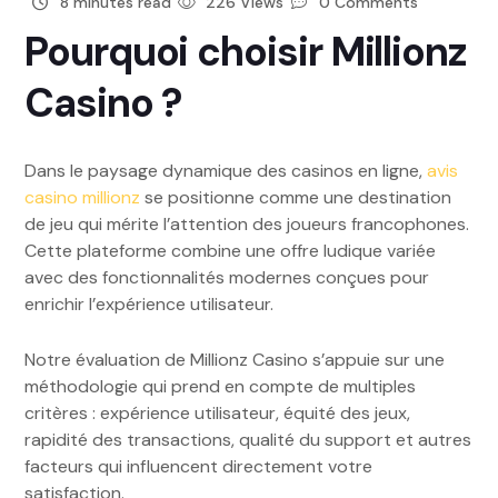
8 minutes read
226 Views
0 Comments
Pourquoi choisir Millionz
Casino ?
Dans le paysage dynamique des casinos en ligne,
avis
casino millionz
se positionne comme une destination
de jeu qui mérite l’attention des joueurs francophones.
Cette plateforme combine une offre ludique variée
avec des fonctionnalités modernes conçues pour
enrichir l’expérience utilisateur.
Notre évaluation de Millionz Casino s’appuie sur une
méthodologie qui prend en compte de multiples
critères : expérience utilisateur, équité des jeux,
rapidité des transactions, qualité du support et autres
facteurs qui influencent directement votre
satisfaction.