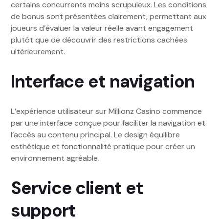
certains concurrents moins scrupuleux. Les conditions
de bonus sont présentées clairement, permettant aux
joueurs d’évaluer la valeur réelle avant engagement
plutôt que de découvrir des restrictions cachées
ultérieurement.
Interface et navigation
L’expérience utilisateur sur Millionz Casino commence
par une interface conçue pour faciliter la navigation et
l’accès au contenu principal. Le design équilibre
esthétique et fonctionnalité pratique pour créer un
environnement agréable.
Service client et
support