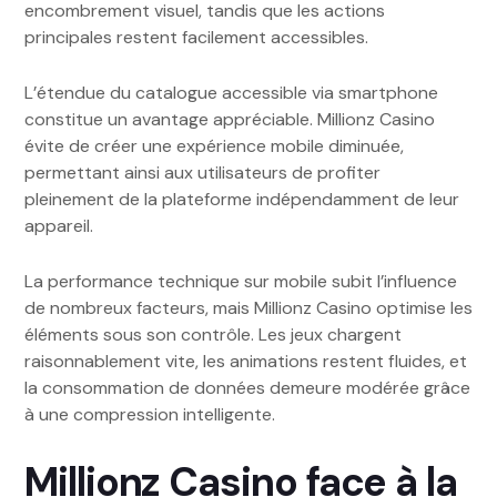
encombrement visuel, tandis que les actions
principales restent facilement accessibles.
L’étendue du catalogue accessible via smartphone
constitue un avantage appréciable. Millionz Casino
évite de créer une expérience mobile diminuée,
permettant ainsi aux utilisateurs de profiter
pleinement de la plateforme indépendamment de leur
appareil.
La performance technique sur mobile subit l’influence
de nombreux facteurs, mais Millionz Casino optimise les
éléments sous son contrôle. Les jeux chargent
raisonnablement vite, les animations restent fluides, et
la consommation de données demeure modérée grâce
à une compression intelligente.
Millionz Casino face à la