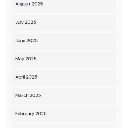
August 2025
July 2025
June 2025
May 2025
April 2025
March 2025
February 2025