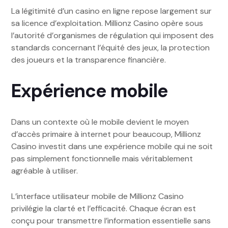
La légitimité d’un casino en ligne repose largement sur
sa licence d’exploitation. Millionz Casino opère sous
l’autorité d’organismes de régulation qui imposent des
standards concernant l’équité des jeux, la protection
des joueurs et la transparence financière.
Expérience mobile
Dans un contexte où le mobile devient le moyen
d’accès primaire à internet pour beaucoup, Millionz
Casino investit dans une expérience mobile qui ne soit
pas simplement fonctionnelle mais véritablement
agréable à utiliser.
L’interface utilisateur mobile de Millionz Casino
privilégie la clarté et l’efficacité. Chaque écran est
conçu pour transmettre l’information essentielle sans