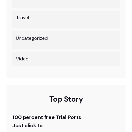
Travel
Uncategorized
Video
Top Story
100 percent free Trial Ports
Just click to