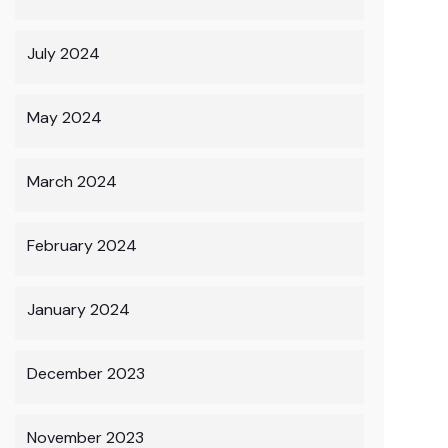
July 2024
May 2024
March 2024
February 2024
January 2024
December 2023
November 2023