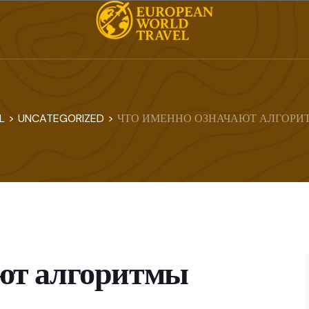
L
>
UNCATEGORIZED
>
ЧТО ИМЕННО ОЗНАЧАЮТ АЛГОРИ
ают алгоритмы