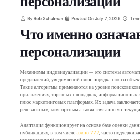
персонализации
By
Bob Schulman
Posted On
July 7, 2026
1 mi
Что именно означ
персонализации
Механизмы индивидуализации — это системы автомати
предложений, уведомлений плюс порядка показа объект
Такие алгоритмы применяются на уровне поисковиковых
приложениях, торговых площадках, информационных л
плюс маркетинговых платформах. Их задача заключается
релевантным, комфортным а также связанным с текущ
Адаптация функционирует на основе базе оценки данн
публикациях, в том числе
азино 777
, часто подчеркив