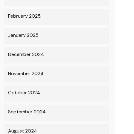
February 2025
January 2025
December 2024
November 2024
October 2024
September 2024
August 2024