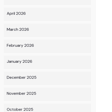
April 2026
March 2026
February 2026
January 2026
December 2025
November 2025
October 2025