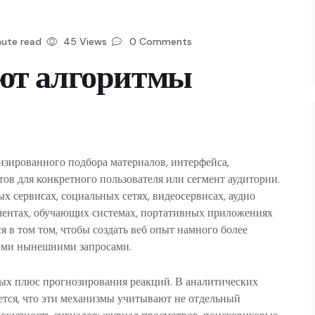
nute read
45 Views
0 Comments
ают алгоритмы
зированного подбора материалов, интерфейса,
ов для конкретного пользователя или сегмент аудитории.
 сервисах, социальных сетях, видеосервисах, аудио
ентах, обучающих системах, портативных приложениях
 в том том, чтобы создать веб опыт намного более
ими нынешними запросами.
ых плюс прогнозирования реакций. В аналитических
ается, что эти механизмы учитывают не отдельный