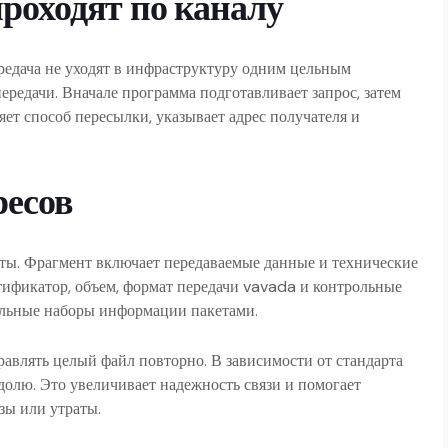
роходят по каналу
редача не уходят в инфраструктуру одним цельным
ередачи. Вначале программа подготавливает запрос, затем
т способ пересылки, указывает адрес получателя и
ресов
ты. Фрагмент включает передаваемые данные и технические
нтификатор, объем, формат передачи vavada и контрольные
ельные наборы информации пакетами.
равлять целый файл повторно. В зависимости от стандарта
долю. Это увеличивает надежность связи и помогает
зы или утраты.