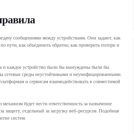
правила
редачу сообщениями между устройствами. Они задают, как
по пути, как объединить обратно, как проверить потери и
ма и каждое устройство были бы вынуждены были бы
 бы сетевые среды неустойчивыми и неунифицированными.
платформам и сервисам взаимодействовать в совместимой
н механизм будет нести ответственность за назначение
за защиту, отдельный за загрузку веб-ресурсов. Подобная
итие систем.