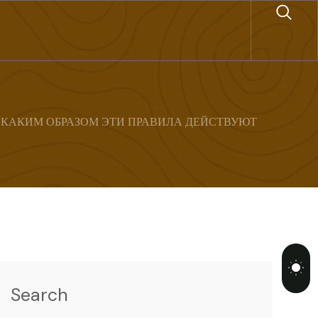
КАКИМ ОБРАЗОМ ЭТИ ПРАВИЛА ДЕЙСТВУЮТ
Search