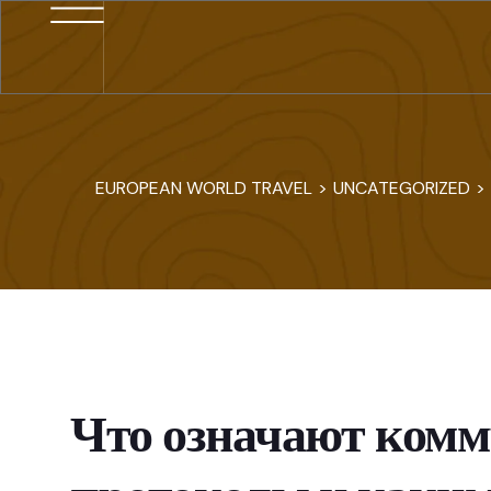
EUROPEAN WORLD TRAVEL
>
UNCATEGORIZED
>
Что означают ком