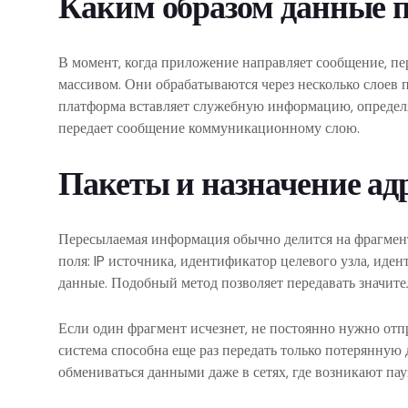
Каким образом данные п
В момент, когда приложение направляет сообщение, пе
массивом. Они обрабатываются через несколько слоев п
платформа вставляет служебную информацию, определяе
передает сообщение коммуникационному слою.
Пакеты и назначение ад
Пересылаемая информация обычно делится на фрагмен
поля: IP источника, идентификатор целевого узла, иде
данные. Подобный метод позволяет передавать значит
Если один фрагмент исчезнет, не постоянно нужно отп
система способна еще раз передать только потерянную 
обмениваться данными даже в сетях, где возникают пау