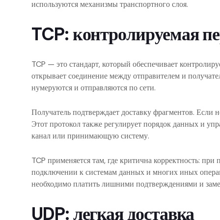
используются механизмы транспортного слоя.
TCP: контролируемая п
TCP — это стандарт, который обеспечивает контролир
открывает соединение между отправителем и получател
нумеруются и отправляются по сети.
Получатель подтверждает доставку фрагментов. Если н
Этот протокол также регулирует порядок данных и упр
канал или принимающую систему.
TCP применяется там, где критична корректность: при п
подключении к системам данных и многих иных операц
необходимо платить лишними подтверждениями и зам
UDP: легкая доставка