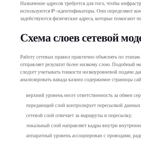
Назначение адресов требуется для того, чтобы инфраст
используются IP-идентификаторы. Они определяют конк
задействуются физические адреса, которые помогают п
Схема слоев сетевой мод
Работу сетевых правил практично объяснять по этапа
отправляет результат более низкому слою. Подобный м
следует учитывать тонкости низкоуровневой подачи д
анализировать вавада казино содержимое страницы сай
верхний уровень несет ответственность за обмен сер
передающий слой контролирует пересылкой данных
сетевой слой отвечает за маршруты и пересылку;
локальный слой направляет кадры внутри внутренне
аппаратный уровень ассоциирован с проводами, рад