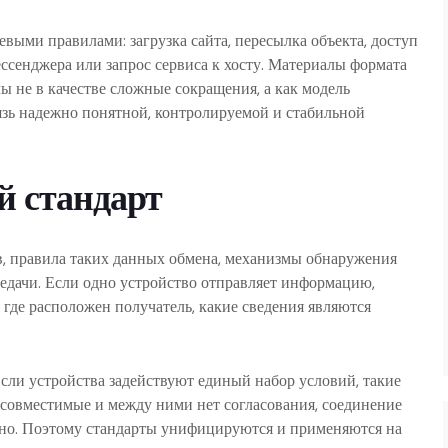
евыми правилами: загрузка сайта, пересылка объекта, доступ
ессенджера или запрос сервиса к хосту. Материалы формата
 не в качестве сложные сокращения, а как модель
зь надежно понятной, контролируемой и стабильной
й стандарт
, правила таких данных обмена, механизмы обнаружения
едачи. Если одно устройство отправляет информацию,
, где расположен получатель, какие сведения являются
сли устройства задействуют единый набор условий, такие
есовместимые и между ними нет согласования, соединение
тно. Поэтому стандарты унифицируются и применяются на