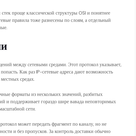
й стек проще классической структуры OSI и понятнее
етевые правила тоже разнесены по слоям, а отдельный
ные.
ии
бщений между сетевыми средами. Этот протокол указывает,
 попасть. Как раз IP-сетевые адреса дают возможность
 местных средах.
чные форматы из нескольких значений, разбитых
ций и поддерживает гораздо шире вавада неповторимых
масштабной сети.
протокол может передать фрагмент по каналу, но не
ности и без пропусков. За контроль доставки обычно