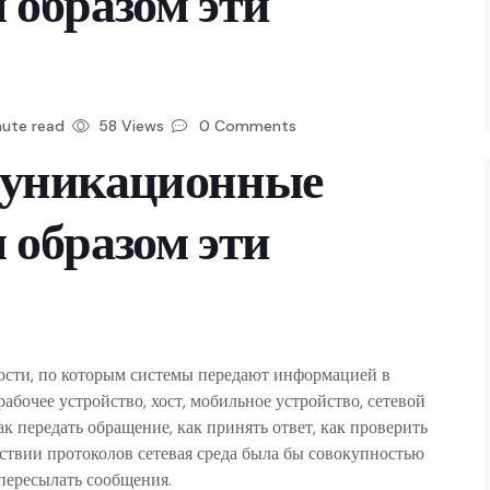
 образом эти
nute read
58 Views
0 Comments
муникационные
 образом эти
ости, по которым системы передают информацией в
бочее устройство, хост, мобильное устройство, сетевой
 передать обращение, как принять ответ, как проверить
тствии протоколов сетевая среда была бы совокупностью
пересылать сообщения.