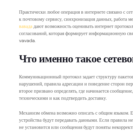
Практически любое операция в интернете связано с сет
к почтовому сервису, синхронизация данных, работа м
вавада
дают возможность оценивать интернет протоколы
согласований, которая формирует информационную свя
vavada.
Что именно такое сетево
Коммуникационный протокол задает структуру пакетов
нарушений, правила адресации и поведение сторон пер
второе призвано определять, где начинается сообщение
техническими и как подтвердить доставку.
Механизм обмена возможно описать с общим языком. Е
устройства будут передавать данными. Если правила н
не установится или сообщения будут поняты некоррек