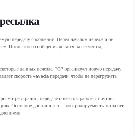
ересылка
уемую передачу сообщений. Перед началом передачи он
ем. После этого сообщения делятся на сегменты,
екоторые данных исчезла, TCP организует новую передачу.
авляет скорость vavada передачи, чтобы не перегружать
росмотре страниц, передаче объектов, работе с почтой,
иях. Основное достоинство — контролируемость, но за нее
едлениями.