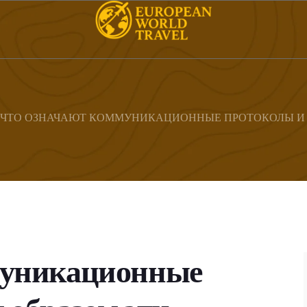
ЧТО ОЗНАЧАЮТ КОММУНИКАЦИОННЫЕ ПРОТОКОЛЫ И 
муникационные