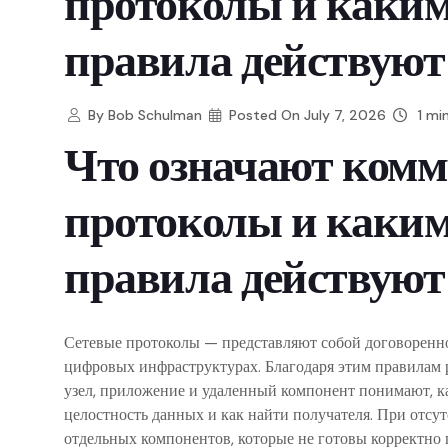
протоколы и каким
правила действуют
By
Bob Schulman
Posted On
July 7, 2026
1 mi
Что означают ком
протоколы и каким
правила действуют
Сетевые протоколы — представляют собой договоренн
цифровых инфраструктурах. Благодаря этим правилам ра
узел, приложение и удаленный компонент понимают, как
целостность данных и как найти получателя. При отсу
отдельных компонентов, которые не готовы корректно 