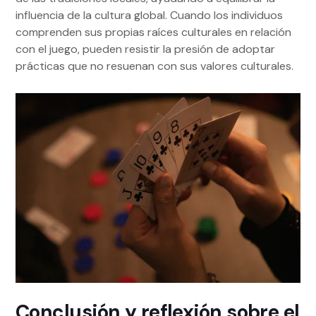
influencia de la cultura global. Cuando los individuos
comprenden sus propias raíces culturales en relación
con el juego, pueden resistir la presión de adoptar
prácticas que no resuenan con sus valores culturales.
Conclusión y reflexión sobre el