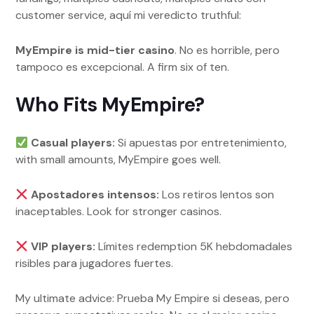
customer service, aquí mi veredicto truthful:
MyEmpire is mid-tier casino
. No es horrible, pero
tampoco es excepcional. A firm six of ten.
Who Fits MyEmpire?
Casual players:
Si apuestas por entretenimiento,
with small amounts, MyEmpire goes well.
Apostadores intensos:
Los retiros lentos son
inaceptables. Look for stronger casinos.
VIP players:
Límites redemption 5K hebdomadales
risibles para jugadores fuertes.
My ultimate advice: Prueba My Empire si deseas, pero