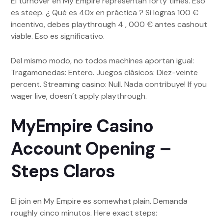
El turnover en My Empire representan forty times. Eso
es steep. ¿ Qué es 40x en práctica ? Si logras 100 €
incentivo, debes playthrough 4 , 000 € antes cashout
viable. Eso es significativo.
Del mismo modo, no todos machines aportan igual:
Tragamonedas: Entero. Juegos clásicos: Diez-veinte
percent. Streaming casino: Null. Nada contribuye! If you
wager live, doesn’t apply playthrough.
MyEmpire Casino
Account Opening –
Steps Claros
El join en My Empire es somewhat plain. Demanda
roughly cinco minutos. Here exact steps: