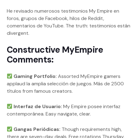
He revisado numerosos testimonios My Empire en
foros, grupos de Facebook, hilos de Reddit,
comentarios de YouTube. The truth: testimonios están
divergent.
Constructive MyEmpire
Comments:
Gaming Portfolio:
Assorted MyEmpire gamers
applaud la amplia selección de juegos. Más de 2500
títulos from famous creators.
Interfaz de Usuario:
My Empire posee interfaz
contemporánea. Easy navigate, clear.
Gangas Periódicas:
Though requirements high,
there are seven-day deals. Free rotations Thursday,