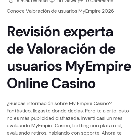
5 minutes read
141 Views
0 Comments
Conoce Valoración de usuarios MyEmpire 2026
Revisión experta
de Valoración de
usuarios MyEmpire
Online Casino
¿Buscas información sobre My Empire Casino?
Fantástico, llegaste donde debías. Pero te alerto: esto
no es más publicidad disfrazada. Invertí casi un mes
evaluando MyEmpire Casino, betting con plata real,
evaluando retiros, hablando con soporte. Ahora te