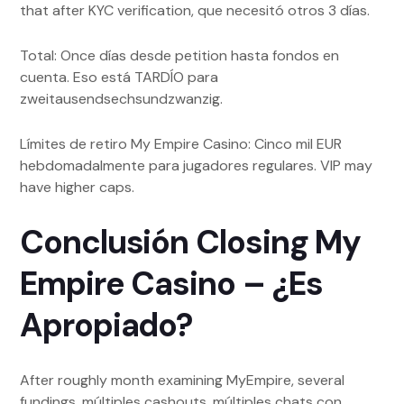
that after KYC verification, que necesitó otros 3 días.
Total: Once días desde petition hasta fondos en
cuenta. Eso está TARDÍO para
zweitausendsechsundzwanzig.
Límites de retiro My Empire Casino: Cinco mil EUR
hebdomadalmente para jugadores regulares. VIP may
have higher caps.
Conclusión Closing My
Empire Casino – ¿Es
Apropiado?
After roughly month examining MyEmpire, several
fundings, múltiples cashouts, múltiples chats con