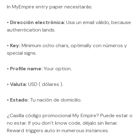
In MyEmpire entry paper necesitarás:
•
Dirección electrónica:
Usa un email válido, because
authentication lands.
•
Key:
Minimum ocho chars, optimally con números y
special signs.
•
Profile name:
Your option.
•
Valuta:
USD ( dólares ).
•
Estado:
Tu nación de domicilio.
¿Casilla código promocional My Empire? Puede estar o
no estar. If you don’t know code, déjalo sin llenar.
Reward triggers auto in numerous instances.