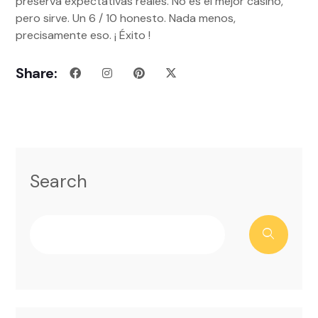
preserva expectativas reales. No es el mejor casino,
pero sirve. Un 6 / 10 honesto. Nada menos,
precisamente eso. ¡ Éxito !
Share:
Search