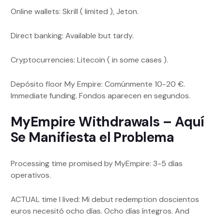
Online wallets: Skrill ( limited ), Jeton.
Direct banking: Available but tardy.
Cryptocurrencies: Litecoin ( in some cases ).
Depósito floor My Empire: Comúnmente 10-20 €.
Immediate funding. Fondos aparecen en segundos.
MyEmpire Withdrawals – Aquí
Se Manifiesta el Problema
Processing time promised by MyEmpire: 3-5 días
operativos.
ACTUAL time I lived: Mi debut redemption doscientos
euros necesitó ocho días. Ocho días íntegros. And