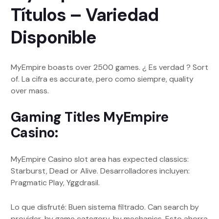
Títulos – Variedad
Disponible
MyEmpire boasts over 2500 games. ¿ Es verdad ? Sort
of. La cifra es accurate, pero como siempre, quality
over mass.
Gaming Titles MyEmpire
Casino:
MyEmpire Casino slot area has expected classics:
Starburst, Dead or Alive. Desarrolladores incluyen:
Pragmatic Play, Yggdrasil.
Lo que disfruté: Buen sistema filtrado. Can search by
provider, by game category, by mechanics. Esto ahorra