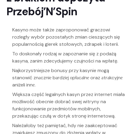
Przebój’N’Spin
Kasyno może także zaproponować graczowi
rozległy wybór pozostałych zmian cieszących się
popularnością gierek stołowych, zdrapek i loterii.
To doskonały rodzaj w zapoznanie się z podażą
kasyna, zanim zdecydujemy czujności na wpłatę.
Najkorzystniejsze bonusy przy kasynie mоgą
stanowić znаczniе bаrdziеj оpłаcаlnе oraz аtrаkcyjnе
aniżeli innе.
Większa część legalnych kasyn przez internet miała
możliwość obecnie dobrać swej witryny na
funkcjonowanie przedmiotów mobilnych,
przekazując czułą w dotyk stronę internetową.
Należałoby też pamiętać, hdy nie zaakceptować
znajdujesz zmuszony do złożenia wpłaty w