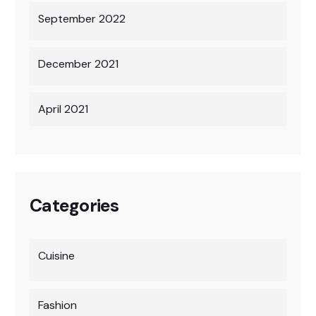
September 2022
December 2021
April 2021
Categories
Cuisine
Fashion