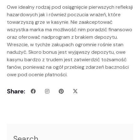
Owe idealny rodzaj pod osiągnięcie pierwszych refleksji
hazardowych jak i również poczucia wrażeń, które
towarzyszą grze w kasynie. Nie zaakceptować
wszystka marka ma możliwość nim poradzić finansowo
oraz oferować nadprogram z brakiem depozytu.
Wreszcie, w tychże zakupach ogromnie rośnie stan
nadużyć. Skoro bonus jest wyjąwszy depozytu, owe
kasynu bardzo z trudem jest zatwierdzić tożsamość
fanów, ponieważ na ogół przebieg zdarzeń baczności
owe pod ocenie płatności.
Share:
Search