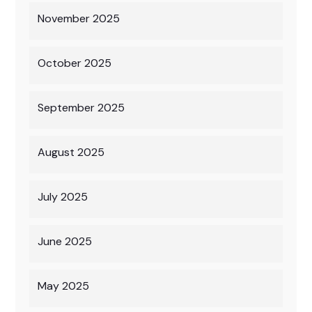
November 2025
October 2025
September 2025
August 2025
July 2025
June 2025
May 2025