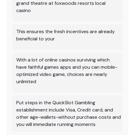
grand theatre at foxwoods resorts local
casino
This ensures the fresh incentives are already
beneficial to your
With a lot of online casinos surviving which
have faithful games apps and you can mobile-
optimized video game, choices are nearly
unlimited
Put steps in the QuickSlot Gambling
establishment include Visa, Credit card, and
other age-wallets-without purchase costs and
you will immediate running moments