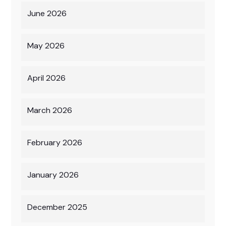
June 2026
May 2026
April 2026
March 2026
February 2026
January 2026
December 2025