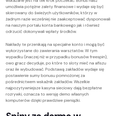
wskazane jest na tek krok poczekać. Bonus nasz
umożliwia potężne zalety finansowe i wydaje się być
skierowany do świeżych użytkowników, którzy w
żadnym razie wcześniej nie zaakceptować dysponowali
na naszym portalu konta bankowego jak i również
odrzucić dokonywali wpłaty środków.
Nakłady te przenikają na specjalne konto i mogą być
wykorzystane do zawierania warsztatów. W tym
wypadku (inaczej niż w przypadku bonusów freespin),
owo gracz decyduje, po które to sloty mieć na afiszu
oraz ile wybudować. Podstawą zakładów wydaje się
postawienie sumy bonusu pomnożonej za
pośrednictwem wskaźnik zakładów. Wszelkie
najpozytywniejsze kasyna sieciowy dają bezpłatne
rozrywki, oznacza to wersję demo własnych
komputerów dzięki prawdziwe pieniążki.