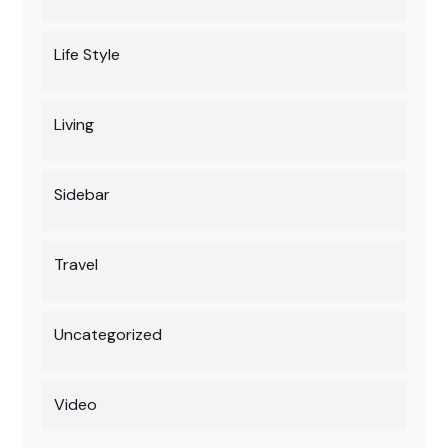
Life Style
Living
Sidebar
Travel
Uncategorized
Video