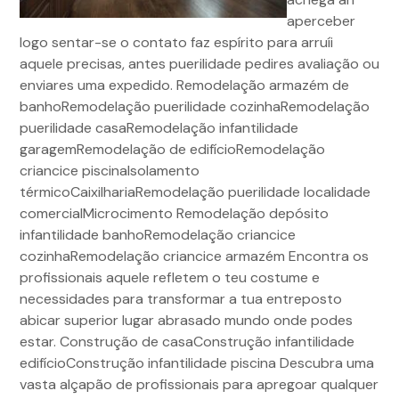
aperceber
logo sentar-se o contato faz espírito para arruíi
aquele precisas, antes puerilidade pedires avaliação ou
enviares uma expedido. Remodelação armazém de
banhoRemodelação puerilidade cozinhaRemodelação
puerilidade casaRemodelação infantilidade
garagemRemodelação de edifícioRemodelação
criancice piscinaIsolamento
térmicoCaixilhariaRemodelação puerilidade localidade
comercialMicrocimento Remodelação depósito
infantilidade banhoRemodelação criancice
cozinhaRemodelação criancice armazém Encontra os
profissionais aquele refletem o teu costume e
necessidades para transformar a tua entreposto
abicar superior lugar abrasado mundo onde podes
estar. Construção de casaConstrução infantilidade
edifícioConstrução infantilidade piscina Descubra uma
vasta alçapão de profissionais para apregoar qualquer