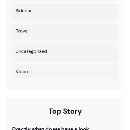
Sidebar
Travel
Uncategorized
Video
Top Story
Exactly what do we have a look