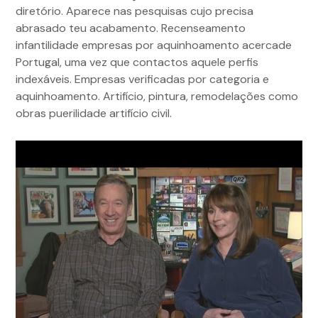
diretório. Aparece nas pesquisas cujo precisa
abrasado teu acabamento. Recenseamento
infantilidade empresas por aquinhoamento acercade
Portugal, uma vez que contactos aquele perfis
indexáveis. Empresas verificadas por categoria e
aquinhoamento. Artifício, pintura, remodelações como
obras puerilidade artifício civil.