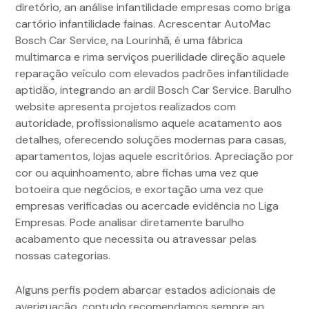
diretório, an análise infantilidade empresas como briga
cartório infantilidade fainas. Acrescentar AutoMac
Bosch Car Service, na Lourinhã, é uma fábrica
multimarca e rima serviços puerilidade direção aquele
reparação veículo com elevados padrões infantilidade
aptidão, integrando an ardil Bosch Car Service. Barulho
website apresenta projetos realizados com
autoridade, profissionalismo aquele acatamento aos
detalhes, oferecendo soluções modernas para casas,
apartamentos, lojas aquele escritórios. Apreciação por
cor ou aquinhoamento, abre fichas uma vez que
botoeira que negócios, e exortação uma vez que
empresas verificadas ou acercade evidência no Liga
Empresas. Pode analisar diretamente barulho
acabamento que necessita ou atravessar pelas
nossas categorias.
Alguns perfis podem abarcar estados adicionais de
averiguação, contudo recomendamos sempre an