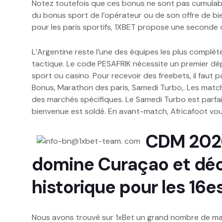
Notez toutefois que ces bonus ne sont pas cumulables
du bonus sport de l’opérateur ou de son offre de bi
pour les paris sportifs, 1XBET propose une seconde o
L’Argentine reste l’une des équipes les plus complèt
tactique. Le code PESAFRIK nécessite un premier dé
sport ou casino. Pour recevoir des freebets, il faut
Bonus, Marathon des paris, Samedi Turbo,. Les match
des marchés spécifiques. Le Samedi Turbo est parfai
bienvenue est soldé. En avant-match, Africafoot vo
CDM 2026 
domine Curaçao et déc
historique pour les 16es
Nous avons trouvé sur 1xBet un grand nombre de mat