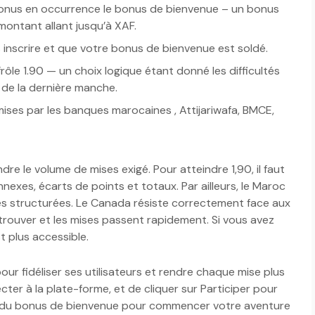
bonus en occurrence le bonus de bienvenue – un bonus
ontant allant jusqu’à XAF.
 inscrire et que votre bonus de bienvenue est soldé.
rôle 1.90 — un choix logique étant donné les difficultés
 de la dernière manche.
ises par les banques marocaines , Attijariwafa, BMCE,
re le volume de mises exigé. Pour atteindre 1,90, il faut
nexes, écarts de points et totaux. Par ailleurs, le Maroc
es structurées. Le Canada résiste correctement face aux
trouver et les mises passent rapidement. Si vous avez
t plus accessible.
 fidéliser ses utilisateurs et rendre chaque mise plus
ecter à la plate-forme, et de cliquer sur Participer pour
ez du bonus de bienvenue pour commencer votre aventure