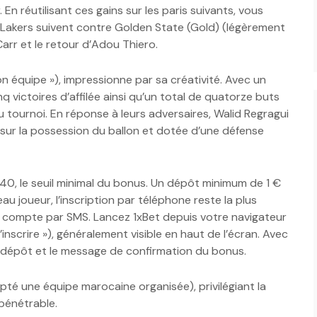
 En réutilisant ces gains sur les paris suivants, vous
es Lakers suivent contre Golden State (Gold) (légèrement
arr et le retour d’Adou Thiero.
n équipe »), impressionne par sa créativité. Avec un
 victoires d’affilée ainsi qu’un total de quatorze buts
du tournoi. En réponse à leurs adversaires, Walid Regragui
sur la possession du ballon et dotée d’une défense
40, le seuil minimal du bonus. Un dépôt minimum de 1 €
u joueur, l’inscription par téléphone reste la plus
e compte par SMS. Lancez 1xBet depuis votre navigateur
’inscrire »), généralement visible en haut de l’écran. Avec
le dépôt et le message de confirmation du bonus.
pté une équipe marocaine organisée), privilégiant la
pénétrable.