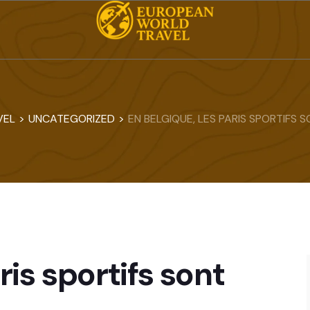
VEL
>
UNCATEGORIZED
>
EN BELGIQUE, LES PARIS SPORTIFS 
ris sportifs sont