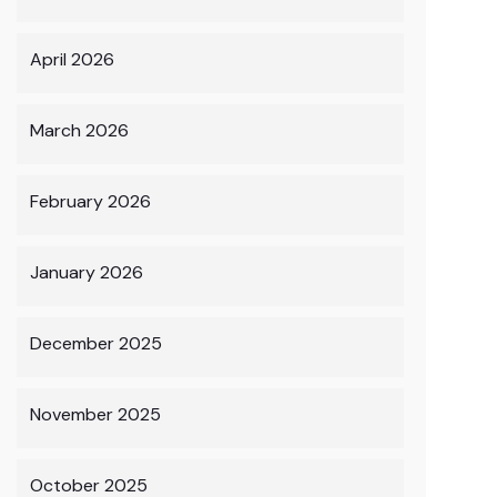
April 2026
March 2026
February 2026
January 2026
December 2025
November 2025
October 2025