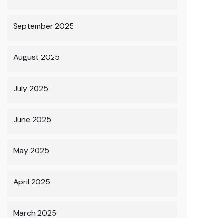
September 2025
August 2025
July 2025
June 2025
May 2025
April 2025
March 2025