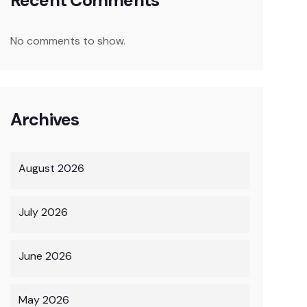
Recent Comments
No comments to show.
Archives
August 2026
July 2026
June 2026
May 2026