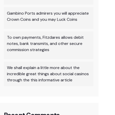
Gambino Ports admirers you will appreciate
Crown Coins and you may Luck Coins
To own payments, Fitzdares allows debit
notes, bank transmits, and other secure
commission strategies
We shall explain a little more about the
incredible great things about social casinos
through the this informative article