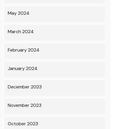
May 2024
March 2024
February 2024
January 2024
December 2023
November 2023
October 2023