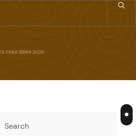
EK PARA BIRIMI 2026
Search