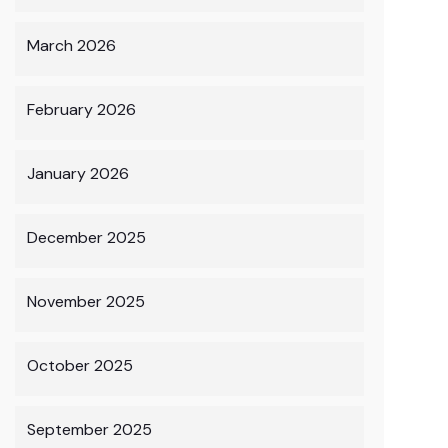
March 2026
February 2026
January 2026
December 2025
November 2025
October 2025
September 2025