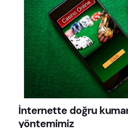
İnternette doğru kuma
yöntemimiz