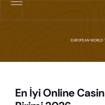
EUROPEAN WORLD 
En İyi Online Casi