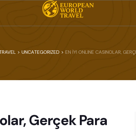
TRAVEL
>
UNCATEGORIZED
>
EN İYI ONLINE CASINOLAR, GERÇ
nolar, Gerçek Para