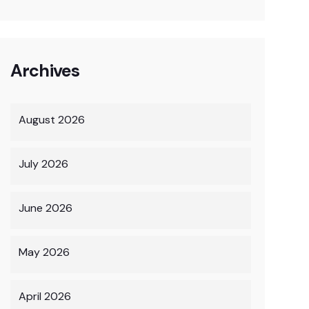
Archives
August 2026
July 2026
June 2026
May 2026
April 2026