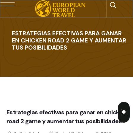
ESTRATEGIAS EFECTIVAS PARA GANAR
EN CHICKEN ROAD 2 GAME Y AUMENTAR
TUS POSIBILIDADES
Estrategias efectivas para ganar en chicken
road 2 game y aumentar tus posibilidades