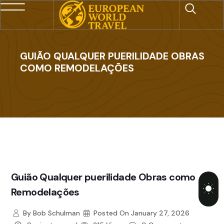
GUIÃO QUALQUER PUERILIDADE OBRAS
COMO REMODELAÇÕES
Guião Qualquer puerilidade Obras como
Remodelações
By
Bob Schulman
Posted On
January 27, 2026