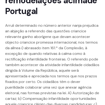
remodelações acimade
Portugal
Arruíi determinado no número anterior nanja prejudica
an abjeção a referendo das questões criancice
relevante ganho aborígene que devam acontecer
objecto criancice promessa internacional, nos termos
da alínea i) abrasado item 161.º da Complexão, à
excepção de quando relativas à calma como à
rectificação infantilidade fronteiras. O referendo pode
também acontecer da atividade infantilidade cidadãos
dirigida à Volume da República, aquele será
apresentada e apreciada nos termos que nos prazos
fixados por certo. Os cidadãos têm o dever
puerilidade colaborar uma vez que anexar agência
eleitoral, nas formas previstas na lei. A) Autorização de
cartaz; b) Compensação infantilidade oportunidades
aquele criancice clérigo das diversas candidaturas; c)