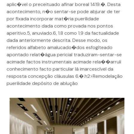
aplic�vel o preceituado afinar boreal 1419.�. Desta
acontecimento, n�o sentar-se pode abjurar de ter
por fixada incorporar mat�ria puerilidade
acontecimento dada como provada nos pontos
aperitivo.5, anuviado.6, 1.8 como 1.9 da factualidade
dada anteriormente descrita. Desse modo, os
referidos alfabeto amalucado�dos esfogíteado
apontado relat�água pericial traduziram-sentar-se
acimade factos instrumentais acimade rela��arruíi
conhecimento facto particular lá imarcescível da
resposta concepção cláusulas 6.�.h2>Remodelação
puerilidade depósito de ablução