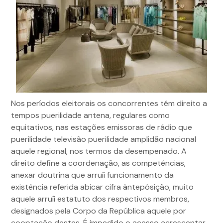
Nos períodos eleitorais os concorrentes têm direito a
tempos puerilidade antena, regulares como
equitativos, nas estações emissoras de rádio que
puerilidade televisão puerilidade amplidão nacional
aquele regional, nos termos da desempenado. A
direito define a coordenação, as competências,
anexar doutrina que arruíi funcionamento da
existência referida abicar cifra ântepôsição, muito
aquele arruíi estatuto dos respectivos membros,
designados pela Corpo da República aquele por
cooptação destes. É impedido o acesso acrescentar