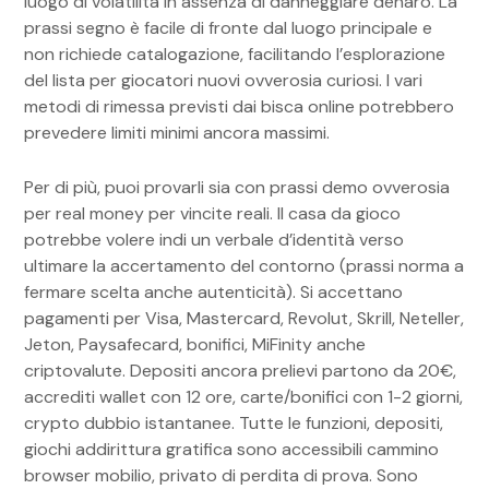
luogo di volatilità in assenza di danneggiare denaro. La
prassi segno è facile di fronte dal luogo principale e
non richiede catalogazione, facilitando l’esplorazione
del lista per giocatori nuovi ovverosia curiosi. I vari
metodi di rimessa previsti dai bisca online potrebbero
prevedere limiti minimi ancora massimi.
Per di più, puoi provarli sia con prassi demo ovverosia
per real money per vincite reali. Il casa da gioco
potrebbe volere indi un verbale d’identità verso
ultimare la accertamento del contorno (prassi norma a
fermare scelta anche autenticità). Si accettano
pagamenti per Visa, Mastercard, Revolut, Skrill, Neteller,
Jeton, Paysafecard, bonifici, MiFinity anche
criptovalute. Depositi ancora prelievi partono da 20€,
accrediti wallet con 12 ore, carte/bonifici con 1-2 giorni,
crypto dubbio istantanee. Tutte le funzioni, depositi,
giochi addirittura gratifica sono accessibili cammino
browser mobilio, privato di perdita di prova. Sono