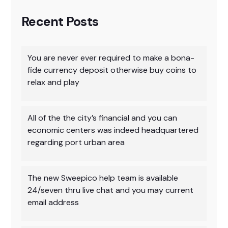
Recent Posts
You are never ever required to make a bona-
fide currency deposit otherwise buy coins to
relax and play
All of the the city’s financial and you can
economic centers was indeed headquartered
regarding port urban area
The new Sweepico help team is available
24/seven thru live chat and you may current
email address