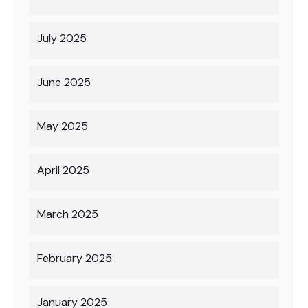
July 2025
June 2025
May 2025
April 2025
March 2025
February 2025
January 2025