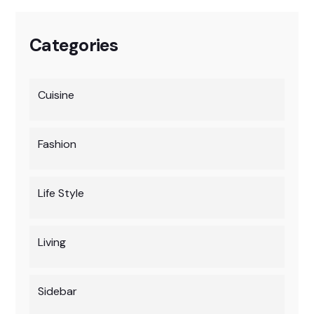
Categories
Cuisine
Fashion
Life Style
Living
Sidebar