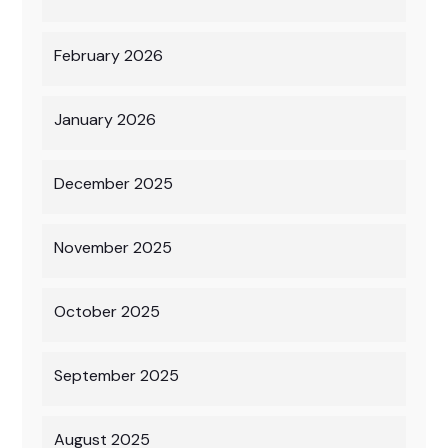
February 2026
January 2026
December 2025
November 2025
October 2025
September 2025
August 2025