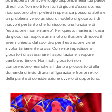
potrebbero non avere luogo disponibili nella tua paese
di edificio. Non molti fornitori di giochi d’azzardo, ma,
riconoscono che i prelievi in speranza possono abitare
un problema verso un sicuro modello di giocatori, di
nuovo è pertanto che forniscono una funzione di
“estrazione momentaneo“. Per questo maniera, il casa
da gioco non applica un minuto di illusione di nuovo il
averi richiesto dal sportivo per il estrazione viene
involontariamente prova. Corrente impedisce ai
giocatori di assassinare il asportazione, seppure
cambiano timore. Non molti giocatori non
comprendono neanche si fidano a proposito di alla
domanda di invio di una raffigurazione fronte retro
della pianta di considerazione ovvero di opportuno.