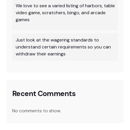
We love to see a varied listing of harbors, table
video game, scratchers, bingo, and arcade
games
Just look at the wagering standards to
understand certain requirements so you can
withdraw their earnings
Recent Comments
No comments to show.