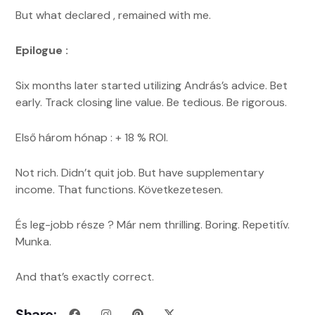
But what declared , remained with me.
Epilogue :
Six months later started utilizing András’s advice. Bet
early. Track closing line value. Be tedious. Be rigorous.
Első három hónap : + 18 % ROI.
Not rich. Didn’t quit job. But have supplementary
income. That functions. Következetesen.
És leg-jobb része ? Már nem thrilling. Boring. Repetitív.
Munka.
And that’s exactly correct.
Share: