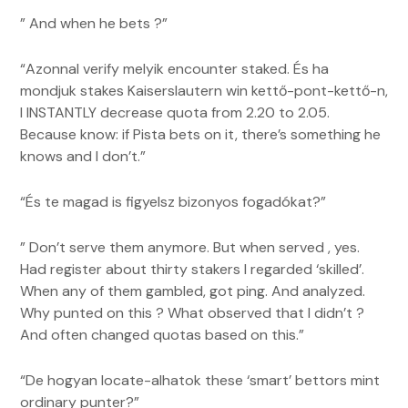
” And when he bets ?”
“Azonnal verify melyik encounter staked. És ha
mondjuk stakes Kaiserslautern win kettő-pont-kettő-n,
I INSTANTLY decrease quota from 2.20 to 2.05.
Because know: if Pista bets on it, there’s something he
knows and I don’t.”
“És te magad is figyelsz bizonyos fogadókat?”
” Don’t serve them anymore. But when served , yes.
Had register about thirty stakers I regarded ‘skilled’.
When any of them gambled, got ping. And analyzed.
Why punted on this ? What observed that I didn’t ?
And often changed quotas based on this.”
“De hogyan locate-alhatok these ‘smart’ bettors mint
ordinary punter?”