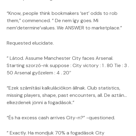
“Know, people think bookmakers ‘set’ odds to rob
them,” commenced. ” De nem így goes. Mi
nem’determine’values. We ANSWER to marketplace.”
Requested elucidate.
” Látod. Assume Manchester City faces Arsenal.
Starting szorzó-nk suppose : City victory : 1 . 80 Tie : 3 .
50 Arsenal győzelem : 4 . 20″
“Ezek számítási kalkulációkon állnak. Club statistics,
missing players, shape, past encounters, all. De aztán…
elkezdenek jönni a fogadások.”
“És ha excess cash arrives City-n?” -questioned.
” Exactly. Ha mondjuk 70% a fogadások City