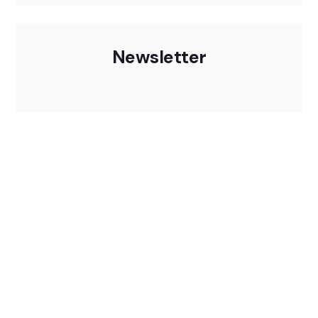
Newsletter