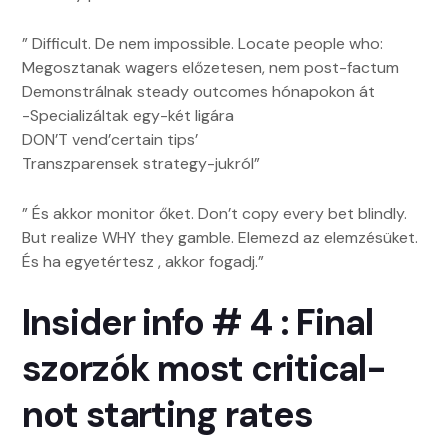
” Difficult. De nem impossible. Locate people who:
Megosztanak wagers előzetesen, nem post-factum
Demonstrálnak steady outcomes hónapokon át
-Specializáltak egy-két ligára
DON’T vend’certain tips’
Transzparensek strategy-jukról”
” És akkor monitor őket. Don’t copy every bet blindly.
But realize WHY they gamble. Elemezd az elemzésüket.
És ha egyetértesz , akkor fogadj.”
Insider info # 4 : Final
szorzók most critical-
not starting rates