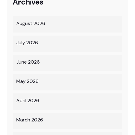
Archives
August 2026
July 2026
June 2026
May 2026
April 2026
March 2026