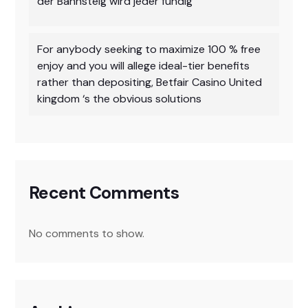
der Bahnsteig wird jeder fundig
For anybody seeking to maximize 100 % free
enjoy and you will allege ideal-tier benefits
rather than depositing, Betfair Casino United
kingdom ‘s the obvious solutions
Recent Comments
No comments to show.