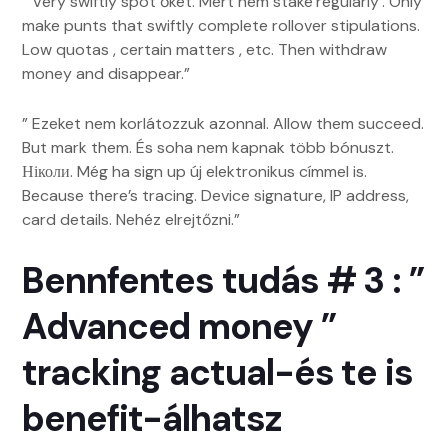
” Very swiftly spot őket. Mert nem stake’regularly’. Only
make punts that swiftly complete rollover stipulations.
Low quotas , certain matters , etc. Then withdraw
money and disappear.”
” Ezeket nem korlátozzuk azonnal. Allow them succeed.
But mark them. És soha nem kapnak több bónuszt.
Ніколи. Még ha sign up új elektronikus címmel is.
Because there’s tracing. Device signature, IP address,
card details. Nehéz elrejtőzni.”
Bennfentes tudás # 3 : ”
Advanced money ”
tracking actual-és te is
benefit-álhatsz