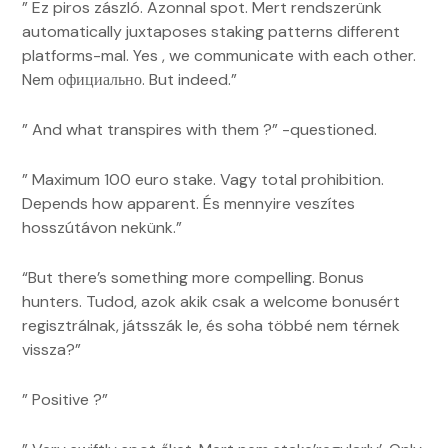
” Ez piros zászló. Azonnal spot. Mert rendszerünk
automatically juxtaposes staking patterns different
platforms-mal. Yes , we communicate with each other.
Nem официально. But indeed.”
” And what transpires with them ?” -questioned.
” Maximum 100 euro stake. Vagy total prohibition.
Depends how apparent. És mennyire veszítes
hosszútávon nekünk.”
“But there’s something more compelling. Bonus
hunters. Tudod, azok akik csak a welcome bonusért
regisztrálnak, játsszák le, és soha többé nem térnek
vissza?”
” Positive ?”