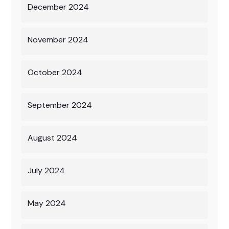
December 2024
November 2024
October 2024
September 2024
August 2024
July 2024
May 2024