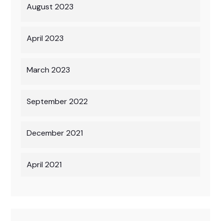
August 2023
April 2023
March 2023
September 2022
December 2021
April 2021