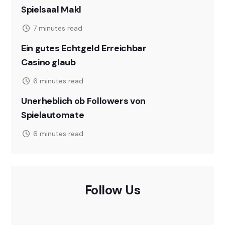
Spielsaal Makl
7 minutes read
Ein gutes Echtgeld Erreichbar
Casino glaub
6 minutes read
Unerheblich ob Followers von
Spielautomate
6 minutes read
Follow Us