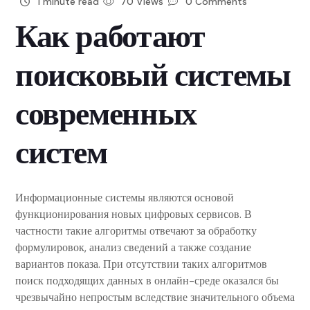
1 minute read
70 Views
0 Comments
Как работают
поисковый системы
современных
систем
Информационные системы являются основой
функционирования новых цифровых сервисов. В
частности такие алгоритмы отвечают за обработку
формулировок, анализ сведений а также создание
вариантов показа. При отсутствии таких алгоритмов
поиск подходящих данных в онлайн-среде оказался бы
чрезвычайно непростым вследствие значительного объема