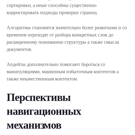
сортировки, а иные способны существенно
корректировать подходы проверки страниц.
Алгоритмы становятся значительно более развитыми и со
временем переходят от разбора конкретных слов до
расширенному пониманию структуры а также смысла
документов.
Апдейты дополнительно помогают бороться со
манипуляциями, машинным избыточным контентом а
также некачественным контентом.
Перспективы
навигационных
механизмов