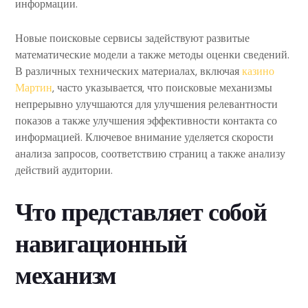
информации.
Новые поисковые сервисы задействуют развитые
математические модели а также методы оценки сведений.
В различных технических материалах, включая
казино
Мартин
, часто указывается, что поисковые механизмы
непрерывно улучшаются для улучшения релевантности
показов а также улучшения эффективности контакта со
информацией. Ключевое внимание уделяется скорости
анализа запросов, соответствию страниц а также анализу
действий аудитории.
Что представляет собой
навигационный
механизм