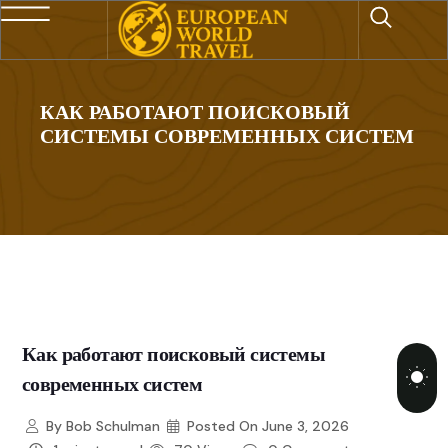
КАК РАБОТАЮТ ПОИСКОВЫЙ
СИСТЕМЫ СОВРЕМЕННЫХ СИСТЕМ
Как работают поисковый системы
современных систем
By
Bob Schulman
Posted On
June 3, 2026