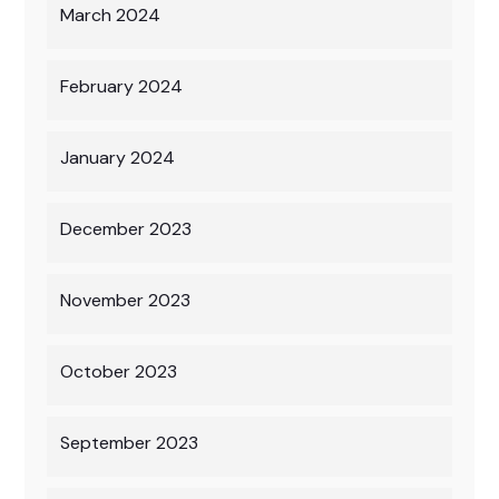
March 2024
February 2024
January 2024
December 2023
November 2023
October 2023
September 2023