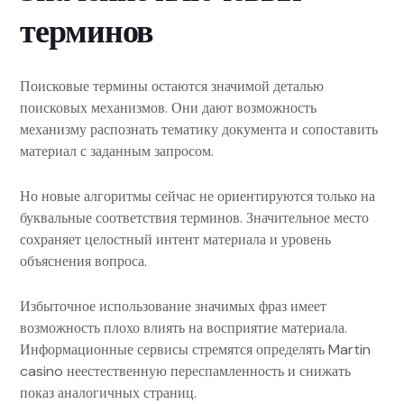
терминов
Поисковые термины остаются значимой деталью
поисковых механизмов. Они дают возможность
механизму распознать тематику документа и сопоставить
материал с заданным запросом.
Но новые алгоритмы сейчас не ориентируются только на
буквальные соответствия терминов. Значительное место
сохраняет целостный интент материала и уровень
объяснения вопроса.
Избыточное использование значимых фраз имеет
возможность плохо влиять на восприятие материала.
Информационные сервисы стремятся определять Martin
casino неестественную переспамленность и снижать
показ аналогичных страниц.