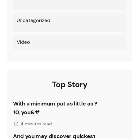
Uncategorized
Video
Top Story
With a minimum put as little as ?
10, you&#
4 minutes read
And you may discover quickest