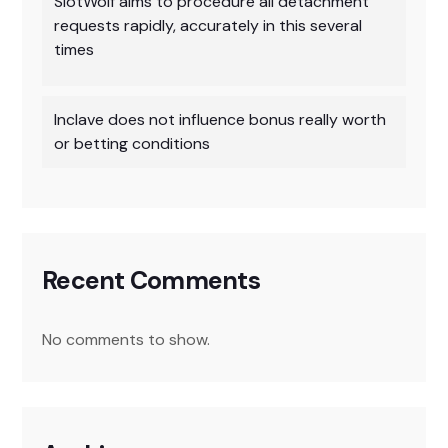
SlotWolf aims to procedure all detachment
requests rapidly, accurately in this several
times
Inclave does not influence bonus really worth
or betting conditions
Recent Comments
No comments to show.