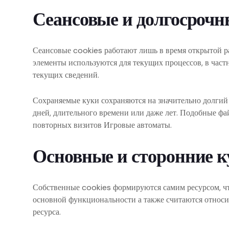
Сеансовые и долгосрочн
Сеансовые cookies работают лишь в время открытой ра
элементы используются для текущих процессов, в част
текущих сведений.
Сохраняемые куки сохраняются на значительно долгий 
дней, длительного времени или даже лет. Подобные фа
повторных визитов Игровые автоматы.
Основные и сторонние к
Собственные cookies формируются самим ресурсом, чт
основной функциональности а также считаются относи
ресурса.