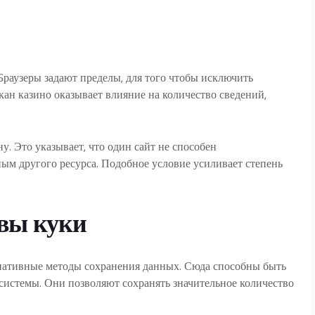
Браузеры задают пределы, для того чтобы исключить
ан казино оказывает влияние на количество сведений,
. Это указывает, что один сайт не способен
ым другого ресурса. Подобное условие усиливает степень
вы куки
нативные методы сохранения данных. Сюда способны быть
системы. Они позволяют сохранять значительное количество