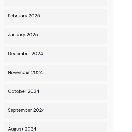
February 2025
January 2025
December 2024
November 2024
October 2024
September 2024
August 2024