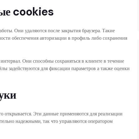
ые cookies
боты. Они удаляются после закрытия браузера. Такие
ности обеспечения авторизации в профиль либо сохранения
интервал. Они способны сохраняться в клиенте в течение
йлы задействуются для фиксации параметров а также оценки
уки
о открывается. Эти данные применяются для реализации
тельно надежными, так что управляются оператором