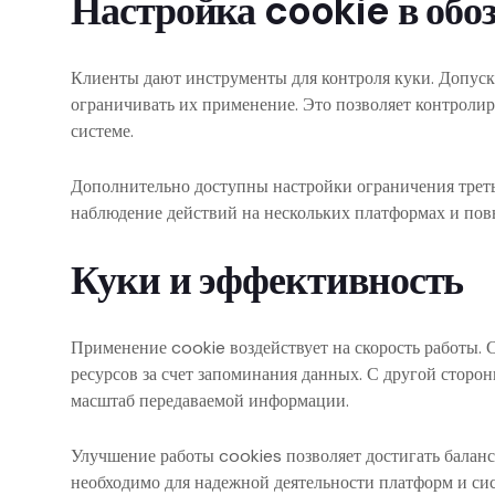
Настройка cookie в обо
Клиенты дают инструменты для контроля куки. Допуска
ограничивать их применение. Это позволяет контроли
системе.
Дополнительно доступны настройки ограничения треть
наблюдение действий на нескольких платформах и пов
Куки и эффективность
Применение cookie воздействует на скорость работы. 
ресурсов за счет запоминания данных. С другой сторо
масштаб передаваемой информации.
Улучшение работы cookies позволяет достигать балан
необходимо для надежной деятельности платформ и сис