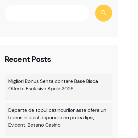
Recent Posts
Migliori Bonus Senza contare Base Bisca
Offerte Esclusive Aprile 2026
Departe de topul cazinourilor asta ofera un
bonus in locul depunere nu putea lipsi,
Evident, Betano Casino