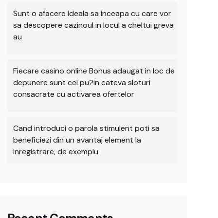
Sunt o afacere ideala sa inceapa cu care vor
sa descopere cazinoul in locul a cheltui greva
au
Fiecare casino online Bonus adaugat in loc de
depunere sunt cel pu?in cateva sloturi
consacrate cu activarea ofertelor
Cand introduci o parola stimulent poti sa
beneficiezi din un avantaj element la
inregistrare, de exemplu