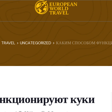
 TRAVEL
>
UNCATEGORIZED
>
КАКИМ СПОСОБОМ ФУНКЦ
ункционируют куки