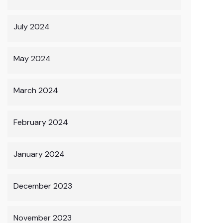
July 2024
May 2024
March 2024
February 2024
January 2024
December 2023
November 2023