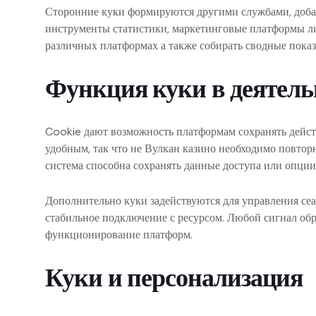
Сторонние куки формируются другими службами, доба
инструменты статистики, маркетинговые платформы ли
различных платформах а также собирать сводные показ
Функция куки в деятель
Cookie дают возможность платформам сохранять действ
удобным, так что не Вулкан казино необходимо повто
система способна сохранять данные доступа или опции 
Дополнительно куки задействуются для управления се
стабильное подключение с ресурсом. Любой сигнал об
функционирование платформ.
Куки и персонализация