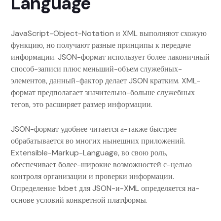
Language
JavaScript-Object-Notation и XML выполняют схожую
функцию, но получают разные принципы к передаче
информации. JSON-формат использует более лаконичный
способ-записи плюс меньший-объем служебных-
элементов, данный-фактор делает JSON кратким. XML-
формат предполагает значительно-больше служебных
тегов, это расширяет размер информации.
JSON-формат удобнее читается а-также быстрее
обрабатывается во многих нынешних приложений.
Extensible-Markup-Language, во свою роль,
обеспечивает более-широкие возможностей с-целью
контроля организации и проверки информации.
Определение 1xbet для JSON-и-XML определяется на-
основе условий конкретной платформы.