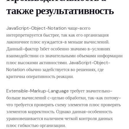
также результативность
JavaScript-Object-Notation чаще-всего
интерпретируется быстрее, так как его организация
лаконичнее плюс нуждается-в меньше вычислений.
Данный-фактор 1хбет особенно значимо в-условиях
взаимодействии со значительными объемами информации
плюс высокими активностями. JavaScript-Object-
Notation обычно задействуется во решениях, где
критична оперативность реакции.
Extensible-Markup-Language требует значительно-
больше вычислений с-целью обработки, так-как потому-
что требуется проверять схему элементов плюс проверять
элементов корректность. Однако данная-особенность
уравновешивается наличием четкой контроля данных
плюс гибкостью организации.