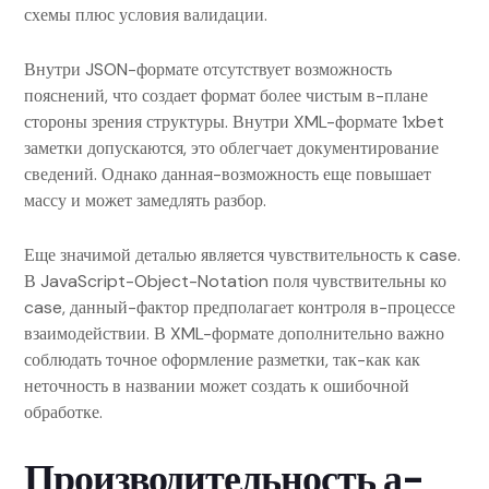
схемы плюс условия валидации.
Внутри JSON-формате отсутствует возможность
пояснений, что создает формат более чистым в-плане
стороны зрения структуры. Внутри XML-формате 1xbet
заметки допускаются, это облегчает документирование
сведений. Однако данная-возможность еще повышает
массу и может замедлять разбор.
Еще значимой деталью является чувствительность к case.
В JavaScript-Object-Notation поля чувствительны ко
case, данный-фактор предполагает контроля в-процессе
взаимодействии. В XML-формате дополнительно важно
соблюдать точное оформление разметки, так-как как
неточность в названии может создать к ошибочной
обработке.
Производительность а-