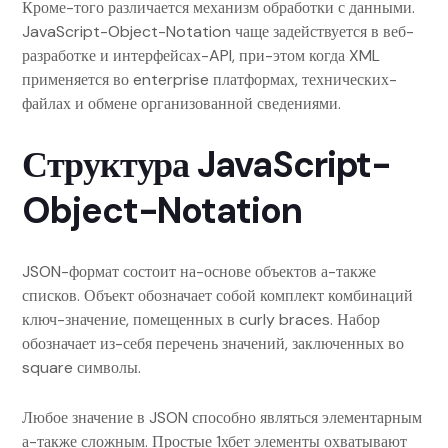
Кроме-того различается механизм обработки с данными.
JavaScript-Object-Notation чаще задействуется в веб-
разработке и интерфейсах-API, при-этом когда XML
применяется во enterprise платформах, технических-
файлах и обмене организованной сведениями.
Структура JavaScript-
Object-Notation
JSON-формат состоит на-основе объектов а-также
списков. Объект обозначает собой комплект комбинаций
ключ-значение, помещенных в curly braces. Набор
обозначает из-себя перечень значений, заключенных во
square символы.
Любое значение в JSON способно являться элементарным
а-также сложным. Простые 1хбет элементы охватывают