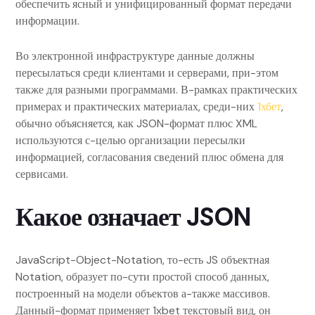
обеспечить ясный и унифицированный формат передачи
информации.
Во электронной инфраструктуре данные должны
пересылаться среди клиентами и серверами, при-этом
также для разными программами. В-рамках практических
примерах и практических материалах, среди-них
1хбет
,
обычно объясняется, как JSON-формат плюс XML
используются с-целью организации пересылки
информацией, согласования сведений плюс обмена для
сервисами.
Какое означает JSON
JavaScript-Object-Notation, то-есть JS объектная
Notation, образует по-сути простой способ данных,
построенный на модели объектов а-также массивов.
Данный-формат применяет 1xbet текстовый вид, он