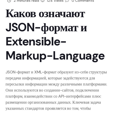
2 minutes read
124 Views
0 Comments
Каков означают
JSON-формат и
Extensible-
Markup-Language
JSON-формат и XML-формат образуют из-себя структуры
передачи информацией, которые задействуются для
пересылки информации между различными платформами.
Они используются во создании-сайтов, подключении
платформ, взаимодействии со API-интерфейсами плюс
размещении организованных данных. Ключевая задача
указанных стандартов проявляется во том, чтобы