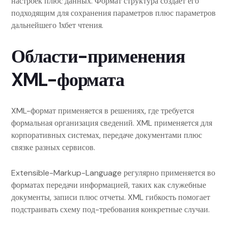
настроек плюс данных. Формат структура создает его
подходящим для сохранения параметров плюс параметров
дальнейшего 1хбет чтения.
Области-применения
XML-формата
XML-формат применяется в решениях, где требуется
формальная организация сведений. XML применяется для
корпоративных системах, передаче документами плюс
связке разных сервисов.
Extensible-Markup-Language регулярно применяется во
форматах передачи информацией, таких как служебные
документы, записи плюс отчеты. XML гибкость помогает
подстраивать схему под-требования конкретные случаи.