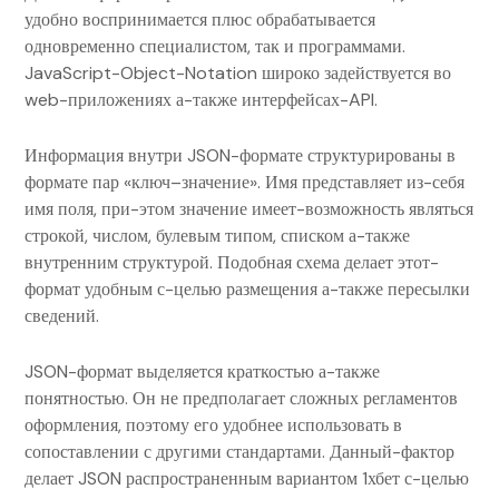
удобно воспринимается плюс обрабатывается
одновременно специалистом, так и программами.
JavaScript-Object-Notation широко задействуется во
web-приложениях а-также интерфейсах-API.
Информация внутри JSON-формате структурированы в
формате пар «ключ–значение». Имя представляет из-себя
имя поля, при-этом значение имеет-возможность являться
строкой, числом, булевым типом, списком а-также
внутренним структурой. Подобная схема делает этот-
формат удобным с-целью размещения а-также пересылки
сведений.
JSON-формат выделяется краткостью а-также
понятностью. Он не предполагает сложных регламентов
оформления, поэтому его удобнее использовать в
сопоставлении с другими стандартами. Данный-фактор
делает JSON распространенным вариантом 1хбет с-целью