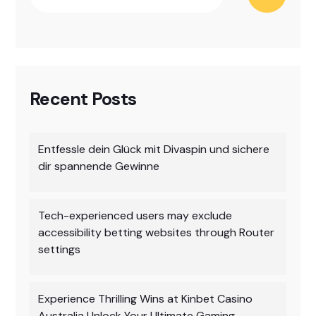
Recent Posts
Entfessle dein Glück mit Divaspin und sichere
dir spannende Gewinne
Tech-experienced users may exclude
accessibility betting websites through Router
settings
Experience Thrilling Wins at Kinbet Casino
Australia Unlock Your Ultimate Gaming