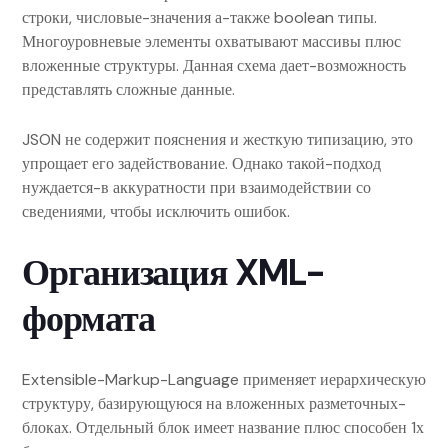
строки, числовые-значения а-также boolean типы.
Многоуровневые элементы охватывают массивы плюс
вложенные структуры. Данная схема дает-возможность
представлять сложные данные.
JSON не содержит пояснения и жесткую типизацию, это
упрощает его задействование. Однако такой-подход
нуждается-в аккуратности при взаимодействии со
сведениями, чтобы исключить ошибок.
Организация XML-
формата
Extensible-Markup-Language применяет иерархическую
структуру, базирующуюся на вложенных разметочных-
блоках. Отдельный блок имеет название плюс способен 1х