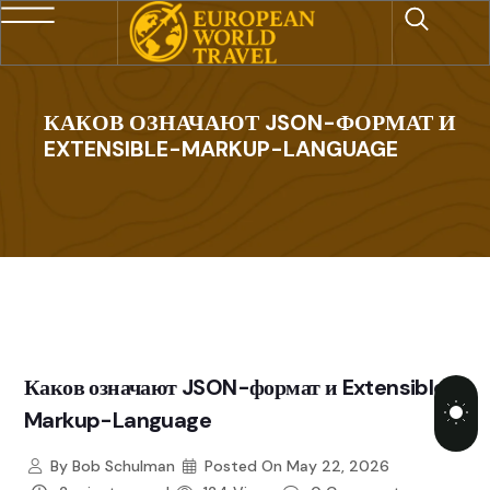
КАКОВ ОЗНАЧАЮТ JSON-ФОРМАТ И
EXTENSIBLE-MARKUP-LANGUAGE
Каков означают JSON-формат и Extensible-
Markup-Language
By
Bob Schulman
Posted On
May 22, 2026