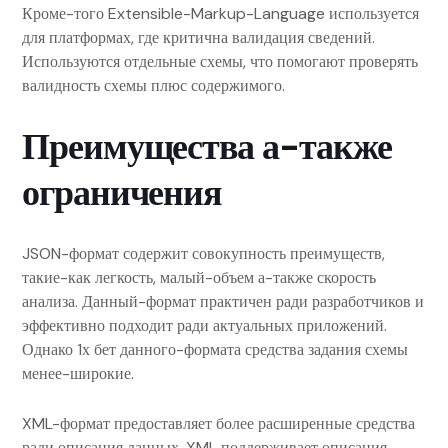
Кроме-того Extensible-Markup-Language используется
для платформах, где критична валидация сведений.
Используются отдельные схемы, что помогают проверять
валидность схемы плюс содержимого.
Преимущества а-также
ограничения
JSON-формат содержит совокупность преимуществ,
такие-как легкость, малый-объем а-также скорость
анализа. Данный-формат практичен ради разработчиков и
эффективно подходит ради актуальных приложений.
Однако 1х бет данного-формата средства задания схемы
менее-широкие.
XML-формат предоставляет более расширенные средства
ради описания данных. XML поддерживает описания,