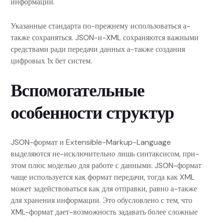
информации.
Указанные стандарта по-прежнему использоваться а-
также сохраняться. JSON-и-XML сохраняются важными
средствами ради передачи данных а-также создания
цифровых 1х бет систем.
Вспомогательные
особенности структур
JSON-формат и Extensible-Markup-Language
выделяются не-исключительно лишь синтаксисом, при-
этом плюс моделью для работе с данными. JSON-формат
чаще используется как формат передачи, тогда как XML
может задействоваться как для отправки, равно а-также
для хранения информации. Это обусловлено с тем, что
XML-формат дает-возможность задавать более сложные