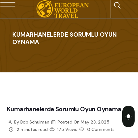
KUMARHANELERDE SORUMLU OYUN
OYNAMA
Kumarhanelerde Sorumlu Oyun Oynama
By
Bob Schulman
Posted On
May 23, 2025
2 minutes read
175 Views
0 Comments