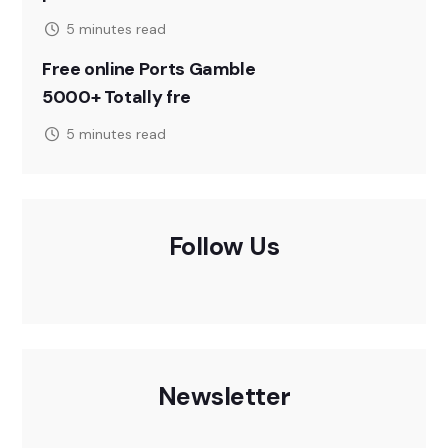
5 minutes read
Free online Ports Gamble
5000+ Totally fre
5 minutes read
Follow Us
Newsletter