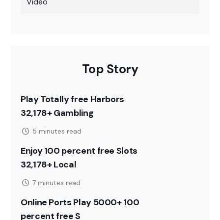
Video
Top Story
Play Totally free Harbors
32,178+ Gambling
5 minutes read
Enjoy 100 percent free Slots
32,178+ Local
7 minutes read
Online Ports Play 5000+ 100
percent free S