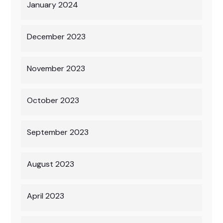
January 2024
December 2023
November 2023
October 2023
September 2023
August 2023
April 2023