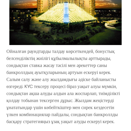
Ойналған раундтарды талдау көрсеткендей, бонустық
белсенділіктің жиілігі құбылмалылықты арттырады,
сондықтан ставка жасау тәсілі мен әрекеттер саны
банкроллдың ауытқуларының артуын ескеруі керек.
Салым салу және алу жылдамдығы әдіске байланысты
өзгереді. KYC тексеру процесі біраз уақыт алуы мүмкін,
сондықтан ақша алуды алдын ала жоспарлап, тиімділікті
қолдау тобынан тексерген дұрыс. Жылдам жеңістерді
ұнататындар үшін көбейткіштер мен сирек кездесетін
үлкен комбинациялар пайдалы, сондықтан банкроллды
басқару стратегияңыз ұзақ уақыт алуды ескеруі керек.