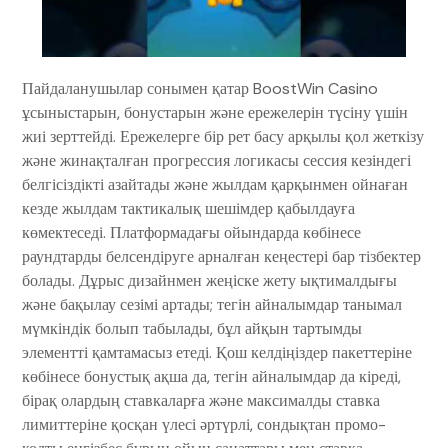
Пайдаланушылар сонымен қатар BoostWin Casino
ұсыныстарын, бонустарын және ережелерін түсіну үшін
жиі зерттейді. Ережелерге бір рет басу арқылы қол жеткізу
және жинақталған прогрессия логикасы сессия кезіндегі
белгісіздікті азайтады және жылдам қарқынмен ойнаған
кезде жылдам тактикалық шешімдер қабылдауға
көмектеседі. Платформадағы ойындарда көбінесе
раундтарды белсендіруге арналған кеңестері бар тізбектер
болады. Дұрыс дизайнмен жеңіске жету ықтималдығы
және бақылау сезімі артады; тегін айналымдар танымал
мүмкіндік болып табылады, бұл айқын тартымды
элементті қамтамасыз етеді. Қош келдіңіздер пакеттеріне
көбінесе бонустық ақша да, тегін айналымдар да кіреді,
бірақ олардың ставкаларға және максималды ставка
лимиттеріне қосқан үлесі әртүрлі, сондықтан промо-