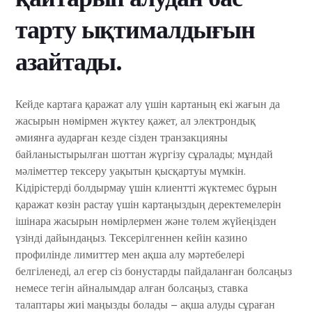
тарту ықтималдығын
азайтады.
Кейде картаға қаражат алу үшін картаның екі жағын да
жасырын нөмірмен жүктеу қажет, ал электрондық
әмиянға аударған кезде сізден транзакцияны
байланыстырылған шоттан жүргізу сұралады; мұндай
мәліметтер тексеру уақытын қысқартуы мүмкін.
Кідірістерді болдырмау үшін клиентті жүктемес бұрын
қаражат көзін растау үшін картаңыздың деректемелерін
ішінара жасырын нөмірлермен және төлем жүйеңізден
үзінді дайындаңыз. Тексерілгеннен кейін казино
профилінде лимиттер мен ақша алу мәртебелері
белгіленеді, ал егер сіз бонустарды пайдаланған болсаңыз
немесе тегін айналымдар алған болсаңыз, ставка
талаптары жиі маңызды болады – ақша алуды сұраған