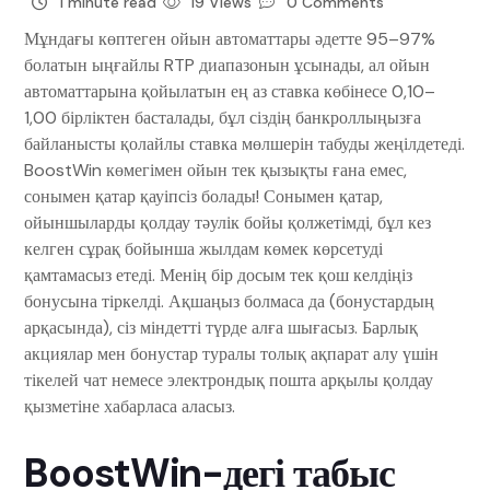
1 minute read
19 Views
0 Comments
Мұндағы көптеген ойын автоматтары әдетте 95–97%
болатын ыңғайлы RTP диапазонын ұсынады, ал ойын
автоматтарына қойылатын ең аз ставка көбінесе 0,10–
1,00 бірліктен басталады, бұл сіздің банкроллыңызға
байланысты қолайлы ставка мөлшерін табуды жеңілдетеді.
BoostWin көмегімен ойын тек қызықты ғана емес,
сонымен қатар қауіпсіз болады! Сонымен қатар,
ойыншыларды қолдау тәулік бойы қолжетімді, бұл кез
келген сұрақ бойынша жылдам көмек көрсетуді
қамтамасыз етеді.
Менің бір досым тек қош келдіңіз
бонусына тіркелді. Ақшаңыз болмаса да (бонустардың
арқасында), сіз міндетті түрде алға шығасыз. Барлық
акциялар мен бонустар туралы толық ақпарат алу үшін
тікелей чат немесе электрондық пошта арқылы қолдау
қызметіне хабарласа аласыз.
BoostWin-дегі табыс