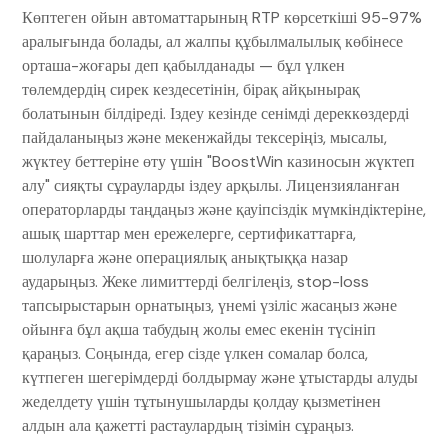
Көптеген ойын автоматтарының RTP көрсеткіші 95-97%
аралығында болады, ал жалпы құбылмалылық көбінесе
орташа-жоғары деп қабылданады — бұл үлкен
төлемдердің сирек кездесетінін, бірақ айқынырақ
болатынын білдіреді. Іздеу кезінде сенімді дереккөздерді
пайдаланыңыз және мекенжайды тексеріңіз, мысалы,
жүктеу беттеріне өту үшін "BoostWin казиносын жүктеп
алу" сияқты сұрауларды іздеу арқылы. Лицензияланған
операторларды таңдаңыз және қауіпсіздік мүмкіндіктеріне,
ашық шарттар мен ережелерге, сертификаттарға,
шолуларға және операциялық анықтыққа назар
аударыңыз. Жеке лимиттерді белгілеңіз, stop-loss
тапсырыстарын орнатыңыз, үнемі үзіліс жасаңыз және
ойынға бұл ақша табудың жолы емес екенін түсініп
қараңыз. Соңында, егер сізде үлкен сомалар болса,
күтпеген шегерімдерді болдырмау және ұтыстарды алуды
жеделдету үшін тұтынушыларды қолдау қызметінен
алдын ала қажетті растаулардың тізімін сұраңыз.