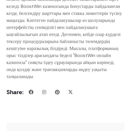
келеді. BoostWin казиносында бонустарды пайдаланған
кезде, белсендіру шарттары мен ставка лимиттерін түсіну
маңызды. Көптеген пайдаланушылар өз шолуларында
интерфейстің сенімділігі мен пайдаланушыға
ыңғайлылығын атап өтеді. Дегенмен, кейде олар күрделі
тексеру процедураларына байланысты төлемдердің
кешігуіне наразылық білдіреді. Мысалы, платформаның
орыс тілділер арасындағы беделі "BoostWin онлайн
казиносы" сияқты іздеу сұрауларында айқын көрінеді,
онда қолдау және транзакцияларды өңдеу уақыты
талқыланады.
Share: