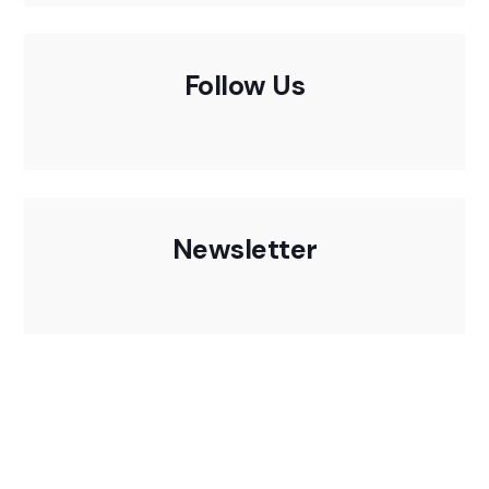
Follow Us
Newsletter