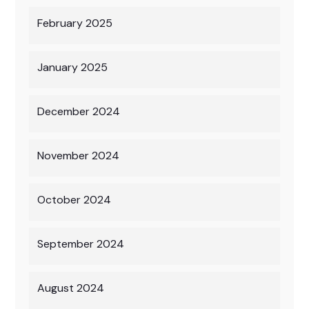
February 2025
January 2025
December 2024
November 2024
October 2024
September 2024
August 2024