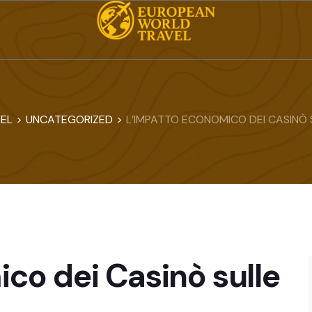
EL
>
UNCATEGORIZED
>
L’IMPATTO ECONOMICO DEI CASINÒ 
co dei Casinò sulle