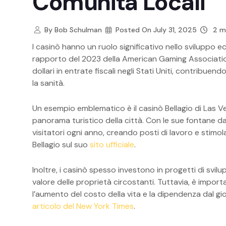
Comunità Locali
By
Bob Schulman
Posted On
July 31, 2025
2 mi
I casinò hanno un ruolo significativo nello sviluppo 
rapporto del 2023 della American Gaming Association, 
dollari in entrate fiscali negli Stati Uniti, contribuend
la sanità.
Un esempio emblematico è il casinò Bellagio di Las V
panorama turistico della città. Con le sue fontane danza
visitatori ogni anno, creando posti di lavoro e stimola
Bellagio sul suo
sito ufficiale
.
Inoltre, i casinò spesso investono in progetti di svil
valore delle proprietà circostanti. Tuttavia, è import
l’aumento del costo della vita e la dipendenza dal gi
articolo del New York Times
.