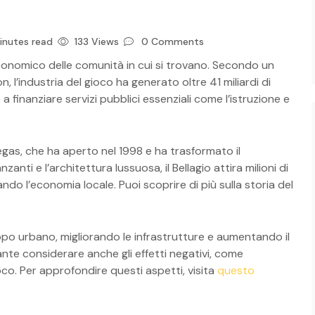
nutes read
133 Views
0 Comments
economico delle comunità in cui si trovano. Secondo un
l’industria del gioco ha generato oltre 41 miliardi di
o a finanziare servizi pubblici essenziali come l’istruzione e
egas, che ha aperto nel 1998 e ha trasformato il
nti e l’architettura lussuosa, il Bellagio attira milioni di
ndo l’economia locale. Puoi scoprire di più sulla storia del
uppo urbano, migliorando le infrastrutture e aumentando il
ante considerare anche gli effetti negativi, come
oco. Per approfondire questi aspetti, visita
questo