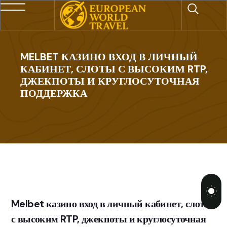
MELBET КАЗИНО ВХОД В ЛИЧНЫЙ
КАБИНЕТ, СЛОТЫ С ВЫСОКИМ RTP,
ДЖЕКПОТЫ И КРУГЛОСУТОЧНАЯ
ПОДДЕРЖКА
Melbet казино вход в личный кабинет, слоты
с высоким RTP, джекпоты и круглосуточная