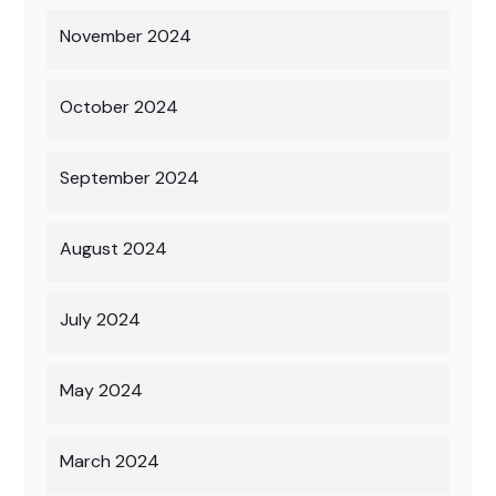
November 2024
October 2024
September 2024
August 2024
July 2024
May 2024
March 2024