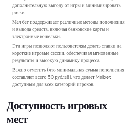
дополнительную выгоду от игры и минимизировать
риски.
Мел бет поддерживает различные методы пополнения
и вывода средств, включая банковские карты и
электронные кошельки.
Эти игры позволяют пользователям делать ставки на
короткие игровые сессии, обеспечивая мгновенные
результаты и высокую динамику процесса.
Важно отметить (что минимальная сумма пополнения
составляет всего 50 рублей), что делает Melbet
доступным для всех категорий игроков.
Доступность игровых
мест