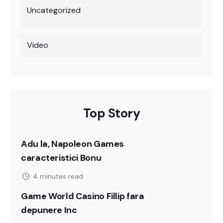
Uncategorized
Video
Top Story
Adu la, Napoleon Games
caracteristici Bonu
4 minutes read
Game World Casino Fillip fara
depunere Inc