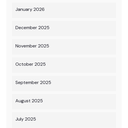
January 2026
December 2025
November 2025
October 2025
September 2025
August 2025
July 2025