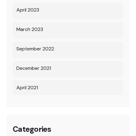
April 2023
March 2023
September 2022
December 2021
April 2021
Categories