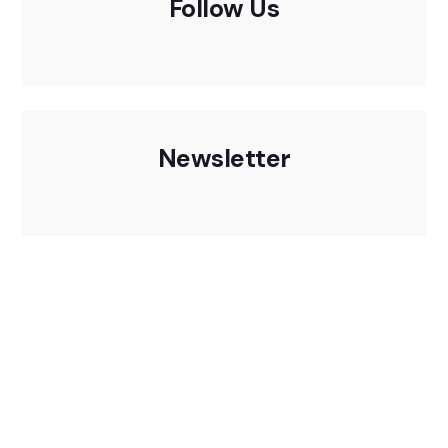
Follow Us
Newsletter