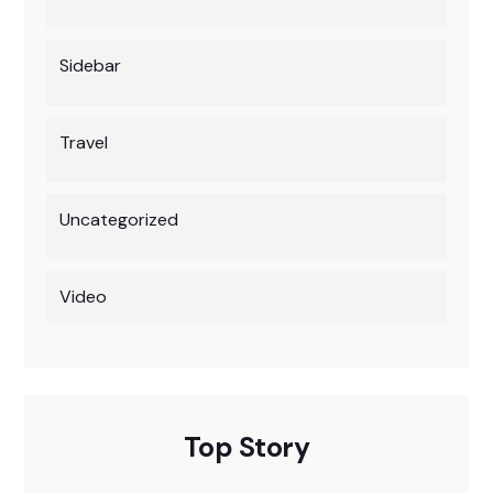
Sidebar
Travel
Uncategorized
Video
Top Story