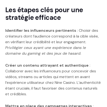
Les étapes clés pour une
stratégie efficace
Identifier les influenceurs pertinents
: Choisir des
créateurs dont l’audience correspond à la cible visée,
en vérifiant leur crédibilité et leur engagement.
Privilégier ceux ayant une expérience dans le
domaine du gaming et des jeux de hasard
.
Créer un contenu attrayant et authentique
:
Collaborer avec les influenceurs pour concevoir des
vidéos, streams ou articles qui mettent en avant
l’expérience utilisateur chez Nine Casino. L’authenticité
étant cruciale, il faut favoriser des contenus naturels
et crédibles.
Mettre en place des campagnes interactives
: