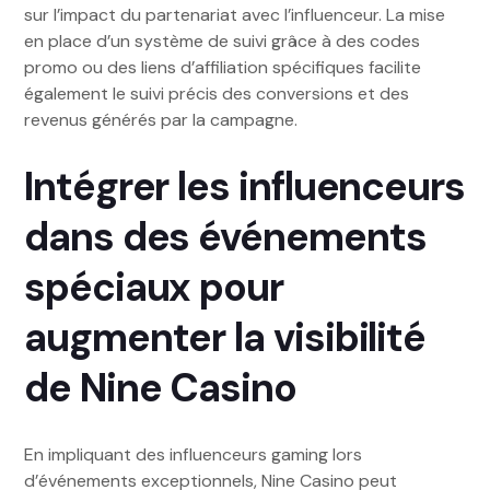
sur l’impact du partenariat avec l’influenceur. La mise
en place d’un système de suivi grâce à des codes
promo ou des liens d’affiliation spécifiques facilite
également le suivi précis des conversions et des
revenus générés par la campagne.
Intégrer les influenceurs
dans des événements
spéciaux pour
augmenter la visibilité
de Nine Casino
En impliquant des influenceurs gaming lors
d’événements exceptionnels, Nine Casino peut