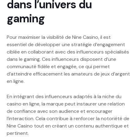
dans l’univers du
gaming
Pour maximiser la visibilité de Nine Casino, il est
essentiel de développer une stratégie d’engagement
ciblée en collaborant avec des influenceurs spécialisés
dans le gaming. Ces influenceurs disposent d’une
communauté fidèle et engagée, ce qui permet
d’atteindre efficacement les amateurs de jeux d’argent
en ligne.
En intégrant des influenceurs adaptés à la niche du
casino en ligne, la marque peut instaurer une relation
de confiance avec son audience et encourager
l’interaction. Cela contribue à renforcer la notoriété de
Nine Casino tout en créant un contenu authentique et
pertinent.