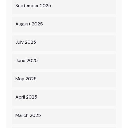
September 2025
August 2025
July 2025
June 2025
May 2025
April 2025
March 2025