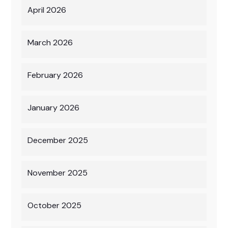
April 2026
March 2026
February 2026
January 2026
December 2025
November 2025
October 2025