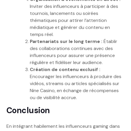
Inviter des influenceurs à participer à des
tournois, lancements ou soirées
thématiques pour attirer l’attention
médiatique et générer du contenu en
temps réel.
Partenariats sur le long terme :
Établir
des collaborations continues avec des
influenceurs pour assurer une présence
régulière et fidéliser leur audience.
Création de contenu exclusif :
Encourager les influenceurs à produire des
vidéos, streams ou articles spécialisés sur
Nine Casino, en échange de récompenses
ou de visibilité accrue.
Conclusion
En intégrant habilement les influenceurs gaming dans