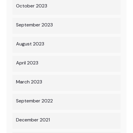
October 2023
September 2023
August 2023
April 2023
March 2023
September 2022
December 2021