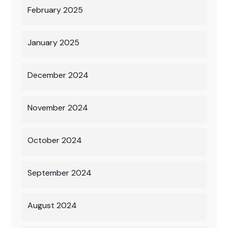
February 2025
January 2025
December 2024
November 2024
October 2024
September 2024
August 2024