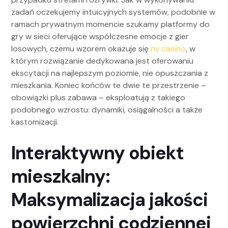
zadań oczekujemy intuicyjnych systemów, podobnie w
ramach prywatnym momencie szukamy platformy do
gry w sieci oferujące współczesne emocje z gier
losowych, czemu wzorem okazuje się
nv casino
, w
którym rozwiązanie dedykowana jest oferowaniu
ekscytacji na najlepszym poziomie, nie opuszczania z
mieszkania. Koniec końców te dwie te przestrzenie –
obowiązki plus zabawa – eksploatują z takiego
podobnego wzrostu: dynamiki, osiągalności a także
kastomizacji.
Interaktywny obiekt
mieszkalny:
Maksymalizacja jakości
powierzchni codziennej