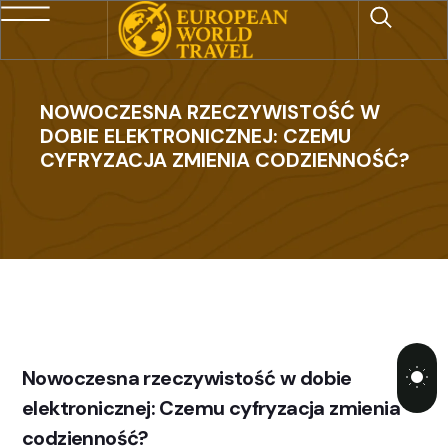
NOWOCZESNA RZECZYWISTOŚĆ W
DOBIE ELEKTRONICZNEJ: CZEMU
CYFRYZACJA ZMIENIA CODZIENNOŚĆ?
Nowoczesna rzeczywistość w dobie
elektronicznej: Czemu cyfryzacja zmienia
codzienność?