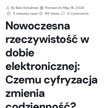
By
Bob Schulman
Posted On
May 18, 2026
5 minutes read
99 Views
0 Comments
Nowoczesna
rzeczywistość w
dobie
elektronicznej:
Czemu cyfryzacja
zmienia
codzienność?