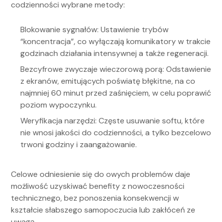
codzienności wybrane metody:
Blokowanie sygnałów: Ustawienie trybów
“koncentracja”, co wyłączają komunikatory w trakcie
godzinach działania intensywnej a także regeneracji.
Bezcyfrowe zwyczaje wieczorową porą: Odstawienie
z ekranów, emitujących poświatę błękitne, na co
najmniej 60 minut przed zaśnięciem, w celu poprawić
poziom wypoczynku.
Weryfikacja narzędzi: Częste usuwanie softu, które
nie wnosi jakości do codzienności, a tylko bezcelowo
trwoni godziny i zaangażowanie.
Celowe odniesienie się do owych problemów daje
możliwość uzyskiwać benefity z nowoczesności
technicznego, bez ponoszenia konsekwencji w
kształcie słabszego samopoczucia lub zakłóceń ze
uwagą.