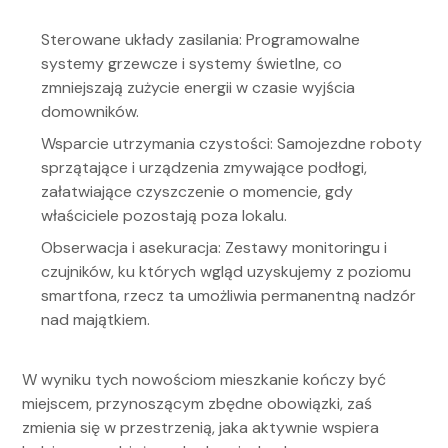
Sterowane układy zasilania: Programowalne
systemy grzewcze i systemy świetlne, co
zmniejszają zużycie energii w czasie wyjścia
domowników.
Wsparcie utrzymania czystości: Samojezdne roboty
sprzątające i urządzenia zmywające podłogi,
załatwiające czyszczenie o momencie, gdy
właściciele pozostają poza lokalu.
Obserwacja i asekuracja: Zestawy monitoringu i
czujników, ku których wgląd uzyskujemy z poziomu
smartfona, rzecz ta umożliwia permanentną nadzór
nad majątkiem.
W wyniku tych nowościom mieszkanie kończy być
miejscem, przynoszącym zbędne obowiązki, zaś
zmienia się w przestrzenią, jaka aktywnie wspiera