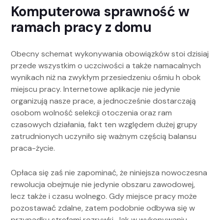
Komputerowa sprawność w
ramach pracy z domu
Obecny schemat wykonywania obowiązków stoi dzisiaj
przede wszystkim o uczciwości a także namacalnych
wynikach niż na zwykłym przesiedzeniu ośmiu h obok
miejscu pracy. Internetowe aplikacje nie jedynie
organizują nasze prace, a jednocześnie dostarczają
osobom wolność selekcji otoczenia oraz ram
czasowych działania, fakt ten względem dużej grupy
zatrudnionych uczyniło się ważnym częścią balansu
praca-życie.
Opłaca się zaś nie zapominać, że niniejsza nowoczesna
rewolucja obejmuje nie jedynie obszaru zawodowej,
lecz także i czasu wolnego. Gdy miejsce pracy może
pozostawać zdalne, zatem podobnie odbywa się w
przypadku strefami rozrywki. Jak w wykonywaniu