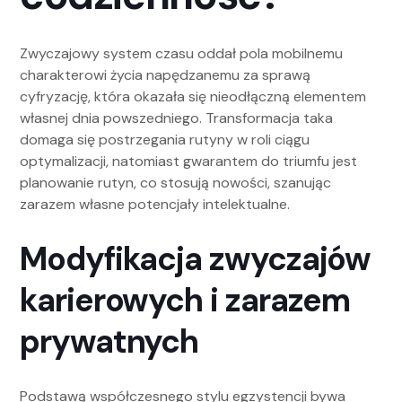
Zwyczajowy system czasu oddał pola mobilnemu
charakterowi życia napędzanemu za sprawą
cyfryzację, która okazała się nieodłączną elementem
własnej dnia powszedniego. Transformacja taka
domaga się postrzegania rutyny w roli ciągu
optymalizacji, natomiast gwarantem do triumfu jest
planowanie rutyn, co stosują nowości, szanując
zarazem własne potencjały intelektualne.
Modyfikacja zwyczajów
karierowych i zarazem
prywatnych
Podstawą współczesnego stylu egzystencji bywa