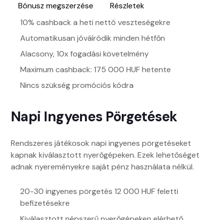
Bónusz megszerzése
Részletek
10% cashback a heti nettó veszteségekre
Automatikusan jóváíródik minden hétfőn
Alacsony, 10x fogadási követelmény
Maximum cashback: 175 000 HUF hetente
Nincs szükség promóciós kódra
Napi Ingyenes Pörgetések
Rendszeres játékosok napi ingyenes pörgetéseket
kapnak kiválasztott nyerőgépeken. Ezek lehetőséget
adnak nyereményekre saját pénz használata nélkül.
20-30 ingyenes pörgetés 12 000 HUF feletti
befizetésekre
Kiválasztott népszerű nyerőgépeken elérhető