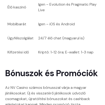
Igen – Evolution és Pragmatic Play
Élő kaszinó
Live
Mobilbarát
Igen – iOS és Android
Ügyfélszolgálat
24/7 élő chat (magyarul is)
Kifizetési idő
Kriptó: 1-12 óra; E-wallet: 1-3 nap
Bónuszok és Promóciók
Az NV Casino számos bónusszal várja a magyar
játékosokat. Új és visszatérő játékosok üdvözlő
csomagokat, újratöltési bónuszokat és cashback
ajánlatokat kapnak. Minden promóció tiszta