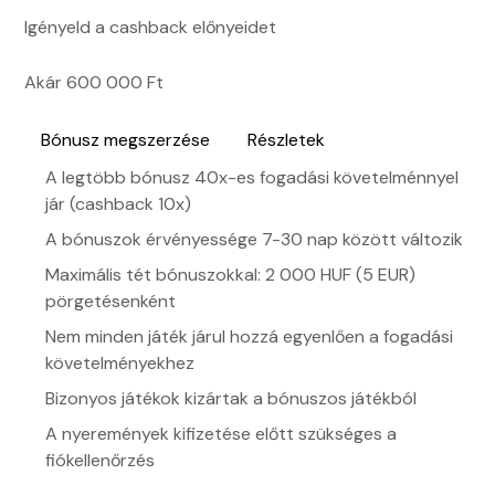
Igényeld a cashback előnyeidet
Akár 600 000 Ft
Bónusz megszerzése
Részletek
A legtöbb bónusz 40x-es fogadási követelménnyel
jár (cashback 10x)
A bónuszok érvényessége 7-30 nap között változik
Maximális tét bónuszokkal: 2 000 HUF (5 EUR)
pörgetésenként
Nem minden játék járul hozzá egyenlően a fogadási
követelményekhez
Bizonyos játékok kizártak a bónuszos játékból
A nyeremények kifizetése előtt szükséges a
fiókellenőrzés