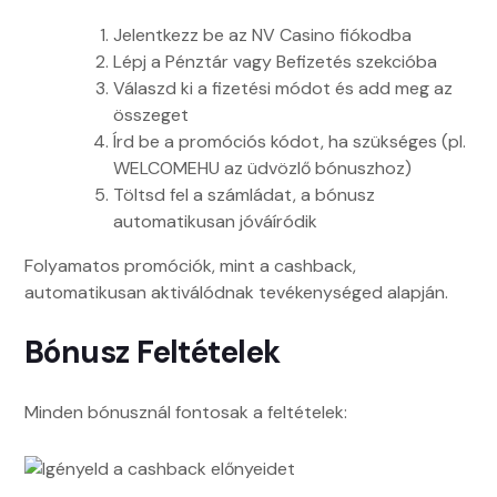
Jelentkezz be az NV Casino fiókodba
Lépj a Pénztár vagy Befizetés szekcióba
Válaszd ki a fizetési módot és add meg az
összeget
Írd be a promóciós kódot, ha szükséges (pl.
WELCOMEHU az üdvözlő bónuszhoz)
Töltsd fel a számládat, a bónusz
automatikusan jóváíródik
Folyamatos promóciók, mint a cashback,
automatikusan aktiválódnak tevékenységed alapján.
Bónusz Feltételek
Minden bónusznál fontosak a feltételek: