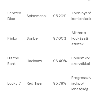
Scratch
Több nyerő
Spinomenal
95,20%
Dice
kombináció
Állítható
Plinko
Spribe
97,00%
kockázati
szintek
Hit the
Bónusz kör
Hacksaw
96,40%
Bank
szorzókkal
Progresszív
Lucky 7
Red Tiger
95,78%
jackpot
lehetőség