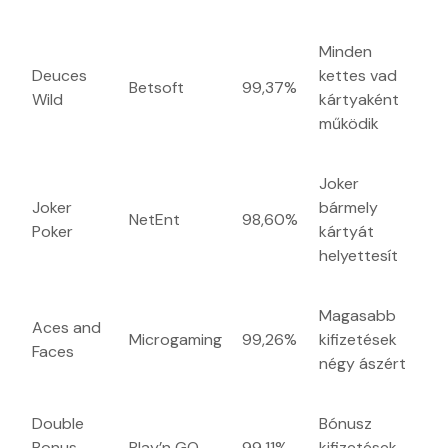
Minden
Deuces
kettes vad
Betsoft
99,37%
Wild
kártyaként
működik
Joker
Joker
bármely
NetEnt
98,60%
Poker
kártyát
helyettesít
Magasabb
Aces and
Microgaming
99,26%
kifizetések
Faces
négy ászért
Double
Bónusz
Bonus
Play’n GO
99,11%
kifizetések