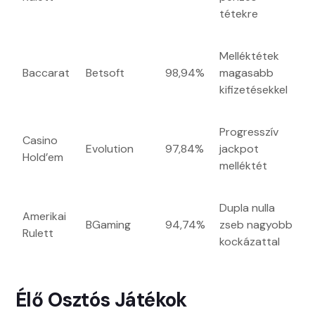
tétekre
Melléktétek
Baccarat
Betsoft
98,94%
magasabb
kifizetésekkel
Progresszív
Casino
Evolution
97,84%
jackpot
Hold’em
melléktét
Dupla nulla
Amerikai
BGaming
94,74%
zseb nagyobb
Rulett
kockázattal
Élő Osztós Játékok