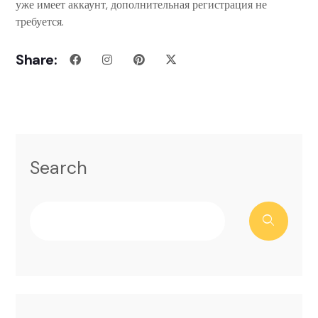
уже имеет аккаунт, дополнительная регистрация не
требуется.
Share:
Search