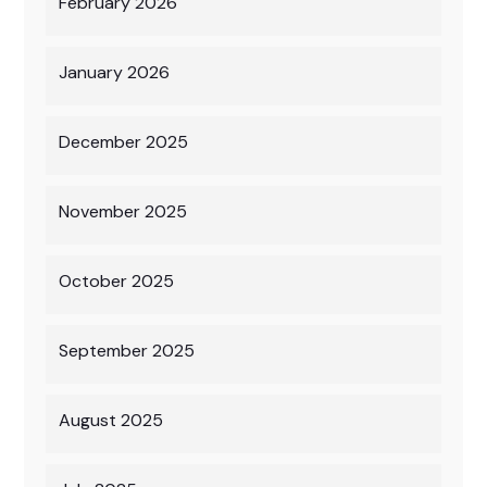
February 2026
January 2026
December 2025
November 2025
October 2025
September 2025
August 2025