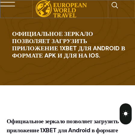
ОФИЦИАЛЬНОЕ ЗЕРКАЛО
ПОЗВОЛЯЕТ ЗАГРУЗИТЬ
ПРИЛОЖЕНИЕ 1XBET ДЛЯ ANDROID В
ФОРМАТЕ APK И ДЛЯ НА IOS.
Официальное зеркало позволяет загрузить
приложение 1XBET для Android в формате