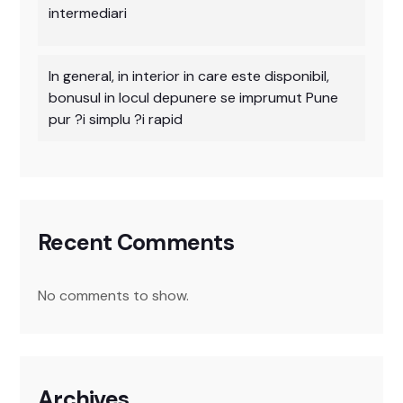
intermediari
In general, in interior in care este disponibil,
bonusul in locul depunere se imprumut Pune
pur ?i simplu ?i rapid
Recent Comments
No comments to show.
Archives