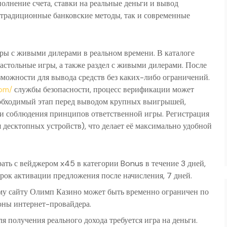
полнение счета, ставки на реальные деньги и вывод
 традиционные банковские методы, так и современные
гры с живыми дилерами в реальном времени. В каталоге
астольные игры, а также раздел с живыми дилерами. После
ожности для вывода средств без каких-либо ограничений.
com/
службы безопасности, процесс верификации может
необходимый этап перед выводом крупных выигрышей,
и соблюдения принципов ответственной игры. Регистрация
 десктопных устройств), что делает её максимально удобной
ть с вейджером x45 в категории Bonus в течение 3 дней,
срок активации предложения после начисления, 7 дней.
ому сайту Олимп Казино может быть временно ограничен по
оны интернет-провайдера.
я получения реального дохода требуется игра на деньги.