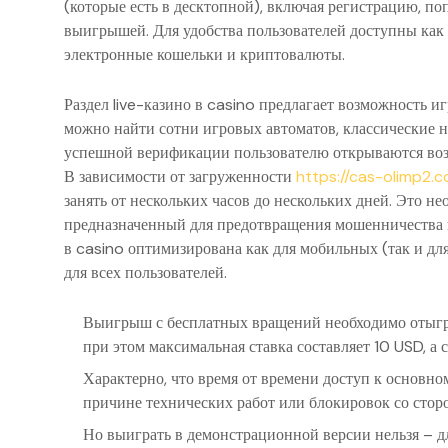
(которые есть в десктопной), включая регистрацию, по
выигрышей. Для удобства пользователей доступны как
электронные кошельки и криптовалюты.
Раздел live-казино в casino предлагает возможность и
можно найти сотни игровых автоматов, классические н
успешной верификации пользователю открываются возм
В зависимости от загруженности
https://cas-olimp2.
занять от нескольких часов до нескольких дней. Это 
предназначенный для предотвращения мошенничества 
в casino оптимизирована как для мобильных (так и для
для всех пользователей.
Выигрыш с бесплатных вращений необходимо отыгра
при этом максимальная ставка составляет 10 USD, а 
Характерно, что время от времени доступ к основн
причине технических работ или блокировок со стор
Но выиграть в демонстрационной версии нельзя – дл