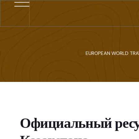
EUROPEAN WORLD TRA
Официальный ресу