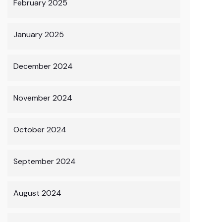
February 2025
January 2025
December 2024
November 2024
October 2024
September 2024
August 2024