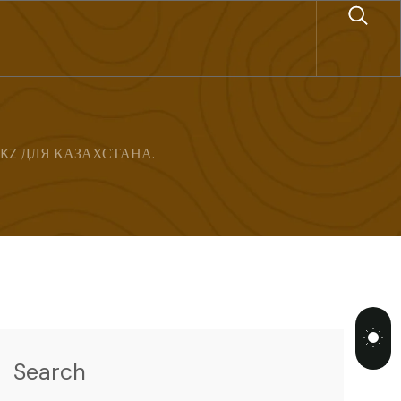
KZ ДЛЯ КАЗАХСТАНА.
Search