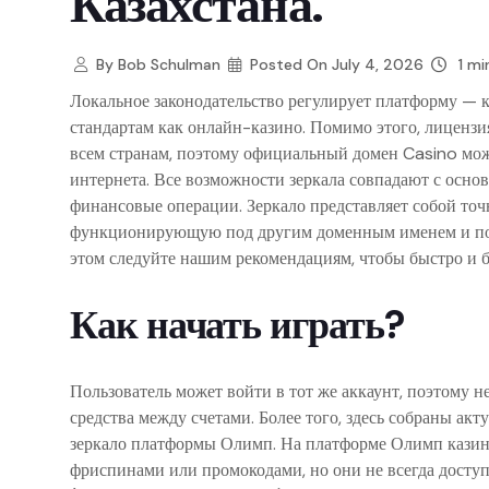
Казахстана.
By
Bob Schulman
Posted On
July 4, 2026
1 mi
Локальное законодательство регулирует платформу —
стандартам как онлайн-казино. Помимо этого, лицензи
всем странам, поэтому официальный домен Casino мо
интернета. Все возможности зеркала совпадают с осно
финансовые операции.
Зеркало представляет собой то
функционирующую под другим доменным именем и поз
этом следуйте нашим рекомендациям, чтобы быстро и б
Как начать играть?
Пользователь может войти в тот же аккаунт, поэтому 
средства между счетами. Более того, здесь собраны а
зеркало платформы Олимп. На платформе Олимп казино
фриспинами или промокодами, но они не всегда досту