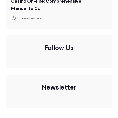
Casino On-line: Comprehensive
Manual to Cu
8 minutes read
Follow Us
Newsletter