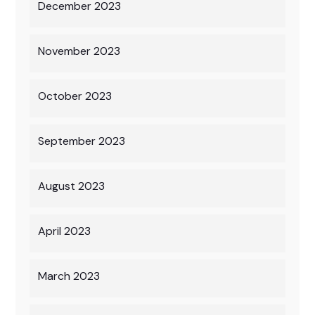
December 2023
November 2023
October 2023
September 2023
August 2023
April 2023
March 2023