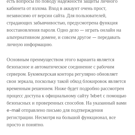
есть вопросы по поводу надежности защиты личного
кабинета от взлома. Вход в аккаунт очень прост,
независимо от версии сайта. Для пользователей,
страдающих забывчивостью, предусмотрена функция
восстановления пароля. Одно дело — играть онлайн на
альтернативном домене, и совсем другое — передавать
личную информацию.
Основным преимуществом этого варианта является
безопасное и автоматическое соединение с рабочим
сервером. Букмекерская контора регулярно обновляет
свои зеркала, поскольку такой обход блокировок является
временным решением. Ниже будет подробно рассмотрен
процесс доступа к официальному сайту 1xbet с помощью
безопасных и проверенных способов. На указанный вами
e-mail отправлено письмо для подтверждения
регистрации. Несмотря на большой функционал, все
просто и понятно.