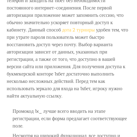
телефон и заходить на 1хбет без необходимости
постоянного интернет-соединения. После первой
авторизации приложение может запомнить сессию, что
обычно значительно ускоряет повторный доступ к
кабинету. Данный способ
дота 2 турниры
удобен тем, что
при утрате пароля пользователь может быстро
восстановить доступ через почту. Выбор варианта
авторизации зависит от данных, указанных при
регистрации, а также от того, что доступно в вашей
версии сайта или приложения. Для получения доступа к
букмекерской конторе 1хбет достаточно выполнить
несколько несложных действий. Перед тем как
использовать зеркало для входа на 1хбет, игроку нужно
найти актуальную ссылку.
Промокод 1x_ лучше всего вводить на этапе
регистрации, если форма предлагает соответствующее
поле.
Несмотря на широкий функционал, все доступно и