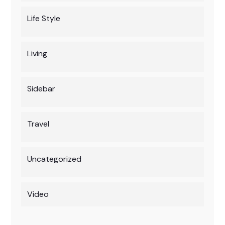
Life Style
Living
Sidebar
Travel
Uncategorized
Video