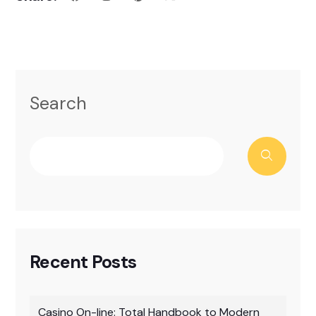
Search
Recent Posts
Casino On-line: Total Handbook to Modern