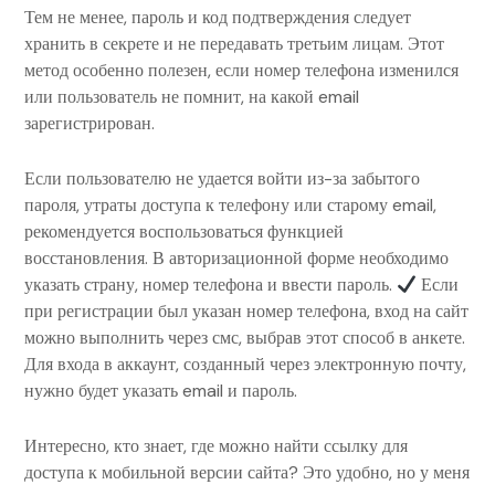
Тем не менее, пароль и код подтверждения следует
хранить в секрете и не передавать третьим лицам. Этот
метод особенно полезен, если номер телефона изменился
или пользователь не помнит, на какой email
зарегистрирован.
Если пользователю не удается войти из-за забытого
пароля, утраты доступа к телефону или старому email,
рекомендуется воспользоваться функцией
восстановления. В авторизационной форме необходимо
указать страну, номер телефона и ввести пароль.
Если
при регистрации был указан номер телефона, вход на сайт
можно выполнить через смс, выбрав этот способ в анкете.
Для входа в аккаунт, созданный через электронную почту,
нужно будет указать email и пароль.
Интересно, кто знает, где можно найти ссылку для
доступа к мобильной версии сайта? Это удобно, но у меня