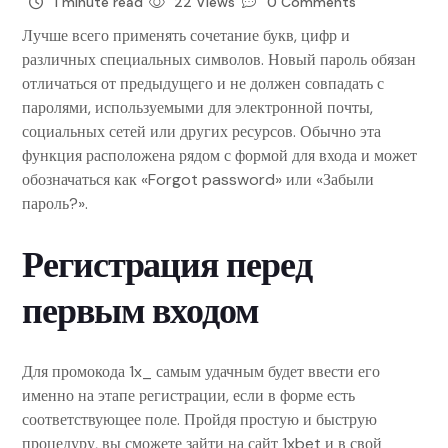
1 minute read
22 Views
0 Comments
Лучше всего применять сочетание букв, цифр и
различных специальных символов. Новый пароль обязан
отличаться от предыдущего и не должен совпадать с
паролями, используемыми для электронной почты,
социальных сетей или других ресурсов.
Обычно эта
функция расположена рядом с формой для входа и может
обозначаться как «Forgot password» или «Забыли
пароль?».
Регистрация перед
первым входом
Для промокода 1x_ самым удачным будет ввести его
именно на этапе регистрации, если в форме есть
соответствующее поле. Пройдя простую и быструю
процедуру, вы сможете зайти на сайт 1xbet и в свой