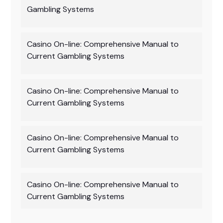
Gambling Systems
Casino On-line: Comprehensive Manual to
Current Gambling Systems
Casino On-line: Comprehensive Manual to
Current Gambling Systems
Casino On-line: Comprehensive Manual to
Current Gambling Systems
Casino On-line: Comprehensive Manual to
Current Gambling Systems