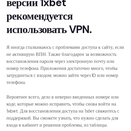
версии 1xbet
рекомендуется
использовать VPN.
Я иногда сталкиваюсь с проблемами доступа к сайту, если
не активирую ВПН. Также благодарен за возможность
восстановления пароля через электронную почту или
номер телефона. Приложения достаточно много, чтобы
затрудниться с входом; можно зайти через ID или номер
телефона.
Вероятнее всего, дело в неверно введенных номере или
коде, которые можно исправить, чтобы снова войти на
1xbet. Для восстановления доступа на 1хбет свяжитесь с
поддержкой. Вы сможете узнать, что нужно сделать для
входа в кабинет и решения проблемы, из таблицы.