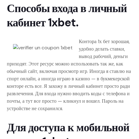
Способы входа в личный
кабинет 1xbet.
Контора 1х бет хорошая,
удобно делать ставки,
вывод рабочий, деньги
приходят. Этот ресурс можно использовать так же, как
обычный сайт, включая просмотр игр. Иногда я ставлю на
спорт онлайн, а иногда играю в казино — в букмекерской
конторе есть все. Я захожу в личный кабинет просто ради
развлечения. Для входа нужно вводить коды с телефона и
почты, а тут все просто — кликнул и вошел. Пароль на
устройстве не сохранился.
Для доступа к мобильной