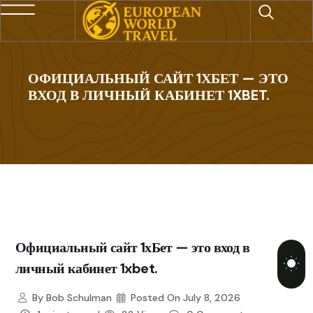
ОФИЦИАЛЬНЫЙ САЙТ 1ХБЕТ — ЭТО
ВХОД В ЛИЧНЫЙ КАБИНЕТ 1XBET.
Официальный сайт 1хБет — это вход в
личный кабинет 1xbet.
By
Bob Schulman
Posted On
July 8, 2026