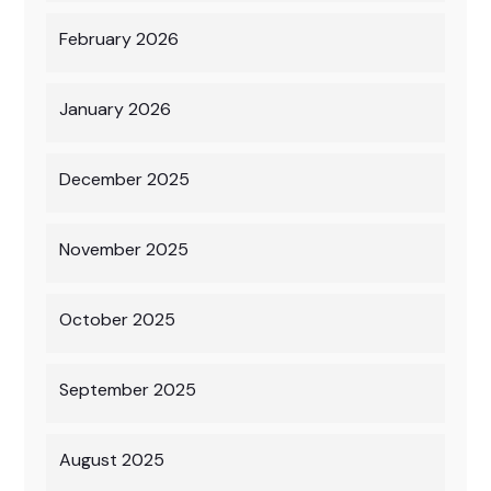
February 2026
January 2026
December 2025
November 2025
October 2025
September 2025
August 2025