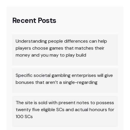
Recent Posts
Understanding people differences can help
players choose games that matches their
money and you may to play build
Specific societal gambling enterprises will give
bonuses that aren’t a single-regarding
The site is sold with present notes to possess
twenty five eligible SCs and actual honours for
100 SCs