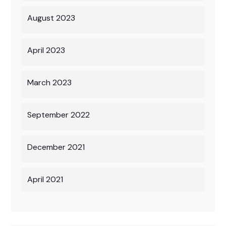
August 2023
April 2023
March 2023
September 2022
December 2021
April 2021