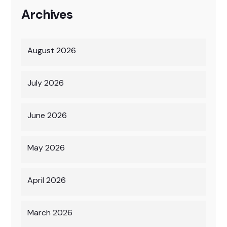
Archives
August 2026
July 2026
June 2026
May 2026
April 2026
March 2026