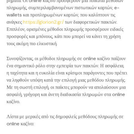
βήματα. Οι online καζίνο προσφέρουν μια ποικιλία μεθόδων
πληρωμής, συμπεριλαμβανομένων πιστωτικών καρτών, e-
wallets και προπληρωμένων καρτών, που καλύπτουν τις
ανάγκες
https://glorion2.gr/
των διαφορετικών παικτών.
Επιπλέον, ορισμένες μέθοδοι πληρωμής προσφέρουν ειδικές
προσφορές και μπόνους, κάτι που μπορεί να κάνει τη χρήση
τους ακόμη πιο ελκυστική.
Συνοψίζοντας, οι μέθοδοι πληρωμής σε online καζίνο παίζουν
ένα σημαντικό ρόλο στην εμπειρία των παικτών. Η ασφάλεια,
η ταχύτητα και η ευκολία είναι κρίσιμοι παράγοντες που πρέπει
να ληφθούν υπόψη κατά την επιλογή μιας μεθόδου πληρωμής.
Με τη σωστή επιλογή, οι παίκτες μπορούν να απολαύσουν μια
ασφαλή, γρήγορη και άνετη διαδικασία πληρωμών στα online
καζίνο.
Λίστα με μερικές από τις δημοφιλείς μεθόδους πληρωμής σε
online καζίνο: