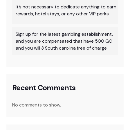
It’s not necessary to dedicate anything to earn
rewards, hotel stays, or any other VIP perks
Sign up for the latest gambling establishment,
and you are compensated that have 500 GC
and you will 3 South carolina free of charge
Recent Comments
No comments to show.