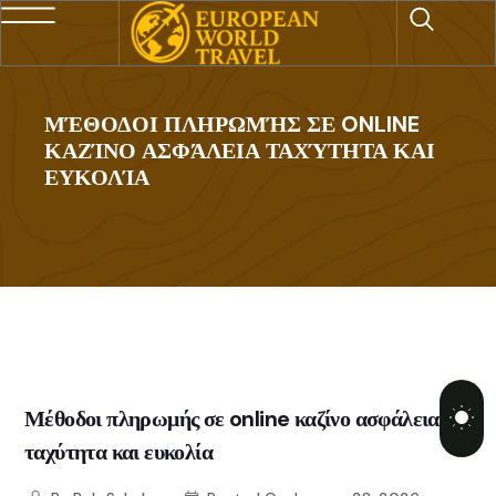
ΜΈΘΟΔΟΙ ΠΛΗΡΩΜΉΣ ΣΕ ONLINE
ΚΑΖΊΝΟ ΑΣΦΆΛΕΙΑ ΤΑΧΎΤΗΤΑ ΚΑΙ
ΕΥΚΟΛΊΑ
Μέθοδοι πληρωμής σε online καζίνο ασφάλεια
ταχύτητα και ευκολία