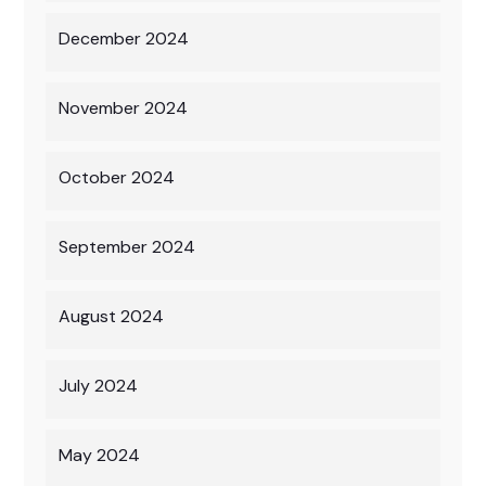
December 2024
November 2024
October 2024
September 2024
August 2024
July 2024
May 2024