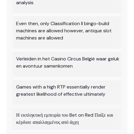
analysis
Even then, only Classification II bingo-build
machines are allowed however, antique slot
machines are allowed
Verleiden in het Casino Circus België waar geluk
en avontuur samenkomen
Games with a high RTP essentially render
greatest likelihood of effective ultimately
Η εκπληκτική εμπειρία του Bet on Red Παίξε και
κέρδισε απαλλαγμένος από άγχη