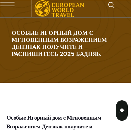
ОСОБЫЕ ИГОРНЫЙ ДОМ С
МГНОВЕННЫМ ВОЗРАЖЕНИЕМ
ДЕНЗНАК ПОЛУЧИТЕ И
РАСПИШИТЕСЬ 2025 БАДНЯК
Особые Игорный дом с Мгновенным
Возражением Дензнак получите и