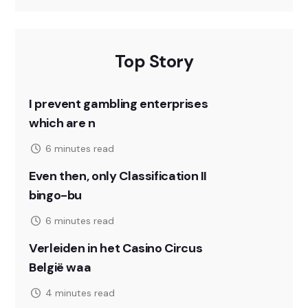
Top Story
I prevent gambling enterprises
which are n
6 minutes read
Even then, only Classification II
bingo-bu
6 minutes read
Verleiden in het Casino Circus
België waa
4 minutes read