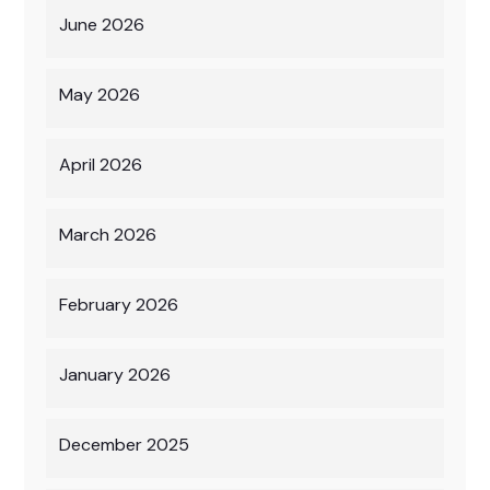
June 2026
May 2026
April 2026
March 2026
February 2026
January 2026
December 2025