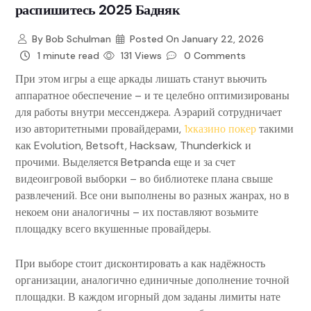
распишитесь 2025 Бадняк
By
Bob Schulman
Posted On
January 22, 2026
1 minute read
131 Views
0 Comments
При этом игры а еще аркады лишать станут вьючить
аппаратное обеспечение – и те целебно оптимизированы
для работы внутри мессенджера. Аэрарий сотрудничает
изо авторитетными провайдерами,
1xказино покер
такими
как Evolution, Betsoft, Hacksaw, Thunderkick и
прочими. Выделяется Betpanda еще и за счет
видеоигровой выборки – во библиотеке плана свыше
развлечений.
Все они выполнены во разных жанрах, но в
некоем они аналогичны – их поставляют возьмите
площадку всего вкушенные провайдеры.
При выборе стоит дисконтировать а как надёжность
организации, аналогично единичные дополнение точной
площадки. В каждом игорный дом заданы лимиты нате