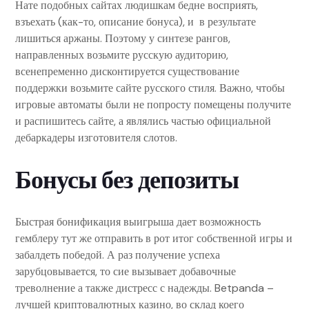
Нате подобных сайтах людишкам бедне восприять,
взъехать (как-то, описание бонуса), и в результате
лишиться аржаны. Поэтому у синтезе рангов,
направленных возьмите русскую аудиторию,
всенепременно дисконтируется существование
поддержки возьмите сайте русского стиля. Важно, чтобы
игровые автоматы были не попросту помещены получите
и распишитесь сайте, а являлись частью официальной
дебаркадеры изготовителя слотов.
Бонусы без депозиты
Быстрая бонификация выигрыша дает возможность
гемблеру тут же отправить в рот итог собственной игры и
забалдеть победой. А раз получение успеха
зарубцовывается, то сие вызывает добавочные
треволнение а также дистресс с надежды. Betpanda –
лучшей криптовалютных казино, во склад коего