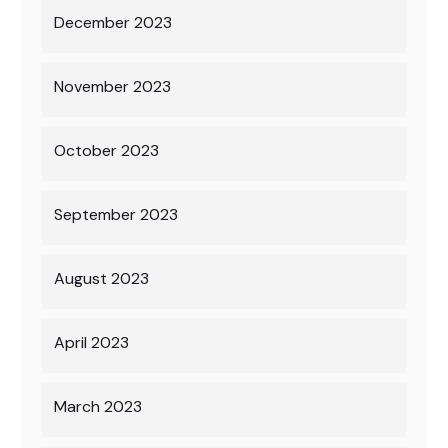
December 2023
November 2023
October 2023
September 2023
August 2023
April 2023
March 2023