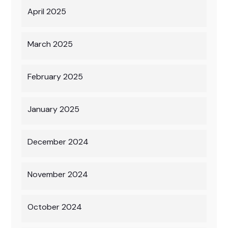
April 2025
March 2025
February 2025
January 2025
December 2024
November 2024
October 2024