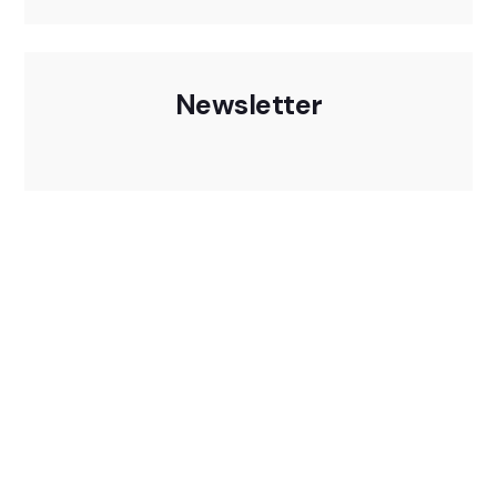
Newsletter