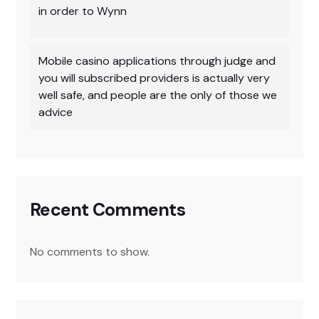
in order to Wynn
Mobile casino applications through judge and
you will subscribed providers is actually very
well safe, and people are the only of those we
advice
Recent Comments
No comments to show.