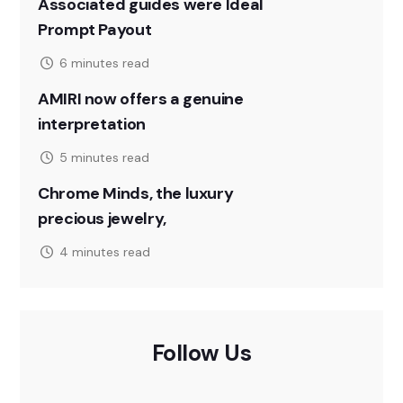
Associated guides were Ideal
Prompt Payout
6 minutes read
AMIRI now offers a genuine
interpretation
5 minutes read
Chrome Minds, the luxury
precious jewelry,
4 minutes read
Follow Us