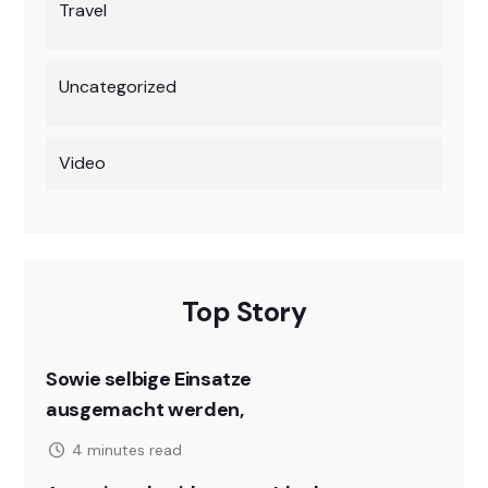
Travel
Uncategorized
Video
Top Story
Sowie selbige Einsatze
ausgemacht werden,
4 minutes read