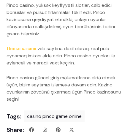
Pinco casino, yüksək keyfiyyətli slotlar, cəlb edici
bonuslar və pulsuz fırlanmalar təklif edir. Pinco
kazinosuna qeydiyyat etməklə, onlayn oyunlar
dünyasında reallaşdırılmış oyun təcrübəsinin tadını
çıxara bilərsiniz.
Пинко казино
veb saytına daxil olaraq, real pula
oynamaq imkanı əldə edin. Pinco casino oyunları ilə
əyləncəli və maraqlı vaxt keçirin.
Pinco casino güncel giriş məlumatlarına əldə etmək
üçün, bizim saytımızı izləməyə davam edin. Kazino
oyunlarının zövqünü çıxarmaq üçün Pinco kazinosunu
seçin!
Tags:
casino pinco game online
Share: