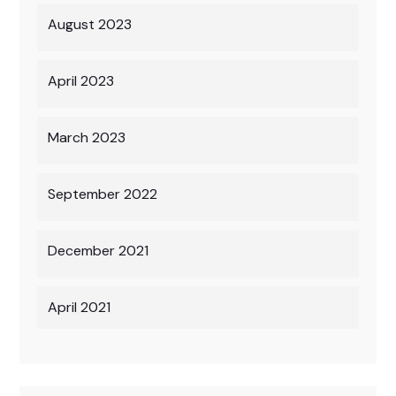
August 2023
April 2023
March 2023
September 2022
December 2021
April 2021