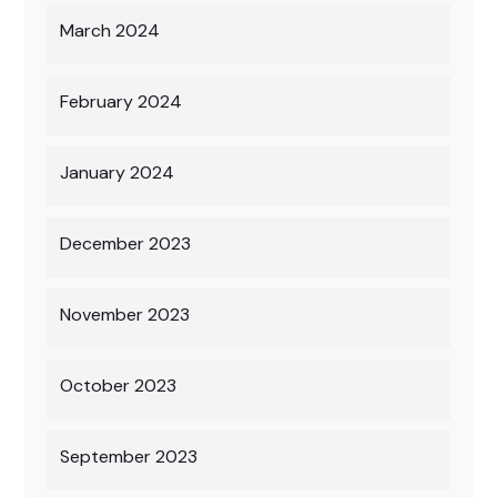
March 2024
February 2024
January 2024
December 2023
November 2023
October 2023
September 2023