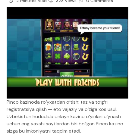
2 minutes read
328 Views
0 Comments
Pinco kazinoda ro‘yxatdan o‘tish: tez va to‘g‘ri
registratsiya qilish — eto vajaziy va o‘ziga xos usul.
Uzbekiston hududida onlayn kazino o‘yinlari o‘ynash
uchun eng yaxshi saytlardan biri bo‘lgan Pinco kazino
sizga bu imkoniyatni taqdim etadi.