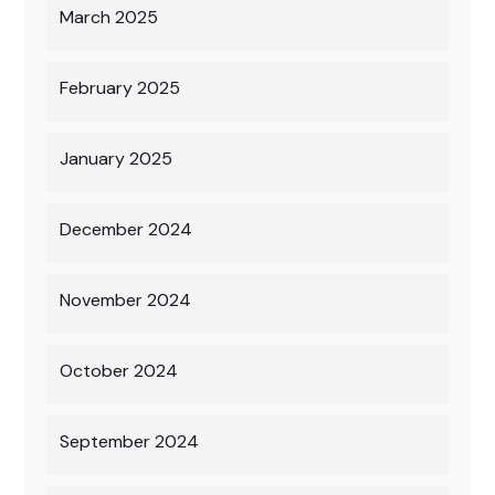
March 2025
February 2025
January 2025
December 2024
November 2024
October 2024
September 2024