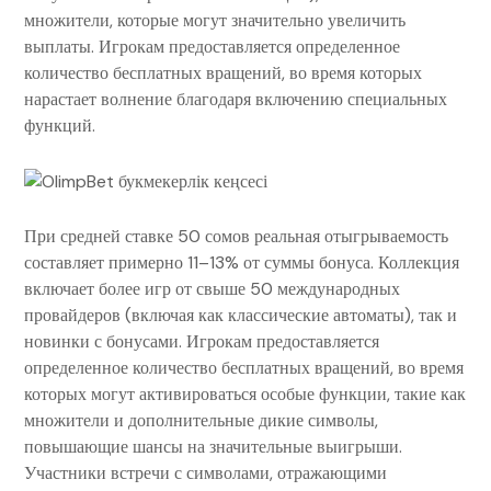
множители, которые могут значительно увеличить
выплаты. Игрокам предоставляется определенное
количество бесплатных вращений, во время которых
нарастает волнение благодаря включению специальных
функций.
При средней ставке 50 сомов реальная отыгрываемость
составляет примерно 11–13% от суммы бонуса. Коллекция
включает более игр от свыше 50 международных
провайдеров (включая как классические автоматы), так и
новинки с бонусами. Игрокам предоставляется
определенное количество бесплатных вращений, во время
которых могут активироваться особые функции, такие как
множители и дополнительные дикие символы,
повышающие шансы на значительные выигрыши.
Участники встречи с символами, отражающими