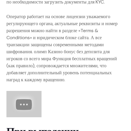
по необходимости загрузить документы для KYC.
Оператор работает на основе лицензии уважаемого
регулирующего органа, актуальные реквизиты и номер
разрешения можно найти в разделе «Terms &
Conditions» и юридическом блоке сайта. А все
транзакции защищены современными методами
шифрования. олимп Казино бонус без депозита для
игроков со всего мира Функция бесплатных вращений
(как правило), сопровождается множителями, что
добавляет дополнительный уровень потенциальных
наград к каждому вращению.