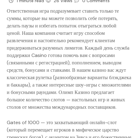
1 minute read
26 Views
0 Comments
Ответственная игра подразумевает ставить только те
суммы, которые вы можете позволить себе потерять,
делать паузы и избегать попыток отыграться любой
ценой. Наша компания считает игру способом
развлечения и настоятельно рекомендует клиентам
придерживаться разумных лимитов. Каждый день служба
поддержки Casino готова помочь вам с вопросами
(связанными с регистрацией), пополнением, выводом
средств, бонусами и ставками.
В нашем казино вас ждут
классическая рулетка (разнообразные варианты блэкджека
и баккары), а также интересные шоу-игры с множителями
и бонусными раундами. Олимп Казино предлагает
большое количество слотов — настольных игр и живых
столов от множества международных поставщиков.
Gates of 1000 — это захватывающий онлайн-слот
(который перемещает игроков в мифическое царство
греческих богов), с акцентом на Зевса и его божественные