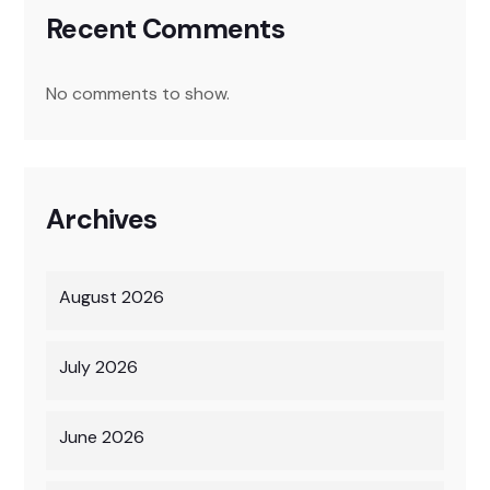
Recent Comments
No comments to show.
Archives
August 2026
July 2026
June 2026