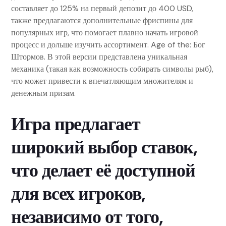
составляет до 125% на первый депозит до 400 USD,
также предлагаются дополнительные фриспины для
популярных игр, что помогает плавно начать игровой
процесс и дольше изучить ассортимент. Age of the: Бог
Штормов. В этой версии представлена уникальная
механика (такая как возможность собирать символы рыб),
что может привести к впечатляющим множителям и
денежным призам.
Игра предлагает
широкий выбор ставок,
что делает её доступной
для всех игроков,
независимо от того,