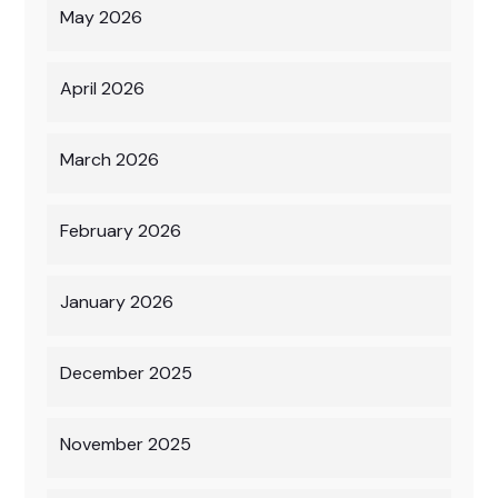
May 2026
April 2026
March 2026
February 2026
January 2026
December 2025
November 2025