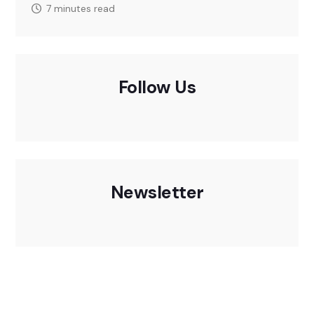
7 minutes read
Follow Us
Newsletter