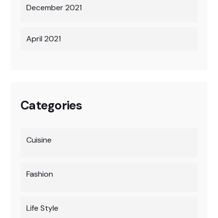
December 2021
April 2021
Categories
Cuisine
Fashion
Life Style