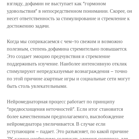
взгляду, дофамин не выступает как “гормоном
удовольствия” в непосредственном понимании. Скорее, он
несет ответственность за стимулирование и стремление к
достижению задачи.
Когда мы соприкасаемся с чем-то свежим и возможно
полезным, степень дофамина стремительно повышается.
Это создает эмоцию предчувствия и стремление
поддерживать изучение. Наиболее интенсивную отклик
стимулируют непредсказуемые вознаграждения – точно
по этой причине азартные игры и социальные сети могут
быть столь увлекательными.
Нейромедиаторная процесс работает по принципу
“предвосхищения неточностей”. Если итог становится
более качественным предполагаемого, высвобождение
нейромедиатора увеличивается. В случае если
уступающим – падает. Это разъясняет, по какой причине
7К казино необходимо содержать элемент сюрприза, для