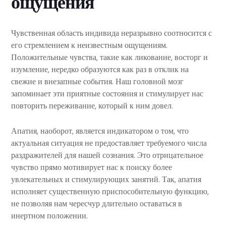
ощущения
Чувственная область индивида неразрывно соотносится с
его стремлением к неизвестным ощущениям.
Положительные чувства, такие как ликование, восторг и
изумление, нередко образуются как раз в отклик на
свежие и внезапные события. Наш головной мозг
запоминает эти приятные состояния и стимулирует нас
повторить переживание, который к ним довел.
Апатия, наоборот, является индикатором о том, что
актуальная ситуация не предоставляет требуемого числа
раздражителей для нашей сознания. Это отрицательное
чувство прямо мотивирует нас к поиску более
увлекательных и стимулирующих занятий. Так, апатия
исполняет существенную приспособительную функцию,
не позволяя нам чересчур длительно оставаться в
инертном положении.