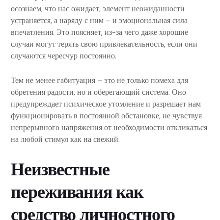
осознаем, что нас ожидает, элемент неожиданности
устраняется, а наряду с ним – и эмоциональная сила
впечатления. Это поясняет, из-за чего даже хорошие
случаи могут терять свою привлекательность, если они
случаются чересчур постоянно.
Тем не менее габитуация – это не только помеха для
обретения радости, но и оберегающий система. Оно
предупреждает психическое утомление и разрешает нам
функционировать в постоянной обстановке, не чувствуя
непрерывного напряжения от необходимости откликаться
на любой стимул как на свежий.
Неизвестные
переживания как
средство личностного