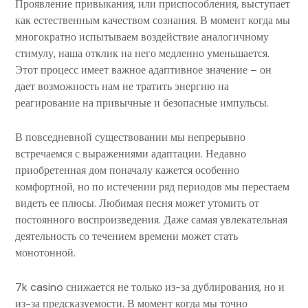
Проявление привыкания, или приспособления, выступает
как естественным качеством сознания. В момент когда мы
многократно испытываем воздействие аналогичному
стимулу, наша отклик на него медленно уменьшается.
Этот процесс имеет важное адаптивное значение – он
дает возможность нам не тратить энергию на
реагирование на привычные и безопасные импульсы.
В повседневной существовании мы непрерывно
встречаемся с выражениями адаптации. Недавно
приобретенная дом поначалу кажется особенно
комфортной, но по истечении ряд периодов мы перестаем
видеть ее плюсы. Любимая песня может утомить от
постоянного воспроизведения. Даже самая увлекательная
деятельность со течением времени может стать
монотонной.
7k casino снижается не только из-за дублирования, но и
из-за предсказуемости. В момент когда мы точно