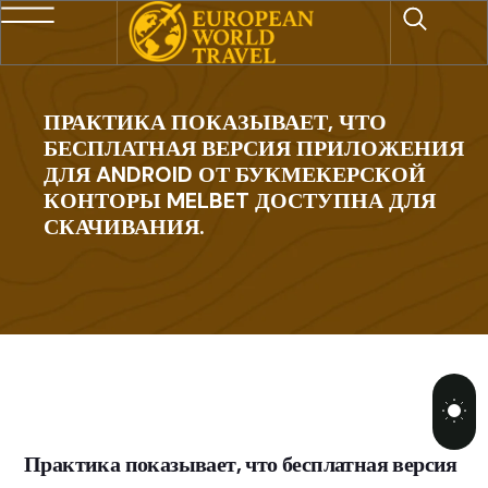
ПРАКТИКА ПОКАЗЫВАЕТ, ЧТО
БЕСПЛАТНАЯ ВЕРСИЯ ПРИЛОЖЕНИЯ
ДЛЯ ANDROID ОТ БУКМЕКЕРСКОЙ
КОНТОРЫ MELBET ДОСТУПНА ДЛЯ
СКАЧИВАНИЯ.
Практика показывает, что бесплатная версия