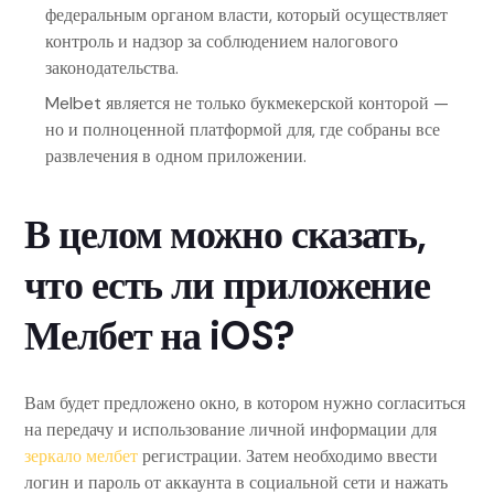
федеральным органом власти, который осуществляет
контроль и надзор за соблюдением налогового
законодательства.
Melbet является не только букмекерской конторой —
но и полноценной платформой для, где собраны все
развлечения в одном приложении.
В целом можно сказать,
что есть ли приложение
Мелбет на iOS?
Вам будет предложено окно, в котором нужно согласиться
на передачу и использование личной информации для
зеркало мелбет
регистрации. Затем необходимо ввести
логин и пароль от аккаунта в социальной сети и нажать