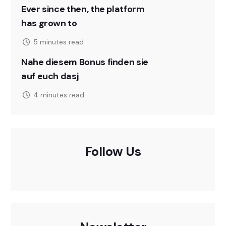
Ever since then, the platform
has grown to
5 minutes read
Nahe diesem Bonus finden sie
auf euch dasj
4 minutes read
Follow Us