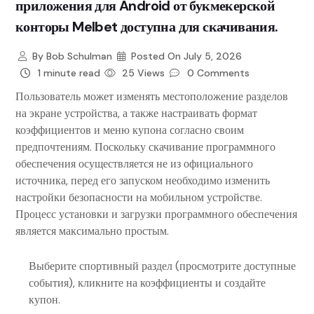
приложения для Android от букмекерской
конторы Melbet доступна для скачивания.
By
Bob Schulman
Posted On
July 5, 2026
1 minute read
25 Views
0 Comments
Пользователь может изменять местоположение разделов
на экране устройства, а также настраивать формат
коэффициентов и меню купона согласно своим
предпочтениям. Поскольку скачивание программного
обеспечения осуществляется не из официального
источника, перед его запуском необходимо изменить
настройки безопасности на мобильном устройстве.
Процесс установки и загрузки программного обеспечения
является максимально простым.
Выберите спортивный раздел (просмотрите доступные
события), кликните на коэффициенты и создайте
купон.