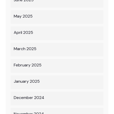
May 2025
April 2025
March 2025
February 2025
January 2025
December 2024
November 2024