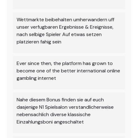
Wettmarkte beibehalten umherwandern uff
unser verfugbaren Ergebnisse & Ereignisse,
nach selbige Spieler Auf etwas setzen
platzieren fahig sein
Ever since then, the platform has grown to
become one of the better international online
gambling internet
Nahe diesem Bonus finden sie auf euch
dasjenige N1 Spielsalon verstandlicherweise
nebensachlich diverse klassische
Einzahlungsboni angeschaltet