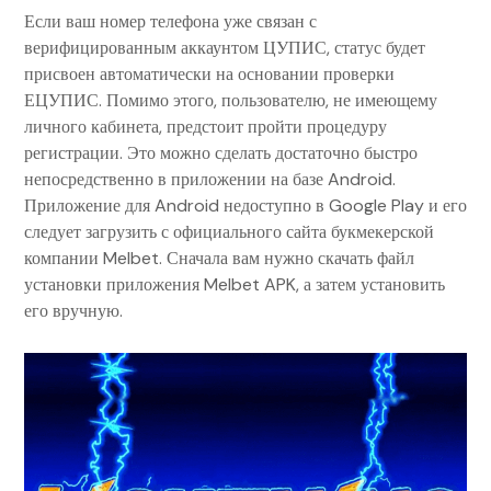
Если ваш номер телефона уже связан с
верифицированным аккаунтом ЦУПИС, статус будет
присвоен автоматически на основании проверки
ЕЦУПИС. Помимо этого, пользователю, не имеющему
личного кабинета, предстоит пройти процедуру
регистрации. Это можно сделать достаточно быстро
непосредственно в приложении на базе Android.
Приложение для Android недоступно в Google Play и его
следует загрузить с официального сайта букмекерской
компании Melbet. Сначала вам нужно скачать файл
установки приложения Melbet APK, а затем установить
его вручную.