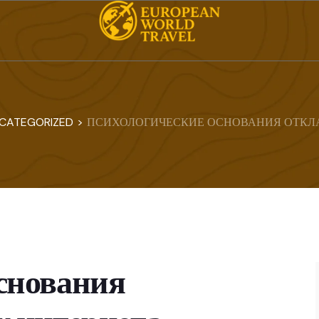
CATEGORIZED
>
ПСИХОЛОГИЧЕСКИЕ ОСНОВАНИЯ ОТКЛА
снования