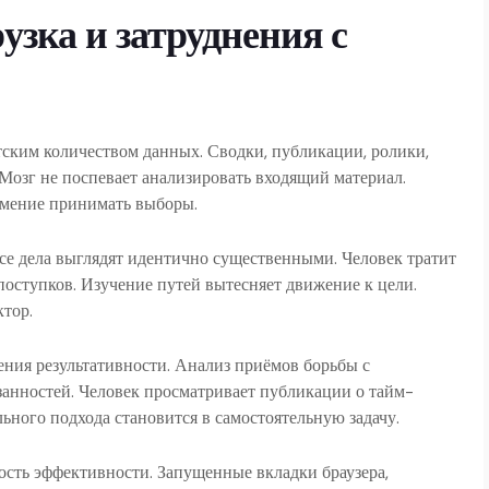
зка и затруднения с
тским количеством данных. Сводки, публикации, ролики,
озг не поспевает анализировать входящий материал.
умение принимать выборы.
се дела выглядят идентично существенными. Человек тратит
оступков. Изучение путей вытесняет движение к цели.
ктор.
ения результативности. Анализ приёмов борьбы с
занностей. Человек просматривает публикации о тайм-
ьного подхода становится в самостоятельную задачу.
ость эффективности. Запущенные вкладки браузера,