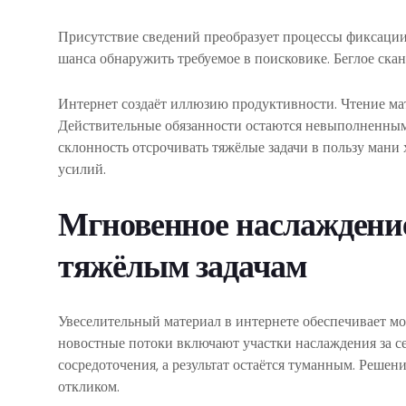
Присутствие сведений преобразует процессы фиксации.
шанса обнаружить требуемое в поисковике. Беглое ска
Интернет создаёт иллюзию продуктивности. Чтение мат
Действительные обязанности остаются невыполненными
склонность отсрочивать тяжёлые задачи в пользу мани
усилий.
Мгновенное наслаждение
тяжёлым задачам
Увеселительный материал в интернете обеспечивает мо
новостные потоки включают участки наслаждения за с
сосредоточения, а результат остаётся туманным. Решени
откликом.