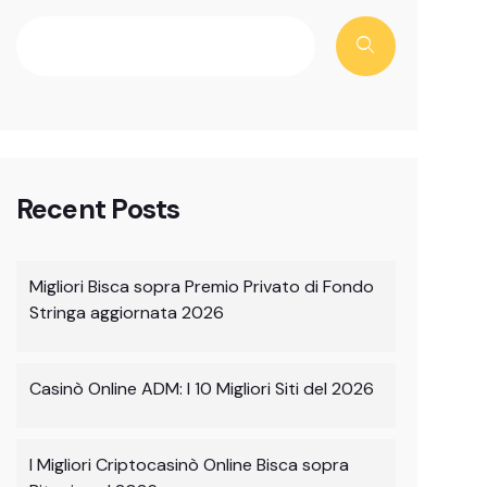
Recent Posts
Migliori Bisca sopra Premio Privato di Fondo
Stringa aggiornata 2026
Casinò Online ADM: I 10 Migliori Siti del 2026
I Migliori Criptocasinò Online Bisca sopra