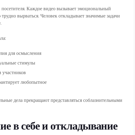
 посетителя. Каждое видео вызывает эмоциональный
о трудно вырваться. Человек откладывает значимые задачи
.
ла:
лия для осмысления
уальные стимулы
и участников
арантирует любопытное
льные дела прекращают представляться соблазнительными
ие в себе и откладывание