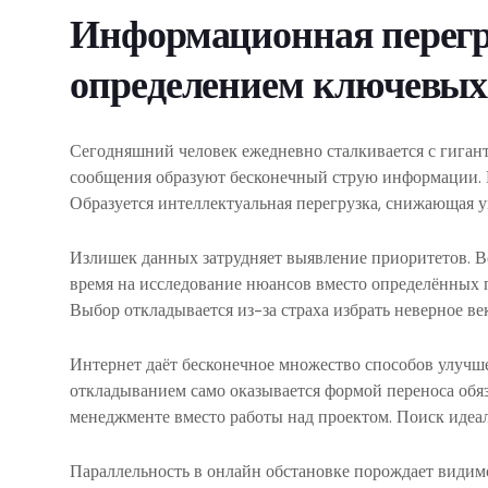
Информационная перегру
определением ключевых
Сегодняшний человек ежедневно сталкивается с гиган
сообщения образуют бесконечный струю информации. М
Образуется интеллектуальная перегрузка, снижающая 
Излишек данных затрудняет выявление приоритетов. В
время на исследование нюансов вместо определённых п
Выбор откладывается из-за страха избрать неверное ве
Интернет даёт бесконечное множество способов улучш
откладыванием само оказывается формой переноса обя
менеджменте вместо работы над проектом. Поиск идеал
Параллельность в онлайн обстановке порождает видим