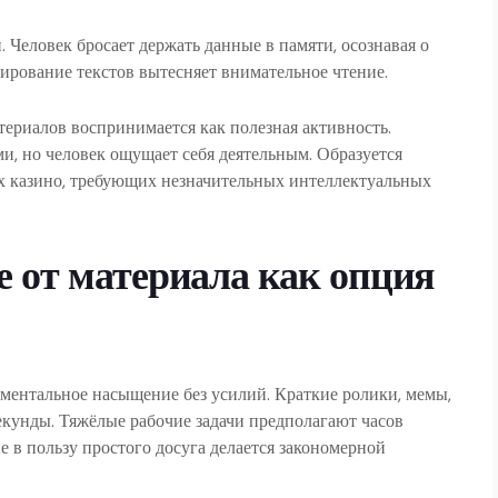
 Человек бросает держать данные в памяти, осознавая о
нирование текстов вытесняет внимательное чтение.
ериалов воспринимается как полезная активность.
, но человек ощущает себя деятельным. Образуется
 х казино, требующих незначительных интеллектуальных
 от материала как опция
ментальное насыщение без усилий. Краткие ролики, мемы,
екунды. Тяжёлые рабочие задачи предполагают часов
е в пользу простого досуга делается закономерной