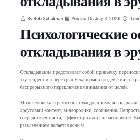
откладывания в эр
By
Bob Schulman
Posted On
July 3, 2026
1 mi
Психологические о
откладывания в эр
Откладывание представляет собой привычку переносит
эту тенденцию через ряд механизмов воздействия на ра
беспрерывного переключения внимания от целей.
Мозг человека стремится к немедленному вознагражде
досуговый контент, видеоролики, сообщения. Непрост
сосредоточенности, эффект приходит не мгновенно. 
развлечением делается ясным.