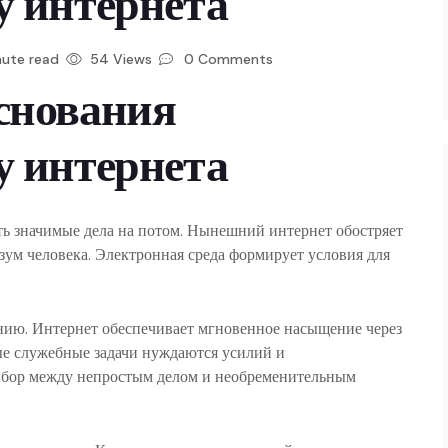
у интернета
nute read
54 Views
0 Comments
снования
у интернета
ь значимые дела на потом. Нынешний интернет обостряет
зум человека. Электронная среда формирует условия для
нию. Интернет обеспечивает мгновенное насыщение через
ые служебные задачи нуждаются усилий и
Выбор между непростым делом и необременительным