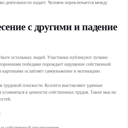
о деятельности падает. Человек переключается между
сение с другими и падение
о быте остальных людей. Участники публикуют лучшие
 сторонними победами порождает ощущение собственной
и картинами ослабляет самоуважение и мотивацию.
в трудовой плоскости. Коллеги выставляют удачные
 усомняться в ценности собственных трудов. Такие мысли
остей.
:
и за собственный продвижение