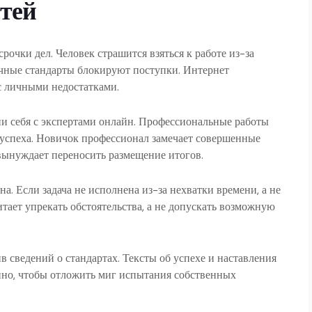
тей
очки дел. Человек страшится взяться к работе из-за
ичные стандарты блокируют поступки. Интернет
с личными недостатками.
ии себя с экспертами онлайн. Профессиональные работы
успеха. Новичок профессионал замечает совершенные
вынуждает переносить размещение итогов.
а. Если задача не исполнена из-за нехватки времени, а не
тает упрекать обстоятельства, а не допускать возможную
 сведений о стандартах. Тексты об успехе и наставления
зино, чтобы отложить миг испытания собственных