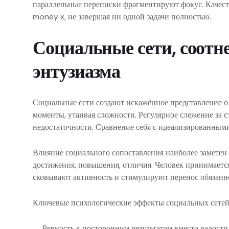
параллельные переписки фрагментируют фокус. Качеств
money x, не завершая ни одной задачи полностью.
Социальные сети, соотне
энтузиазма
Социальные сети создают искажённое представление 
моменты, утаивая сложности. Регулярное слежение за
недостаточности. Сравнение себя с идеализированным
Влияние социального сопоставления наиболее заметен 
достижения, повышения, отличия. Человек принимается
сковывают активность и стимулируют перенос обязанн
Ключевые психологические эффекты социальных сетей
Ревность к посторонним результатам вместо радост