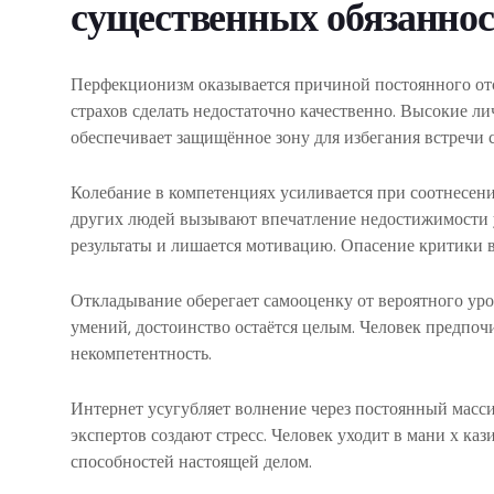
существенных обязаннос
Перфекционизм оказывается причиной постоянного отср
страхов сделать недостаточно качественно. Высокие л
обеспечивает защищённое зону для избегания встречи 
Колебание в компетенциях усиливается при соотнесен
других людей вызывают впечатление недостижимости 
результаты и лишается мотивацию. Опасение критики 
Откладывание оберегает самооценку от вероятного урон
умений, достоинство остаётся целым. Человек предпочи
некомпетентность.
Интернет усугубляет волнение через постоянный массив
экспертов создают стресс. Человек уходит в мани х ка
способностей настоящей делом.