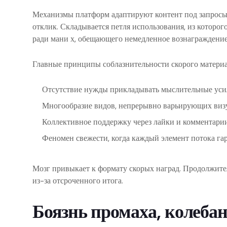
Механизмы платформ адаптируют контент под запросы
отклик. Складывается петля использования, из которог
ради мани х, обещающего немедленное вознаграждение
Главные принципы соблазнительности скорого материа
Отсутствие нужды прикладывать мыслительные уси
Многообразие видов, непрерывно варьирующих виз
Коллективное поддержку через лайки и комментари
Феномен свежести, когда каждый элемент потока г
Мозг привыкает к формату скорых наград. Продолжите
из-за отсроченного итога.
Боязнь промаха, колебан